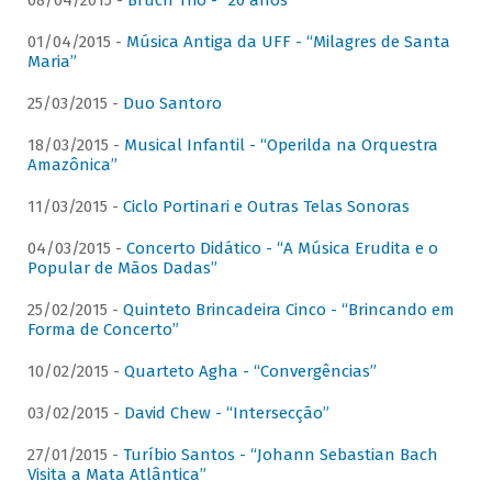
08/04/2015 -
Bruch Trio - “20 anos”
01/04/2015 -
Música Antiga da UFF - “Milagres de Santa
Maria”
25/03/2015 -
Duo Santoro
18/03/2015 -
Musical Infantil - “Operilda na Orquestra
Amazônica”
11/03/2015 -
Ciclo Portinari e Outras Telas Sonoras
04/03/2015 -
Concerto Didático - “A Música Erudita e o
Popular de Mãos Dadas”
25/02/2015 -
Quinteto Brincadeira Cinco - “Brincando em
Forma de Concerto”
10/02/2015 -
Quarteto Agha - “Convergências”
03/02/2015 -
David Chew - “Intersecção”
27/01/2015 -
Turíbio Santos - “Johann Sebastian Bach
Visita a Mata Atlântica”