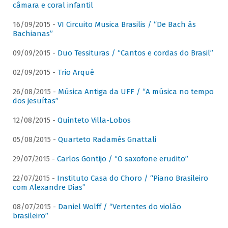
câmara e coral infantil
16/09/2015 -
VI Circuito Musica Brasilis / “De Bach às
Bachianas”
09/09/2015 -
Duo Tessituras / “Cantos e cordas do Brasil”
02/09/2015 -
Trio Arqué
26/08/2015 -
Música Antiga da UFF / “A música no tempo
dos jesuítas”
12/08/2015 -
Quinteto Villa-Lobos
05/08/2015 -
Quarteto Radamés Gnattali
29/07/2015 -
Carlos Gontijo / “O saxofone erudito”
22/07/2015 -
Instituto Casa do Choro / “Piano Brasileiro
com Alexandre Dias”
08/07/2015 -
Daniel Wolff / “Vertentes do violão
brasileiro”