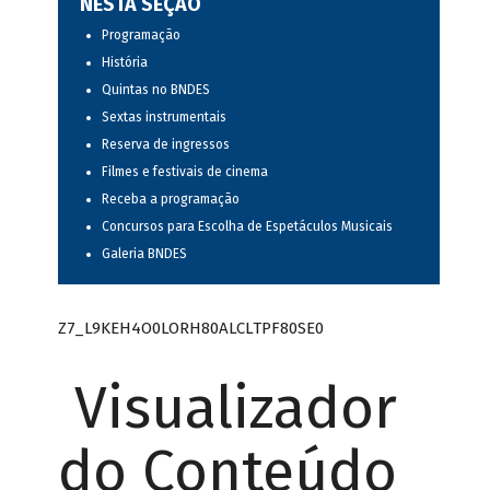
NESTA SEÇÃO
Programação
História
Quintas no BNDES
Sextas instrumentais
Reserva de ingressos
Filmes e festivais de cinema
Receba a programação
Concursos para Escolha de Espetáculos Musicais
Galeria BNDES
Z7_L9KEH4O0LORH80ALCLTPF80SE0
Visualizador
do Conteúdo