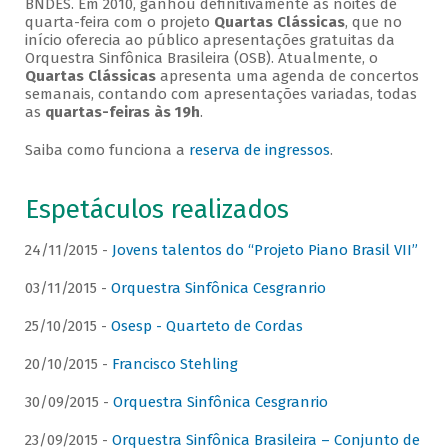
BNDES. Em 2010, ganhou definitivamente as noites de
quarta-feira com o projeto
Quartas Clássicas
, que no
início oferecia ao público apresentações gratuitas da
Orquestra Sinfônica Brasileira (OSB). Atualmente, o
Quartas Clássicas
apresenta uma agenda de concertos
semanais, contando com apresentações variadas, todas
as
quartas-feiras às 19h
.
Saiba como funciona a
reserva de ingressos
.
Espetáculos realizados
24/11/2015 -
Jovens talentos do “Projeto Piano Brasil VII”
03/11/2015 -
Orquestra Sinfônica Cesgranrio
25/10/2015 -
Osesp - Quarteto de Cordas
20/10/2015 -
Francisco Stehling
30/09/2015 -
Orquestra Sinfônica Cesgranrio
23/09/2015 -
Orquestra Sinfônica Brasileira – Conjunto de