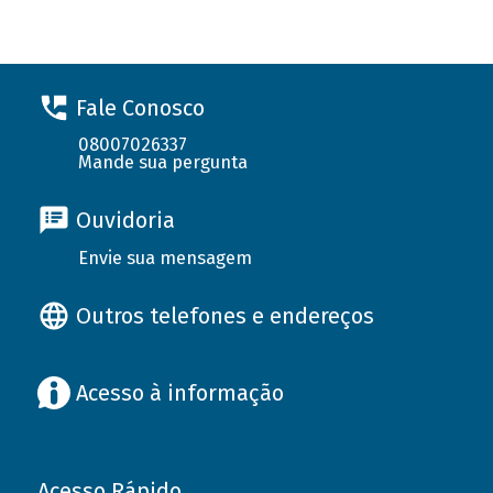
Fale Conosco
08007026337
Mande sua pergunta
Ouvidoria
Envie sua mensagem
Outros telefones e endereços
Acesso à informação
Acesso Rápido