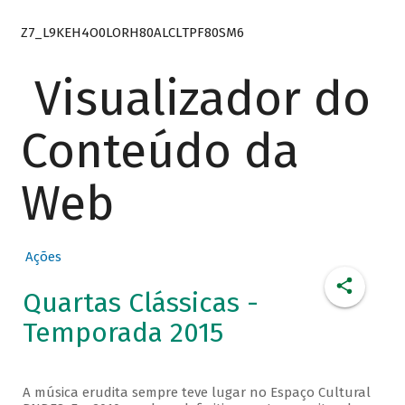
Z7_L9KEH4O0LORH80ALCLTPF80SM6
Visualizador do
Conteúdo da
Web
Ações
Quartas Clássicas -
Temporada 2015
A música erudita sempre teve lugar no Espaço Cultural