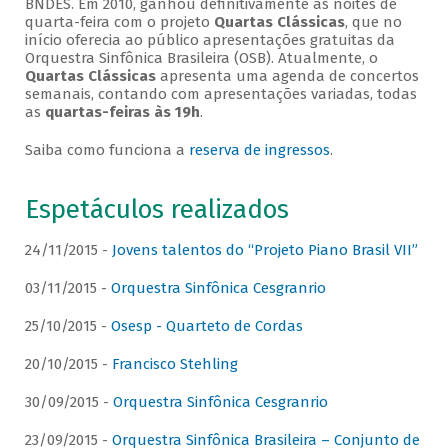
BNDES. Em 2010, ganhou definitivamente as noites de
quarta-feira com o projeto
Quartas Clássicas
, que no
início oferecia ao público apresentações gratuitas da
Orquestra Sinfônica Brasileira (OSB). Atualmente, o
Quartas Clássicas
apresenta uma agenda de concertos
semanais, contando com apresentações variadas, todas
as
quartas-feiras às 19h
.
Saiba como funciona a
reserva de ingressos
.
Espetáculos realizados
24/11/2015 -
Jovens talentos do “Projeto Piano Brasil VII”
03/11/2015 -
Orquestra Sinfônica Cesgranrio
25/10/2015 -
Osesp - Quarteto de Cordas
20/10/2015 -
Francisco Stehling
30/09/2015 -
Orquestra Sinfônica Cesgranrio
23/09/2015 -
Orquestra Sinfônica Brasileira – Conjunto de