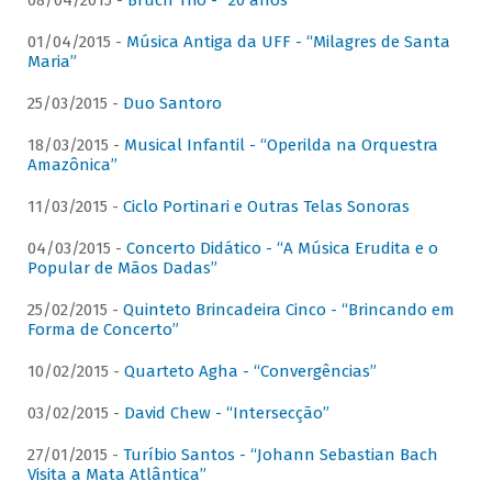
08/04/2015 -
Bruch Trio - “20 anos”
01/04/2015 -
Música Antiga da UFF - “Milagres de Santa
Maria”
25/03/2015 -
Duo Santoro
18/03/2015 -
Musical Infantil - “Operilda na Orquestra
Amazônica”
11/03/2015 -
Ciclo Portinari e Outras Telas Sonoras
04/03/2015 -
Concerto Didático - “A Música Erudita e o
Popular de Mãos Dadas”
25/02/2015 -
Quinteto Brincadeira Cinco - “Brincando em
Forma de Concerto”
10/02/2015 -
Quarteto Agha - “Convergências”
03/02/2015 -
David Chew - “Intersecção”
27/01/2015 -
Turíbio Santos - “Johann Sebastian Bach
Visita a Mata Atlântica”