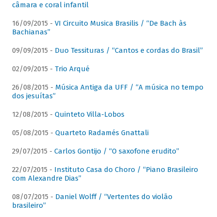
câmara e coral infantil
16/09/2015 -
VI Circuito Musica Brasilis / “De Bach às
Bachianas”
09/09/2015 -
Duo Tessituras / “Cantos e cordas do Brasil”
02/09/2015 -
Trio Arqué
26/08/2015 -
Música Antiga da UFF / “A música no tempo
dos jesuítas”
12/08/2015 -
Quinteto Villa-Lobos
05/08/2015 -
Quarteto Radamés Gnattali
29/07/2015 -
Carlos Gontijo / “O saxofone erudito”
22/07/2015 -
Instituto Casa do Choro / “Piano Brasileiro
com Alexandre Dias”
08/07/2015 -
Daniel Wolff / “Vertentes do violão
brasileiro”