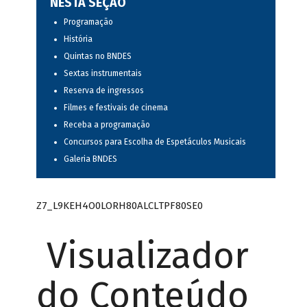
NESTA SEÇÃO
Programação
História
Quintas no BNDES
Sextas instrumentais
Reserva de ingressos
Filmes e festivais de cinema
Receba a programação
Concursos para Escolha de Espetáculos Musicais
Galeria BNDES
Z7_L9KEH4O0LORH80ALCLTPF80SE0
Visualizador
do Conteúdo