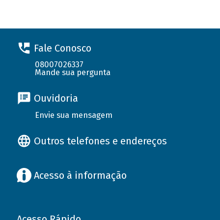
Fale Conosco
08007026337
Mande sua pergunta
Ouvidoria
Envie sua mensagem
Outros telefones e endereços
Acesso à informação
Acesso Rápido