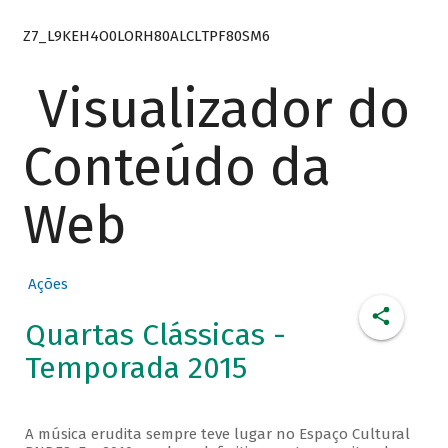
Z7_L9KEH4O0LORH80ALCLTPF80SM6
Visualizador do
Conteúdo da
Web
Ações
Quartas Clássicas -
Temporada 2015
A música erudita sempre teve lugar no Espaço Cultural