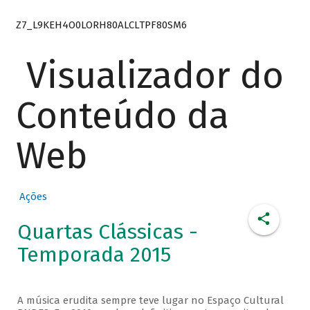
Z7_L9KEH4O0LORH80ALCLTPF80SM6
Visualizador do
Conteúdo da
Web
Ações
Quartas Clássicas -
Temporada 2015
A música erudita sempre teve lugar no Espaço Cultural