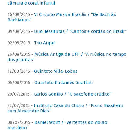
câmara e coral infantil
16/09/2015 -
VI Circuito Musica Brasilis / “De Bach às
Bachianas”
09/09/2015 -
Duo Tessituras / “Cantos e cordas do Brasil”
02/09/2015 -
Trio Arqué
26/08/2015 -
Música Antiga da UFF / “A música no tempo
dos jesuítas”
12/08/2015 -
Quinteto Villa-Lobos
05/08/2015 -
Quarteto Radamés Gnattali
29/07/2015 -
Carlos Gontijo / “O saxofone erudito”
22/07/2015 -
Instituto Casa do Choro / “Piano Brasileiro
com Alexandre Dias”
08/07/2015 -
Daniel Wolff / “Vertentes do violão
brasileiro”