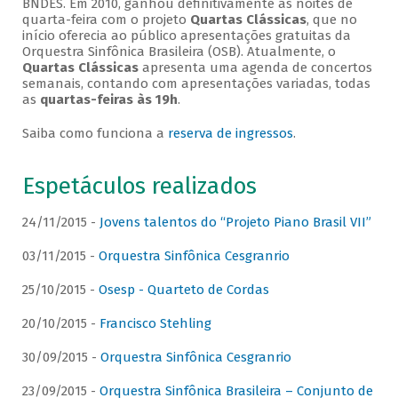
BNDES. Em 2010, ganhou definitivamente as noites de
quarta-feira com o projeto
Quartas Clássicas
, que no
início oferecia ao público apresentações gratuitas da
Orquestra Sinfônica Brasileira (OSB). Atualmente, o
Quartas Clássicas
apresenta uma agenda de concertos
semanais, contando com apresentações variadas, todas
as
quartas-feiras às 19h
.
Saiba como funciona a
reserva de ingressos
.
Espetáculos realizados
24/11/2015 -
Jovens talentos do “Projeto Piano Brasil VII”
03/11/2015 -
Orquestra Sinfônica Cesgranrio
25/10/2015 -
Osesp - Quarteto de Cordas
20/10/2015 -
Francisco Stehling
30/09/2015 -
Orquestra Sinfônica Cesgranrio
23/09/2015 -
Orquestra Sinfônica Brasileira – Conjunto de