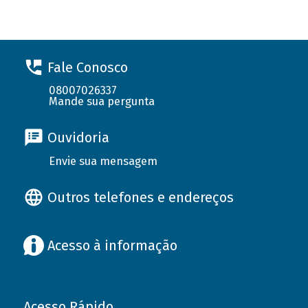
Fale Conosco
08007026337
Mande sua pergunta
Ouvidoria
Envie sua mensagem
Outros telefones e endereços
Acesso à informação
Acesso Rápido