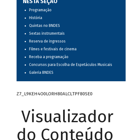
NESTA SEÇÃO
Programação
História
Quintas no BNDES
Sextas instrumentais
Reserva de ingressos
Filmes e festivais de cinema
Receba a programação
Concursos para Escolha de Espetáculos Musicais
Galeria BNDES
Z7_L9KEH4O0LORH80ALCLTPF80SE0
Visualizador
do Conteúdo