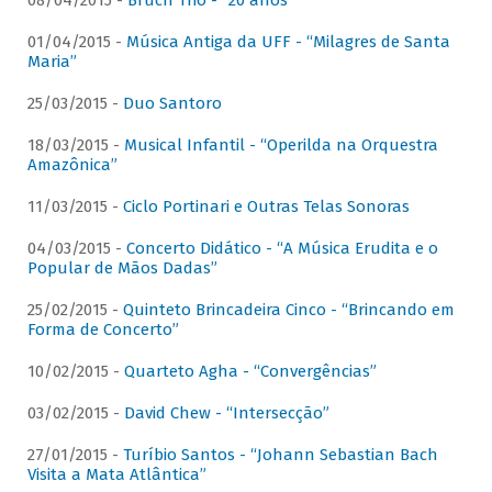
08/04/2015 -
Bruch Trio - “20 anos”
01/04/2015 -
Música Antiga da UFF - “Milagres de Santa
Maria”
25/03/2015 -
Duo Santoro
18/03/2015 -
Musical Infantil - “Operilda na Orquestra
Amazônica”
11/03/2015 -
Ciclo Portinari e Outras Telas Sonoras
04/03/2015 -
Concerto Didático - “A Música Erudita e o
Popular de Mãos Dadas”
25/02/2015 -
Quinteto Brincadeira Cinco - “Brincando em
Forma de Concerto”
10/02/2015 -
Quarteto Agha - “Convergências”
03/02/2015 -
David Chew - “Intersecção”
27/01/2015 -
Turíbio Santos - “Johann Sebastian Bach
Visita a Mata Atlântica”