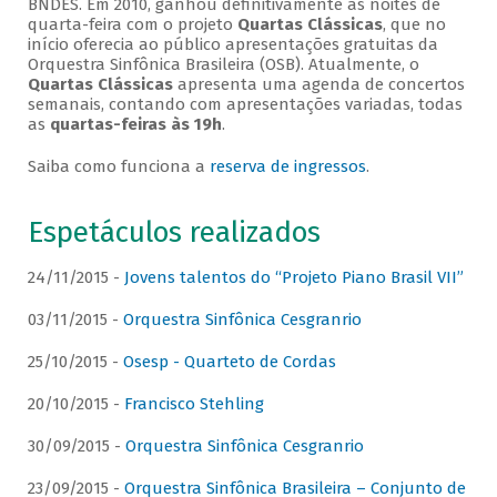
BNDES. Em 2010, ganhou definitivamente as noites de
quarta-feira com o projeto
Quartas Clássicas
, que no
início oferecia ao público apresentações gratuitas da
Orquestra Sinfônica Brasileira (OSB). Atualmente, o
Quartas Clássicas
apresenta uma agenda de concertos
semanais, contando com apresentações variadas, todas
as
quartas-feiras às 19h
.
Saiba como funciona a
reserva de ingressos
.
Espetáculos realizados
24/11/2015 -
Jovens talentos do “Projeto Piano Brasil VII”
03/11/2015 -
Orquestra Sinfônica Cesgranrio
25/10/2015 -
Osesp - Quarteto de Cordas
20/10/2015 -
Francisco Stehling
30/09/2015 -
Orquestra Sinfônica Cesgranrio
23/09/2015 -
Orquestra Sinfônica Brasileira – Conjunto de