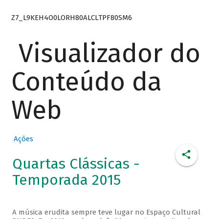
Z7_L9KEH4O0LORH80ALCLTPF80SM6
Visualizador do
Conteúdo da
Web
Ações
Quartas Clássicas -
Temporada 2015
A música erudita sempre teve lugar no Espaço Cultural