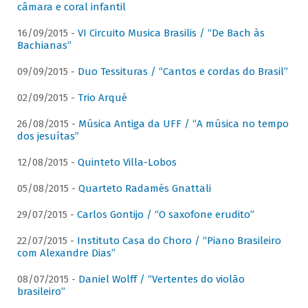
câmara e coral infantil
16/09/2015 -
VI Circuito Musica Brasilis / “De Bach às
Bachianas”
09/09/2015 -
Duo Tessituras / “Cantos e cordas do Brasil”
02/09/2015 -
Trio Arqué
26/08/2015 -
Música Antiga da UFF / “A música no tempo
dos jesuítas”
12/08/2015 -
Quinteto Villa-Lobos
05/08/2015 -
Quarteto Radamés Gnattali
29/07/2015 -
Carlos Gontijo / “O saxofone erudito”
22/07/2015 -
Instituto Casa do Choro / “Piano Brasileiro
com Alexandre Dias”
08/07/2015 -
Daniel Wolff / “Vertentes do violão
brasileiro”