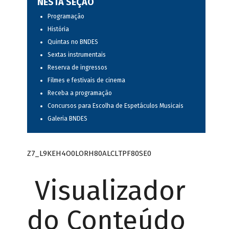
NESTA SEÇÃO
Programação
História
Quintas no BNDES
Sextas instrumentais
Reserva de ingressos
Filmes e festivais de cinema
Receba a programação
Concursos para Escolha de Espetáculos Musicais
Galeria BNDES
Z7_L9KEH4O0LORH80ALCLTPF80SE0
Visualizador
do Conteúdo