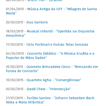
08/04/2015 -
Bruch Trio - “20 anos”
01/04/2015 -
Música Antiga da UFF - “Milagres de Santa
Maria”
25/03/2015 -
Duo Santoro
18/03/2015 -
Musical Infantil - “Operilda na Orquestra
Amazônica”
11/03/2015 -
Ciclo Portinari e Outras Telas Sonoras
04/03/2015 -
Concerto Didático - “A Música Erudita e o
Popular de Mãos Dadas”
25/02/2015 -
Quinteto Brincadeira Cinco - “Brincando em
Forma de Concerto”
10/02/2015 -
Quarteto Agha - “Convergências”
03/02/2015 -
David Chew - “Intersecção”
27/01/2015 -
Turíbio Santos - “Johann Sebastian Bach
Visita a Mata Atlântica”