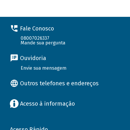
Fale Conosco
08007026337
Mande sua pergunta
Ouvidoria
Envie sua mensagem
Outros telefones e endereços
Acesso à informação
Acesso Rápido