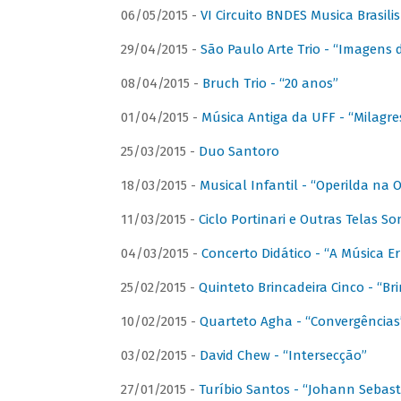
06/05/2015 -
VI Circuito BNDES Musica Brasili
29/04/2015 -
São Paulo Arte Trio - “Imagens d
08/04/2015 -
Bruch Trio - “20 anos”
01/04/2015 -
Música Antiga da UFF - “Milagre
25/03/2015 -
Duo Santoro
18/03/2015 -
Musical Infantil - “Operilda na
11/03/2015 -
Ciclo Portinari e Outras Telas S
04/03/2015 -
Concerto Didático - “A Música E
25/02/2015 -
Quinteto Brincadeira Cinco - “B
10/02/2015 -
Quarteto Agha - “Convergências
03/02/2015 -
David Chew - “Intersecção”
27/01/2015 -
Turíbio Santos - “Johann Sebast