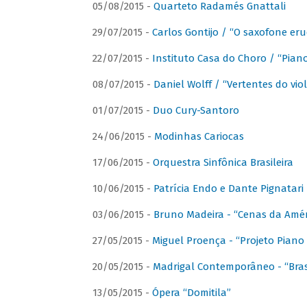
05/08/2015 -
Quarteto Radamés Gnattali
29/07/2015 -
Carlos Gontijo / “O saxofone eru
22/07/2015 -
Instituto Casa do Choro / “Piano
08/07/2015 -
Daniel Wolff / “Vertentes do viol
01/07/2015 -
Duo Cury-Santoro
24/06/2015 -
Modinhas Cariocas
17/06/2015 -
Orquestra Sinfônica Brasileira
10/06/2015 -
Patrícia Endo e Dante Pignatari 
03/06/2015 -
Bruno Madeira - “Cenas da Amér
27/05/2015 -
Miguel Proença - “Projeto Piano B
20/05/2015 -
Madrigal Contemporâneo - “Bras
13/05/2015 -
Ópera “Domitila”