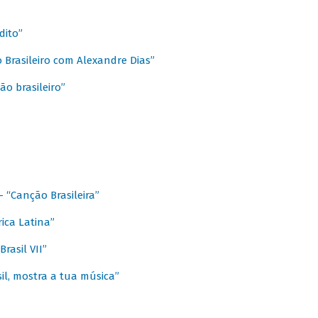
dito”
 Brasileiro com Alexandre Dias”
ão brasileiro”
- “Canção Brasileira”
ica Latina”
rasil VII”
il, mostra a tua música”