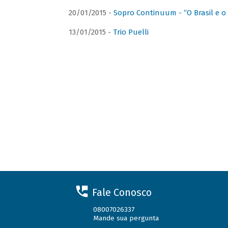
20/01/2015 -
Sopro Continuum - “O Brasil e o
13/01/2015 -
Trio Puelli
Fale Conosco
08007026337
Mande sua pergunta