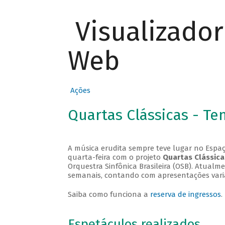
Visualizado
Web
Ações
Quartas Clássicas - T
A música erudita sempre teve lugar no Espaç
quarta-feira com o projeto
Quartas Clássica
Orquestra Sinfônica Brasileira (OSB). Atualm
semanais, contando com apresentações vari
Saiba como funciona a
reserva de ingressos
.
Espetáculos realizados