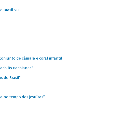
 Brasil VII”
 Conjunto de câmara e coral infantil
 Bach às Bachianas”
s do Brasil”
ca no tempo dos jesuítas”