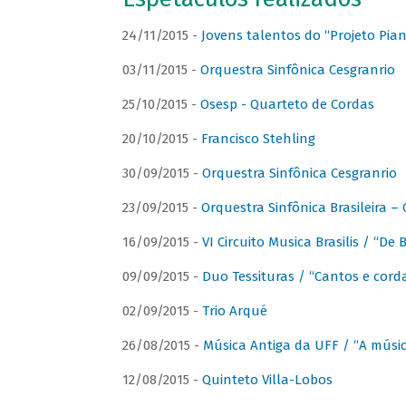
24/11/2015 -
Jovens talentos do “Projeto Piano
03/11/2015 -
Orquestra Sinfônica Cesgranrio
25/10/2015 -
Osesp - Quarteto de Cordas
20/10/2015 -
Francisco Stehling
30/09/2015 -
Orquestra Sinfônica Cesgranrio
23/09/2015 -
Orquestra Sinfônica Brasileira –
16/09/2015 -
VI Circuito Musica Brasilis / “De
09/09/2015 -
Duo Tessituras / “Cantos e corda
02/09/2015 -
Trio Arqué
26/08/2015 -
Música Antiga da UFF / “A músi
12/08/2015 -
Quinteto Villa-Lobos