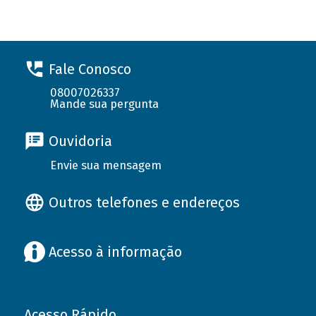
Fale Conosco
08007026337
Mande sua pergunta
Ouvidoria
Envie sua mensagem
Outros telefones e endereços
Acesso à informação
Acesso Rápido