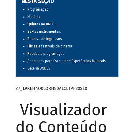
NESTA SEÇÃO
Programação
História
Quintas no BNDES
Sextas instrumentais
Reserva de ingressos
Filmes e festivais de cinema
Receba a programação
Concursos para Escolha de Espetáculos Musicais
Galeria BNDES
Z7_L9KEH4O0LORH80ALCLTPF80SE0
Visualizador
do Conteúdo