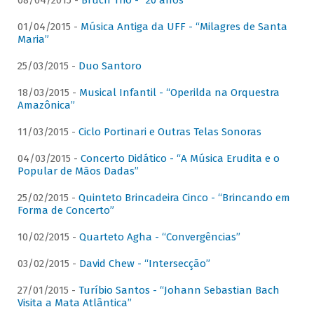
08/04/2015 -
Bruch Trio - “20 anos”
01/04/2015 -
Música Antiga da UFF - “Milagres de Santa
Maria”
25/03/2015 -
Duo Santoro
18/03/2015 -
Musical Infantil - “Operilda na Orquestra
Amazônica”
11/03/2015 -
Ciclo Portinari e Outras Telas Sonoras
04/03/2015 -
Concerto Didático - “A Música Erudita e o
Popular de Mãos Dadas”
25/02/2015 -
Quinteto Brincadeira Cinco - “Brincando em
Forma de Concerto”
10/02/2015 -
Quarteto Agha - “Convergências”
03/02/2015 -
David Chew - “Intersecção”
27/01/2015 -
Turíbio Santos - “Johann Sebastian Bach
Visita a Mata Atlântica”