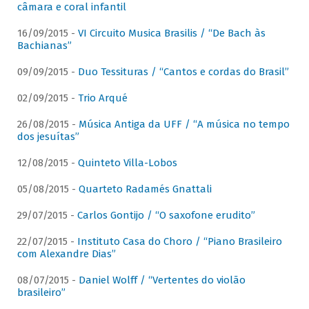
câmara e coral infantil
16/09/2015 -
VI Circuito Musica Brasilis / “De Bach às
Bachianas”
09/09/2015 -
Duo Tessituras / “Cantos e cordas do Brasil”
02/09/2015 -
Trio Arqué
26/08/2015 -
Música Antiga da UFF / “A música no tempo
dos jesuítas”
12/08/2015 -
Quinteto Villa-Lobos
05/08/2015 -
Quarteto Radamés Gnattali
29/07/2015 -
Carlos Gontijo / “O saxofone erudito”
22/07/2015 -
Instituto Casa do Choro / “Piano Brasileiro
com Alexandre Dias”
08/07/2015 -
Daniel Wolff / “Vertentes do violão
brasileiro”