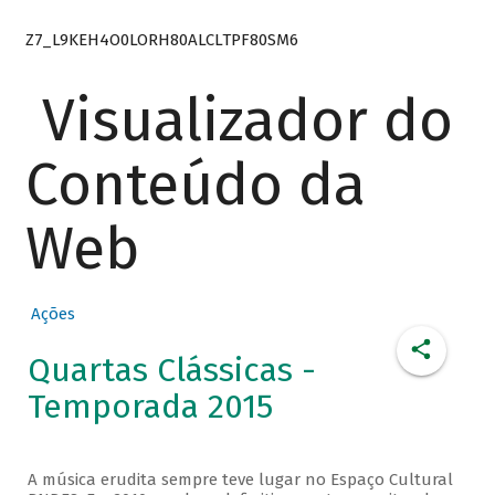
Z7_L9KEH4O0LORH80ALCLTPF80SM6
Visualizador do
Conteúdo da
Web
Ações
Quartas Clássicas -
Temporada 2015
A música erudita sempre teve lugar no Espaço Cultural