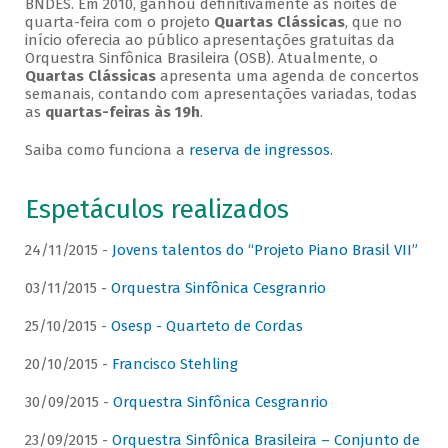
BNDES. Em 2010, ganhou definitivamente as noites de
quarta-feira com o projeto
Quartas Clássicas
, que no
início oferecia ao público apresentações gratuitas da
Orquestra Sinfônica Brasileira (OSB). Atualmente, o
Quartas Clássicas
apresenta uma agenda de concertos
semanais, contando com apresentações variadas, todas
as
quartas-feiras às 19h
.
Saiba como funciona a
reserva de ingressos
.
Espetáculos realizados
24/11/2015 -
Jovens talentos do “Projeto Piano Brasil VII”
03/11/2015 -
Orquestra Sinfônica Cesgranrio
25/10/2015 -
Osesp - Quarteto de Cordas
20/10/2015 -
Francisco Stehling
30/09/2015 -
Orquestra Sinfônica Cesgranrio
23/09/2015 -
Orquestra Sinfônica Brasileira – Conjunto de