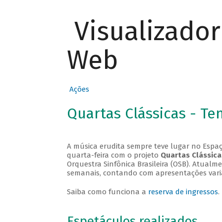
Visualizado
Web
Ações
Quartas Clássicas - T
A música erudita sempre teve lugar no Espaç
quarta-feira com o projeto
Quartas Clássica
Orquestra Sinfônica Brasileira (OSB). Atualm
semanais, contando com apresentações vari
Saiba como funciona a
reserva de ingressos
.
Espetáculos realizados