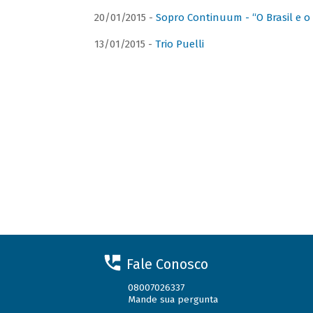
20/01/2015 -
Sopro Continuum - “O Brasil e o
13/01/2015 -
Trio Puelli
Fale Conosco
08007026337
Mande sua pergunta