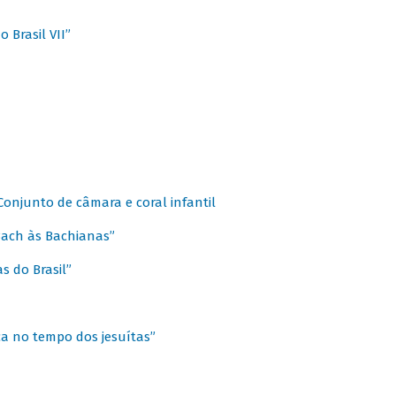
 Brasil VII”
 Conjunto de câmara e coral infantil
 Bach às Bachianas”
s do Brasil”
ca no tempo dos jesuítas”