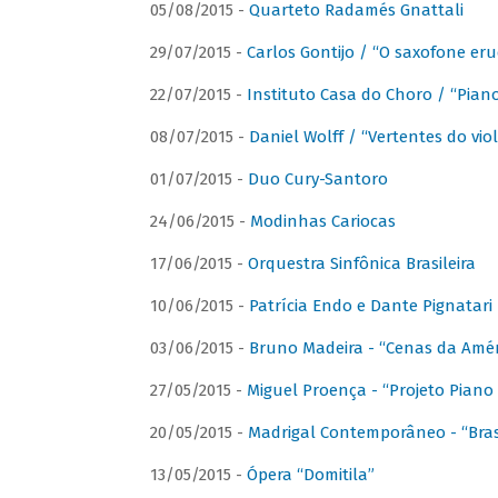
05/08/2015 -
Quarteto Radamés Gnattali
29/07/2015 -
Carlos Gontijo / “O saxofone eru
22/07/2015 -
Instituto Casa do Choro / “Piano
08/07/2015 -
Daniel Wolff / “Vertentes do viol
01/07/2015 -
Duo Cury-Santoro
24/06/2015 -
Modinhas Cariocas
17/06/2015 -
Orquestra Sinfônica Brasileira
10/06/2015 -
Patrícia Endo e Dante Pignatari 
03/06/2015 -
Bruno Madeira - “Cenas da Amér
27/05/2015 -
Miguel Proença - “Projeto Piano B
20/05/2015 -
Madrigal Contemporâneo - “Bras
13/05/2015 -
Ópera “Domitila”