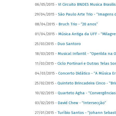
06/05/2015 -
VI Circuito BNDES Musica Brasili
29/04/2015 -
São Paulo Arte Trio - “Imagens d
08/04/2015 -
Bruch Trio - “20 anos”
01/04/2015 -
Música Antiga da UFF - “Milagre
25/03/2015 -
Duo Santoro
18/03/2015 -
Musical Infantil - “Operilda na
11/03/2015 -
Ciclo Portinari e Outras Telas S
04/03/2015 -
Concerto Didático - “A Música E
25/02/2015 -
Quinteto Brincadeira Cinco - “B
10/02/2015 -
Quarteto Agha - “Convergências
03/02/2015 -
David Chew - “Intersecção”
27/01/2015 -
Turíbio Santos - “Johann Sebast