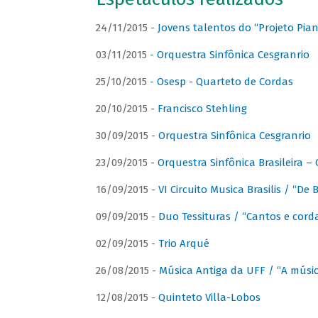
24/11/2015 -
Jovens talentos do “Projeto Piano
03/11/2015 -
Orquestra Sinfônica Cesgranrio
25/10/2015 -
Osesp - Quarteto de Cordas
20/10/2015 -
Francisco Stehling
30/09/2015 -
Orquestra Sinfônica Cesgranrio
23/09/2015 -
Orquestra Sinfônica Brasileira –
16/09/2015 -
VI Circuito Musica Brasilis / “De
09/09/2015 -
Duo Tessituras / “Cantos e corda
02/09/2015 -
Trio Arqué
26/08/2015 -
Música Antiga da UFF / “A músi
12/08/2015 -
Quinteto Villa-Lobos