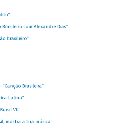
dito”
 Brasileiro com Alexandre Dias”
ão brasileiro”
- “Canção Brasileira”
ica Latina”
rasil VII”
il, mostra a tua música”