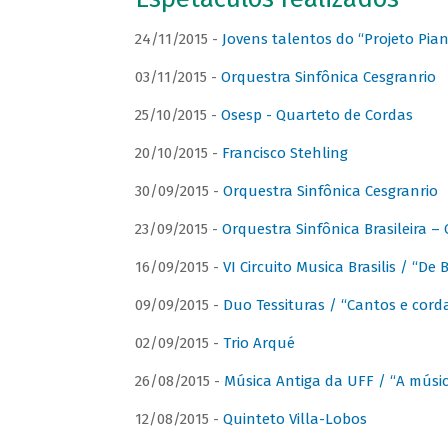
24/11/2015 -
Jovens talentos do “Projeto Piano
03/11/2015 -
Orquestra Sinfônica Cesgranrio
25/10/2015 -
Osesp - Quarteto de Cordas
20/10/2015 -
Francisco Stehling
30/09/2015 -
Orquestra Sinfônica Cesgranrio
23/09/2015 -
Orquestra Sinfônica Brasileira –
16/09/2015 -
VI Circuito Musica Brasilis / “De
09/09/2015 -
Duo Tessituras / “Cantos e corda
02/09/2015 -
Trio Arqué
26/08/2015 -
Música Antiga da UFF / “A músi
12/08/2015 -
Quinteto Villa-Lobos