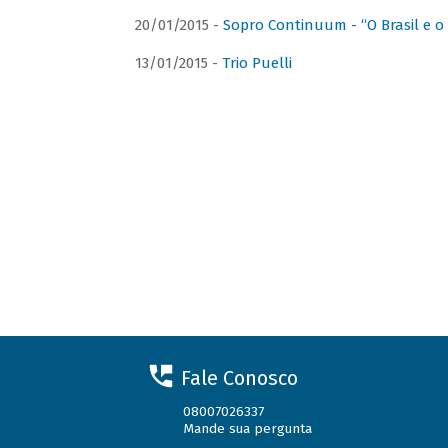
20/01/2015 -
Sopro Continuum - “O Brasil e o
13/01/2015 -
Trio Puelli
Fale Conosco
08007026337
Mande sua pergunta