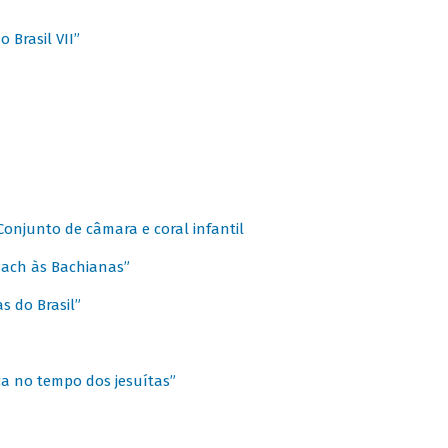
 Brasil VII”
 Conjunto de câmara e coral infantil
 Bach às Bachianas”
s do Brasil”
ca no tempo dos jesuítas”