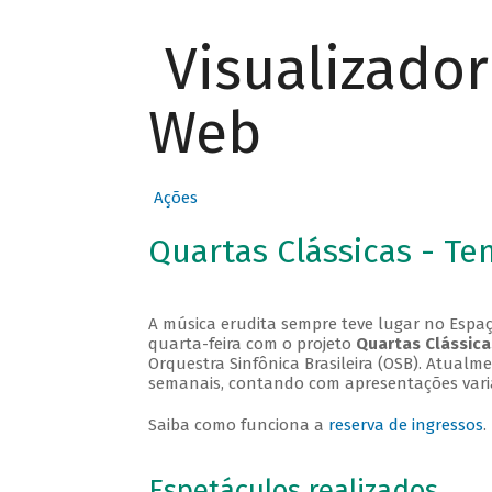
Visualizado
Web
Ações
Quartas Clássicas - T
A música erudita sempre teve lugar no Espaç
quarta-feira com o projeto
Quartas Clássica
Orquestra Sinfônica Brasileira (OSB). Atualm
semanais, contando com apresentações vari
Saiba como funciona a
reserva de ingressos
.
Espetáculos realizados