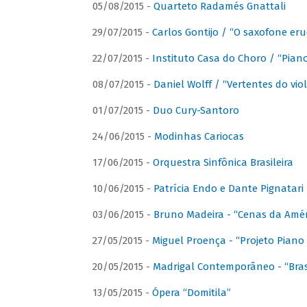
05/08/2015 -
Quarteto Radamés Gnattali
29/07/2015 -
Carlos Gontijo / “O saxofone eru
22/07/2015 -
Instituto Casa do Choro / “Piano
08/07/2015 -
Daniel Wolff / “Vertentes do viol
01/07/2015 -
Duo Cury-Santoro
24/06/2015 -
Modinhas Cariocas
17/06/2015 -
Orquestra Sinfônica Brasileira
10/06/2015 -
Patrícia Endo e Dante Pignatari 
03/06/2015 -
Bruno Madeira - “Cenas da Amér
27/05/2015 -
Miguel Proença - “Projeto Piano B
20/05/2015 -
Madrigal Contemporâneo - “Bras
13/05/2015 -
Ópera “Domitila”