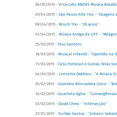
06/05/2015 -
VI Circuito BNDES Musica Brasili
29/04/2015 -
São Paulo Arte Trio - “Imagens d
08/04/2015 -
Bruch Trio - “20 anos”
01/04/2015 -
Música Antiga da UFF - “Milagre
25/03/2015 -
Duo Santoro
18/03/2015 -
Musical Infantil - “Operilda na
11/03/2015 -
Ciclo Portinari e Outras Telas S
04/03/2015 -
Concerto Didático - “A Música E
25/02/2015 -
Quinteto Brincadeira Cinco - “B
10/02/2015 -
Quarteto Agha - “Convergências
03/02/2015 -
David Chew - “Intersecção”
27/01/2015 -
Turíbio Santos - “Johann Sebast