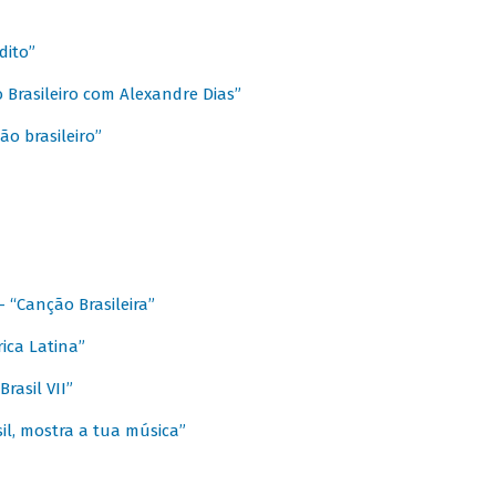
dito”
 Brasileiro com Alexandre Dias”
ão brasileiro”
- “Canção Brasileira”
ica Latina”
rasil VII”
il, mostra a tua música”