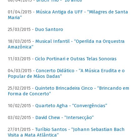
08/04/2015 -
Bruch Trio - “20 anos”
01/04/2015 -
Música Antiga da UFF - “Milagres de Santa
Maria”
25/03/2015 -
Duo Santoro
18/03/2015 -
Musical Infantil - “Operilda na Orquestra
Amazônica”
11/03/2015 -
Ciclo Portinari e Outras Telas Sonoras
04/03/2015 -
Concerto Didático - “A Música Erudita e o
Popular de Mãos Dadas”
25/02/2015 -
Quinteto Brincadeira Cinco - “Brincando em
Forma de Concerto”
10/02/2015 -
Quarteto Agha - “Convergências”
03/02/2015 -
David Chew - “Intersecção”
27/01/2015 -
Turíbio Santos - “Johann Sebastian Bach
Visita a Mata Atlântica”