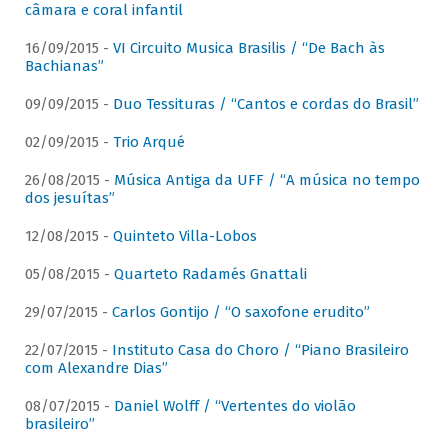
câmara e coral infantil
16/09/2015 -
VI Circuito Musica Brasilis / “De Bach às
Bachianas”
09/09/2015 -
Duo Tessituras / “Cantos e cordas do Brasil”
02/09/2015 -
Trio Arqué
26/08/2015 -
Música Antiga da UFF / “A música no tempo
dos jesuítas”
12/08/2015 -
Quinteto Villa-Lobos
05/08/2015 -
Quarteto Radamés Gnattali
29/07/2015 -
Carlos Gontijo / “O saxofone erudito”
22/07/2015 -
Instituto Casa do Choro / “Piano Brasileiro
com Alexandre Dias”
08/07/2015 -
Daniel Wolff / “Vertentes do violão
brasileiro”