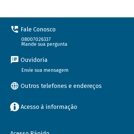
Fale Conosco
08007026337
Mande sua pergunta
Ouvidoria
Envie sua mensagem
Outros telefones e endereços
Acesso à informação
Acesso Rápido