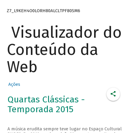
Z7_L9KEH4O0LORH80ALCLTPF80SM6
Visualizador do
Conteúdo da
Web
Ações
Quartas Clássicas -
Temporada 2015
A música erudita sempre teve lugar no Espaço Cultural