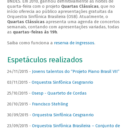
BNDES. Em 2010, ganhou definitivamente as noites de
quarta-feira com o projeto
Quartas Clássicas
, que no
início oferecia ao público apresentações gratuitas da
Orquestra Sinfônica Brasileira (OSB). Atualmente, o
Quartas Clássicas
apresenta uma agenda de concertos
semanais, contando com apresentações variadas, todas
as
quartas-feiras às 19h
.
Saiba como funciona a
reserva de ingressos
.
Espetáculos realizados
24/11/2015 -
Jovens talentos do “Projeto Piano Brasil VII”
03/11/2015 -
Orquestra Sinfônica Cesgranrio
25/10/2015 -
Osesp - Quarteto de Cordas
20/10/2015 -
Francisco Stehling
30/09/2015 -
Orquestra Sinfônica Cesgranrio
23/09/2015 -
Orquestra Sinfônica Brasileira – Conjunto de