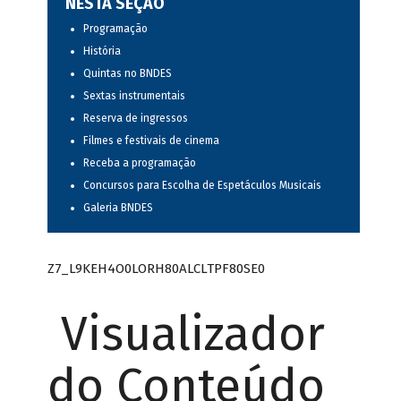
NESTA SEÇÃO
Programação
História
Quintas no BNDES
Sextas instrumentais
Reserva de ingressos
Filmes e festivais de cinema
Receba a programação
Concursos para Escolha de Espetáculos Musicais
Galeria BNDES
Z7_L9KEH4O0LORH80ALCLTPF80SE0
Visualizador
do Conteúdo