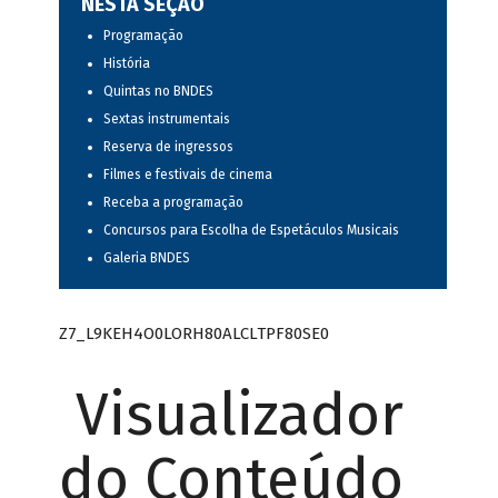
NESTA SEÇÃO
Programação
História
Quintas no BNDES
Sextas instrumentais
Reserva de ingressos
Filmes e festivais de cinema
Receba a programação
Concursos para Escolha de Espetáculos Musicais
Galeria BNDES
Z7_L9KEH4O0LORH80ALCLTPF80SE0
Visualizador
do Conteúdo