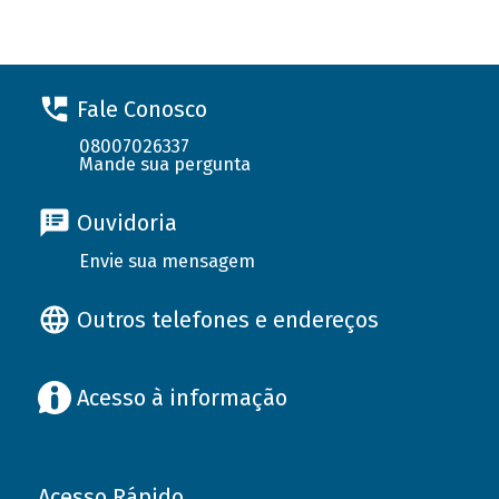
Fale Conosco
08007026337
Mande sua pergunta
Ouvidoria
Envie sua mensagem
Outros telefones e endereços
Acesso à informação
Acesso Rápido