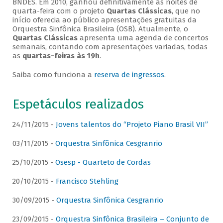
BNDES. Em 2010, ganhou definitivamente as noites de
quarta-feira com o projeto
Quartas Clássicas
, que no
início oferecia ao público apresentações gratuitas da
Orquestra Sinfônica Brasileira (OSB). Atualmente, o
Quartas Clássicas
apresenta uma agenda de concertos
semanais, contando com apresentações variadas, todas
as
quartas-feiras às 19h
.
Saiba como funciona a
reserva de ingressos
.
Espetáculos realizados
24/11/2015 -
Jovens talentos do “Projeto Piano Brasil VII”
03/11/2015 -
Orquestra Sinfônica Cesgranrio
25/10/2015 -
Osesp - Quarteto de Cordas
20/10/2015 -
Francisco Stehling
30/09/2015 -
Orquestra Sinfônica Cesgranrio
23/09/2015 -
Orquestra Sinfônica Brasileira – Conjunto de