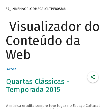
Z7_L9KEH4O0LORH80ALCLTPF80SM6
Visualizador do
Conteúdo da
Web
Ações
Quartas Clássicas -
Temporada 2015
A música erudita sempre teve lugar no Espaço Cultural