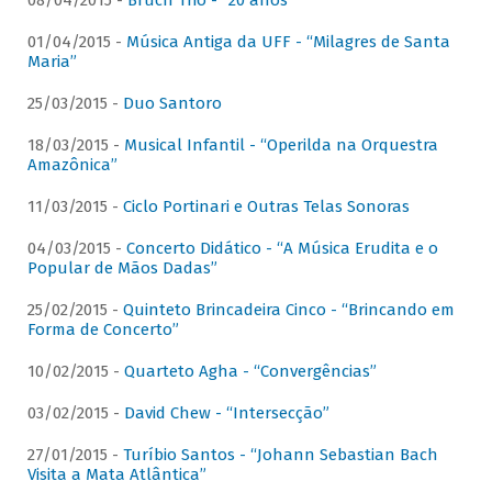
08/04/2015 -
Bruch Trio - “20 anos”
01/04/2015 -
Música Antiga da UFF - “Milagres de Santa
Maria”
25/03/2015 -
Duo Santoro
18/03/2015 -
Musical Infantil - “Operilda na Orquestra
Amazônica”
11/03/2015 -
Ciclo Portinari e Outras Telas Sonoras
04/03/2015 -
Concerto Didático - “A Música Erudita e o
Popular de Mãos Dadas”
25/02/2015 -
Quinteto Brincadeira Cinco - “Brincando em
Forma de Concerto”
10/02/2015 -
Quarteto Agha - “Convergências”
03/02/2015 -
David Chew - “Intersecção”
27/01/2015 -
Turíbio Santos - “Johann Sebastian Bach
Visita a Mata Atlântica”