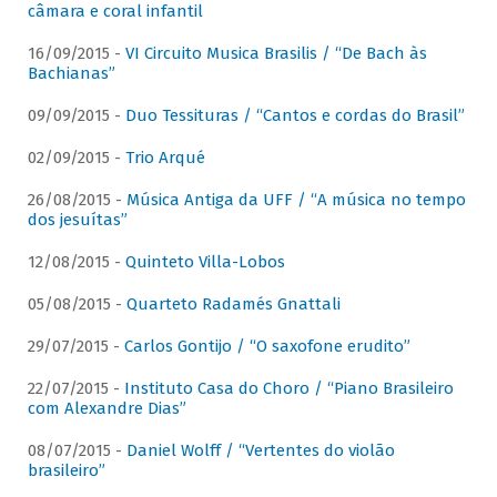
câmara e coral infantil
16/09/2015 -
VI Circuito Musica Brasilis / “De Bach às
Bachianas”
09/09/2015 -
Duo Tessituras / “Cantos e cordas do Brasil”
02/09/2015 -
Trio Arqué
26/08/2015 -
Música Antiga da UFF / “A música no tempo
dos jesuítas”
12/08/2015 -
Quinteto Villa-Lobos
05/08/2015 -
Quarteto Radamés Gnattali
29/07/2015 -
Carlos Gontijo / “O saxofone erudito”
22/07/2015 -
Instituto Casa do Choro / “Piano Brasileiro
com Alexandre Dias”
08/07/2015 -
Daniel Wolff / “Vertentes do violão
brasileiro”