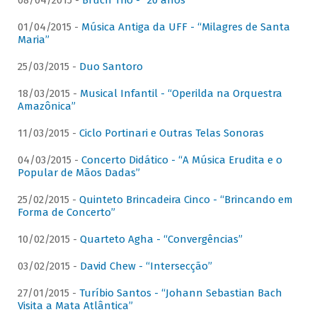
08/04/2015 -
Bruch Trio - “20 anos”
01/04/2015 -
Música Antiga da UFF - “Milagres de Santa
Maria”
25/03/2015 -
Duo Santoro
18/03/2015 -
Musical Infantil - “Operilda na Orquestra
Amazônica”
11/03/2015 -
Ciclo Portinari e Outras Telas Sonoras
04/03/2015 -
Concerto Didático - “A Música Erudita e o
Popular de Mãos Dadas”
25/02/2015 -
Quinteto Brincadeira Cinco - “Brincando em
Forma de Concerto”
10/02/2015 -
Quarteto Agha - “Convergências”
03/02/2015 -
David Chew - “Intersecção”
27/01/2015 -
Turíbio Santos - “Johann Sebastian Bach
Visita a Mata Atlântica”