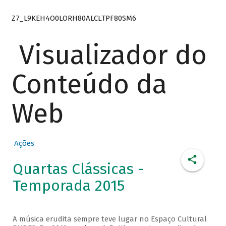
Z7_L9KEH4O0LORH80ALCLTPF80SM6
Visualizador do
Conteúdo da
Web
Ações
Quartas Clássicas -
Temporada 2015
A música erudita sempre teve lugar no Espaço Cultural