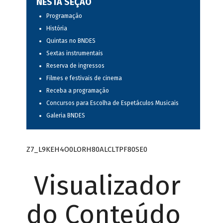
NESTA SEÇÃO
Programação
História
Quintas no BNDES
Sextas instrumentais
Reserva de ingressos
Filmes e festivais de cinema
Receba a programação
Concursos para Escolha de Espetáculos Musicais
Galeria BNDES
Z7_L9KEH4O0LORH80ALCLTPF80SE0
Visualizador
do Conteúdo