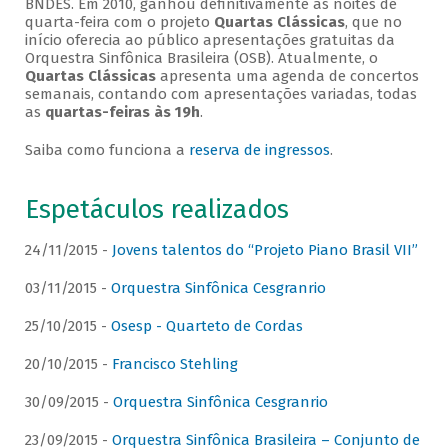
BNDES. Em 2010, ganhou definitivamente as noites de
quarta-feira com o projeto
Quartas Clássicas
, que no
início oferecia ao público apresentações gratuitas da
Orquestra Sinfônica Brasileira (OSB). Atualmente, o
Quartas Clássicas
apresenta uma agenda de concertos
semanais, contando com apresentações variadas, todas
as
quartas-feiras às 19h
.
Saiba como funciona a
reserva de ingressos
.
Espetáculos realizados
24/11/2015 -
Jovens talentos do “Projeto Piano Brasil VII”
03/11/2015 -
Orquestra Sinfônica Cesgranrio
25/10/2015 -
Osesp - Quarteto de Cordas
20/10/2015 -
Francisco Stehling
30/09/2015 -
Orquestra Sinfônica Cesgranrio
23/09/2015 -
Orquestra Sinfônica Brasileira – Conjunto de