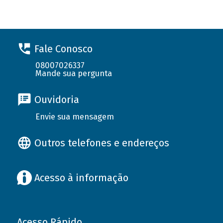
Fale Conosco
08007026337
Mande sua pergunta
Ouvidoria
Envie sua mensagem
Outros telefones e endereços
Acesso à informação
Acesso Rápido