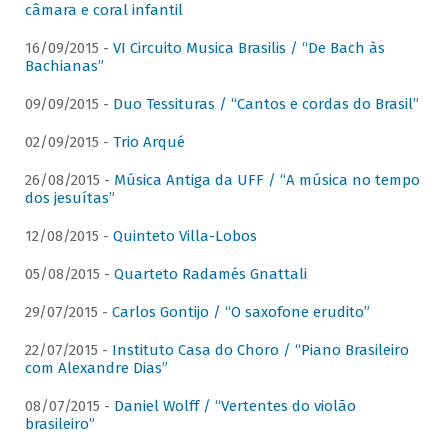
câmara e coral infantil
16/09/2015 -
VI Circuito Musica Brasilis / “De Bach às
Bachianas”
09/09/2015 -
Duo Tessituras / “Cantos e cordas do Brasil”
02/09/2015 -
Trio Arqué
26/08/2015 -
Música Antiga da UFF / “A música no tempo
dos jesuítas”
12/08/2015 -
Quinteto Villa-Lobos
05/08/2015 -
Quarteto Radamés Gnattali
29/07/2015 -
Carlos Gontijo / “O saxofone erudito”
22/07/2015 -
Instituto Casa do Choro / “Piano Brasileiro
com Alexandre Dias”
08/07/2015 -
Daniel Wolff / “Vertentes do violão
brasileiro”