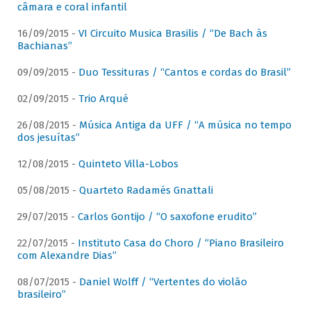
câmara e coral infantil
16/09/2015 -
VI Circuito Musica Brasilis / “De Bach às
Bachianas”
09/09/2015 -
Duo Tessituras / “Cantos e cordas do Brasil”
02/09/2015 -
Trio Arqué
26/08/2015 -
Música Antiga da UFF / “A música no tempo
dos jesuítas”
12/08/2015 -
Quinteto Villa-Lobos
05/08/2015 -
Quarteto Radamés Gnattali
29/07/2015 -
Carlos Gontijo / “O saxofone erudito”
22/07/2015 -
Instituto Casa do Choro / “Piano Brasileiro
com Alexandre Dias”
08/07/2015 -
Daniel Wolff / “Vertentes do violão
brasileiro”