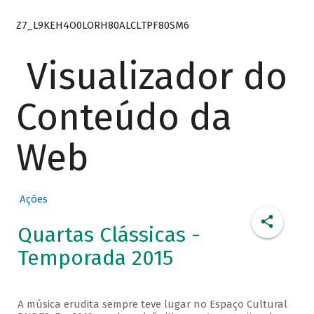
Z7_L9KEH4O0LORH80ALCLTPF80SM6
Visualizador do
Conteúdo da
Web
Ações
Quartas Clássicas -
Temporada 2015
A música erudita sempre teve lugar no Espaço Cultural