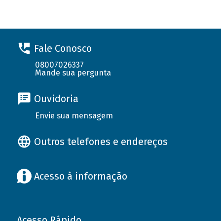
Fale Conosco
08007026337
Mande sua pergunta
Ouvidoria
Envie sua mensagem
Outros telefones e endereços
Acesso à informação
Acesso Rápido