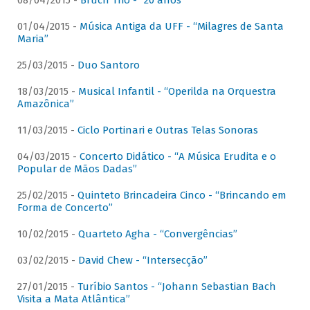
08/04/2015 -
Bruch Trio - “20 anos”
01/04/2015 -
Música Antiga da UFF - “Milagres de Santa
Maria”
25/03/2015 -
Duo Santoro
18/03/2015 -
Musical Infantil - “Operilda na Orquestra
Amazônica”
11/03/2015 -
Ciclo Portinari e Outras Telas Sonoras
04/03/2015 -
Concerto Didático - “A Música Erudita e o
Popular de Mãos Dadas”
25/02/2015 -
Quinteto Brincadeira Cinco - “Brincando em
Forma de Concerto”
10/02/2015 -
Quarteto Agha - “Convergências”
03/02/2015 -
David Chew - “Intersecção”
27/01/2015 -
Turíbio Santos - “Johann Sebastian Bach
Visita a Mata Atlântica”