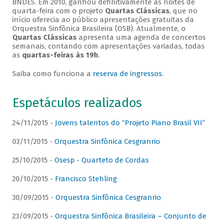
BNDES. Em 2010, ganhou definitivamente as noites de
quarta-feira com o projeto
Quartas Clássicas
, que no
início oferecia ao público apresentações gratuitas da
Orquestra Sinfônica Brasileira (OSB). Atualmente, o
Quartas Clássicas
apresenta uma agenda de concertos
semanais, contando com apresentações variadas, todas
as
quartas-feiras às 19h
.
Saiba como funciona a
reserva de ingressos
.
Espetáculos realizados
24/11/2015 -
Jovens talentos do “Projeto Piano Brasil VII”
03/11/2015 -
Orquestra Sinfônica Cesgranrio
25/10/2015 -
Osesp - Quarteto de Cordas
20/10/2015 -
Francisco Stehling
30/09/2015 -
Orquestra Sinfônica Cesgranrio
23/09/2015 -
Orquestra Sinfônica Brasileira – Conjunto de