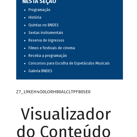
NESTA SEÇÃO
Programação
História
Quintas no BNDES
Sextas instrumentais
Reserva de ingressos
Filmes e festivais de cinema
Receba a programação
Concursos para Escolha de Espetáculos Musicais
Galeria BNDES
Z7_L9KEH4O0LORH80ALCLTPF80SE0
Visualizador
do Conteúdo