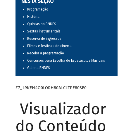
NESTA SEÇÃO
Programação
História
Quintas no BNDES
Sextas instrumentais
Reserva de ingressos
Filmes e festivais de cinema
Receba a programação
Concursos para Escolha de Espetáculos Musicais
Galeria BNDES
Z7_L9KEH4O0LORH80ALCLTPF80SE0
Visualizador
do Conteúdo