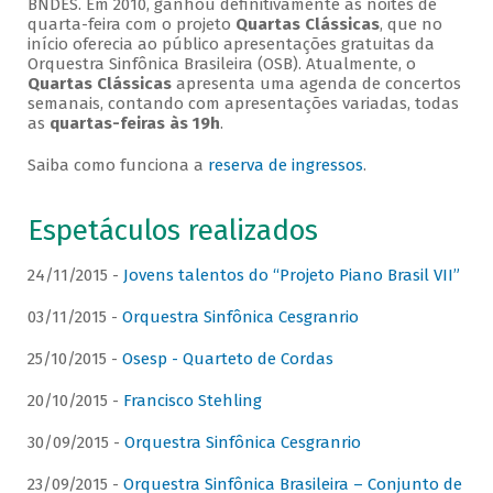
BNDES. Em 2010, ganhou definitivamente as noites de
quarta-feira com o projeto
Quartas Clássicas
, que no
início oferecia ao público apresentações gratuitas da
Orquestra Sinfônica Brasileira (OSB). Atualmente, o
Quartas Clássicas
apresenta uma agenda de concertos
semanais, contando com apresentações variadas, todas
as
quartas-feiras às 19h
.
Saiba como funciona a
reserva de ingressos
.
Espetáculos realizados
24/11/2015 -
Jovens talentos do “Projeto Piano Brasil VII”
03/11/2015 -
Orquestra Sinfônica Cesgranrio
25/10/2015 -
Osesp - Quarteto de Cordas
20/10/2015 -
Francisco Stehling
30/09/2015 -
Orquestra Sinfônica Cesgranrio
23/09/2015 -
Orquestra Sinfônica Brasileira – Conjunto de