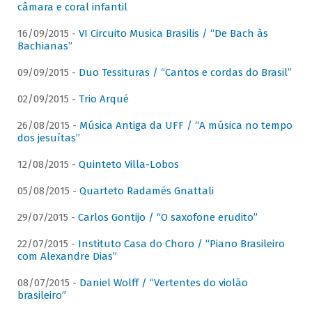
câmara e coral infantil
16/09/2015 -
VI Circuito Musica Brasilis / “De Bach às
Bachianas”
09/09/2015 -
Duo Tessituras / “Cantos e cordas do Brasil”
02/09/2015 -
Trio Arqué
26/08/2015 -
Música Antiga da UFF / “A música no tempo
dos jesuítas”
12/08/2015 -
Quinteto Villa-Lobos
05/08/2015 -
Quarteto Radamés Gnattali
29/07/2015 -
Carlos Gontijo / “O saxofone erudito”
22/07/2015 -
Instituto Casa do Choro / “Piano Brasileiro
com Alexandre Dias”
08/07/2015 -
Daniel Wolff / “Vertentes do violão
brasileiro”