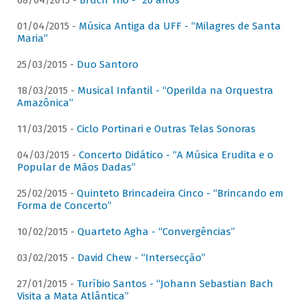
08/04/2015 -
Bruch Trio - “20 anos”
01/04/2015 -
Música Antiga da UFF - “Milagres de Santa
Maria”
25/03/2015 -
Duo Santoro
18/03/2015 -
Musical Infantil - “Operilda na Orquestra
Amazônica”
11/03/2015 -
Ciclo Portinari e Outras Telas Sonoras
04/03/2015 -
Concerto Didático - “A Música Erudita e o
Popular de Mãos Dadas”
25/02/2015 -
Quinteto Brincadeira Cinco - “Brincando em
Forma de Concerto”
10/02/2015 -
Quarteto Agha - “Convergências”
03/02/2015 -
David Chew - “Intersecção”
27/01/2015 -
Turíbio Santos - “Johann Sebastian Bach
Visita a Mata Atlântica”