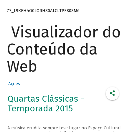
Z7_L9KEH4O0LORH80ALCLTPF80SM6
Visualizador do
Conteúdo da
Web
Ações
Quartas Clássicas -
Temporada 2015
A música erudita sempre teve lugar no Espaço Cultural