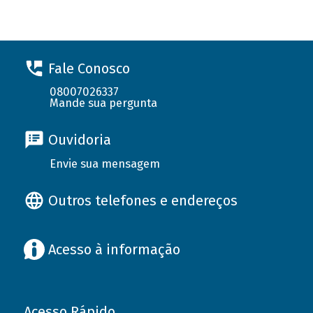
Fale Conosco
08007026337
Mande sua pergunta
Ouvidoria
Envie sua mensagem
Outros telefones e endereços
Acesso à informação
Acesso Rápido