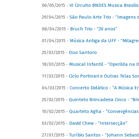
06/05/2015 -
VI Circuito BNDES Musica Brasili
29/04/2015 -
São Paulo Arte Trio - “Imagens d
08/04/2015 -
Bruch Trio - “20 anos”
01/04/2015 -
Música Antiga da UFF - “Milagre
25/03/2015 -
Duo Santoro
18/03/2015 -
Musical Infantil - “Operilda na
11/03/2015 -
Ciclo Portinari e Outras Telas S
04/03/2015 -
Concerto Didático - “A Música E
25/02/2015 -
Quinteto Brincadeira Cinco - “B
10/02/2015 -
Quarteto Agha - “Convergências
03/02/2015 -
David Chew - “Intersecção”
27/01/2015 -
Turíbio Santos - “Johann Sebast