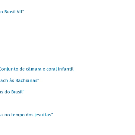
 Brasil VII”
 Conjunto de câmara e coral infantil
 Bach às Bachianas”
s do Brasil”
ca no tempo dos jesuítas”