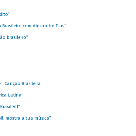
dito”
 Brasileiro com Alexandre Dias”
ão brasileiro”
- “Canção Brasileira”
ica Latina”
rasil VII”
il, mostra a tua música”