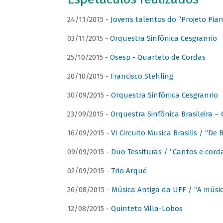
24/11/2015 -
Jovens talentos do “Projeto Piano
03/11/2015 -
Orquestra Sinfônica Cesgranrio
25/10/2015 -
Osesp - Quarteto de Cordas
20/10/2015 -
Francisco Stehling
30/09/2015 -
Orquestra Sinfônica Cesgranrio
23/09/2015 -
Orquestra Sinfônica Brasileira –
16/09/2015 -
VI Circuito Musica Brasilis / “De
09/09/2015 -
Duo Tessituras / “Cantos e corda
02/09/2015 -
Trio Arqué
26/08/2015 -
Música Antiga da UFF / “A músi
12/08/2015 -
Quinteto Villa-Lobos