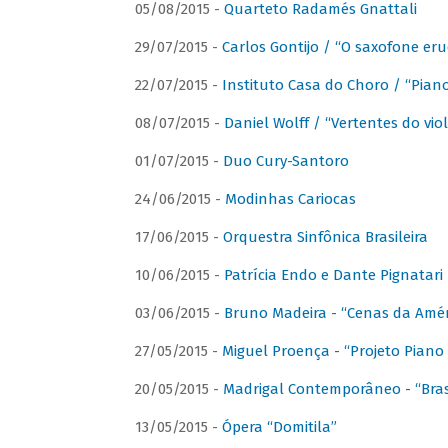
05/08/2015 -
Quarteto Radamés Gnattali
29/07/2015 -
Carlos Gontijo / “O saxofone eru
22/07/2015 -
Instituto Casa do Choro / “Piano
08/07/2015 -
Daniel Wolff / “Vertentes do viol
01/07/2015 -
Duo Cury-Santoro
24/06/2015 -
Modinhas Cariocas
17/06/2015 -
Orquestra Sinfônica Brasileira
10/06/2015 -
Patrícia Endo e Dante Pignatari 
03/06/2015 -
Bruno Madeira - “Cenas da Amér
27/05/2015 -
Miguel Proença - “Projeto Piano B
20/05/2015 -
Madrigal Contemporâneo - “Bras
13/05/2015 -
Ópera “Domitila”