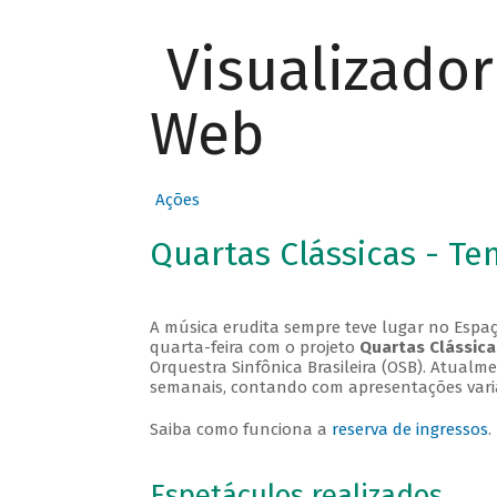
Visualizado
Web
Ações
Quartas Clássicas - T
A música erudita sempre teve lugar no Espaç
quarta-feira com o projeto
Quartas Clássica
Orquestra Sinfônica Brasileira (OSB). Atualm
semanais, contando com apresentações vari
Saiba como funciona a
reserva de ingressos
.
Espetáculos realizados