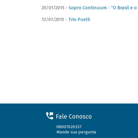
20/01/2015 -
Sopro Continuum - “O Brasil e o
13/01/2015 -
Trio Puelli
Fale Conosco
08007026337
Mande sua pergunta