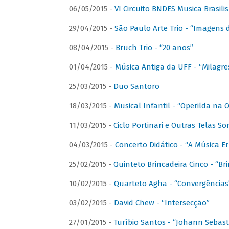
06/05/2015 -
VI Circuito BNDES Musica Brasili
29/04/2015 -
São Paulo Arte Trio - “Imagens d
08/04/2015 -
Bruch Trio - “20 anos”
01/04/2015 -
Música Antiga da UFF - “Milagre
25/03/2015 -
Duo Santoro
18/03/2015 -
Musical Infantil - “Operilda na
11/03/2015 -
Ciclo Portinari e Outras Telas S
04/03/2015 -
Concerto Didático - “A Música E
25/02/2015 -
Quinteto Brincadeira Cinco - “B
10/02/2015 -
Quarteto Agha - “Convergências
03/02/2015 -
David Chew - “Intersecção”
27/01/2015 -
Turíbio Santos - “Johann Sebast