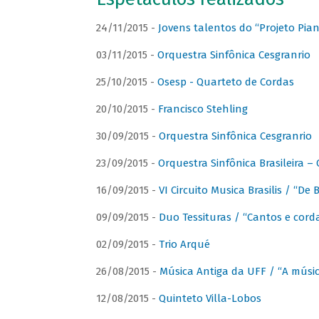
24/11/2015 -
Jovens talentos do “Projeto Piano
03/11/2015 -
Orquestra Sinfônica Cesgranrio
25/10/2015 -
Osesp - Quarteto de Cordas
20/10/2015 -
Francisco Stehling
30/09/2015 -
Orquestra Sinfônica Cesgranrio
23/09/2015 -
Orquestra Sinfônica Brasileira –
16/09/2015 -
VI Circuito Musica Brasilis / “De
09/09/2015 -
Duo Tessituras / “Cantos e corda
02/09/2015 -
Trio Arqué
26/08/2015 -
Música Antiga da UFF / “A músi
12/08/2015 -
Quinteto Villa-Lobos