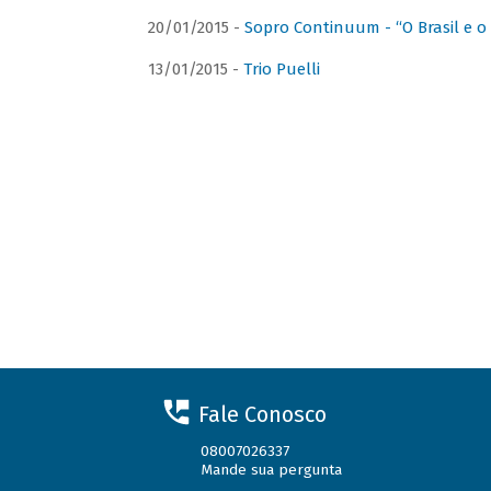
20/01/2015 -
Sopro Continuum - “O Brasil e o
13/01/2015 -
Trio Puelli
Fale Conosco
08007026337
Mande sua pergunta