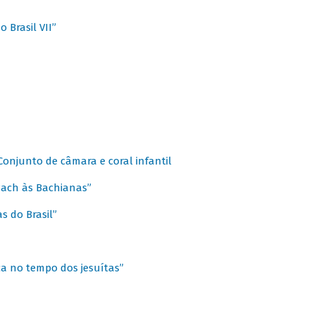
 Brasil VII”
 Conjunto de câmara e coral infantil
 Bach às Bachianas”
s do Brasil”
ca no tempo dos jesuítas”