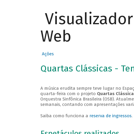
Visualizado
Web
Ações
Quartas Clássicas - T
A música erudita sempre teve lugar no Espaç
quarta-feira com o projeto
Quartas Clássica
Orquestra Sinfônica Brasileira (OSB). Atualm
semanais, contando com apresentações vari
Saiba como funciona a
reserva de ingressos
.
Espetáculos realizados