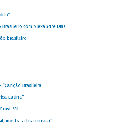
dito”
 Brasileiro com Alexandre Dias”
ão brasileiro”
- “Canção Brasileira”
ica Latina”
rasil VII”
il, mostra a tua música”