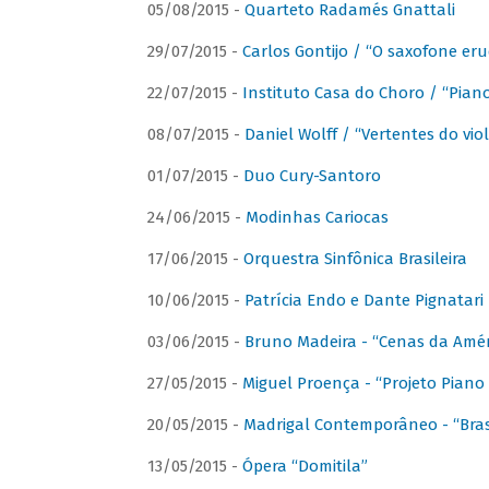
05/08/2015 -
Quarteto Radamés Gnattali
29/07/2015 -
Carlos Gontijo / “O saxofone eru
22/07/2015 -
Instituto Casa do Choro / “Piano
08/07/2015 -
Daniel Wolff / “Vertentes do viol
01/07/2015 -
Duo Cury-Santoro
24/06/2015 -
Modinhas Cariocas
17/06/2015 -
Orquestra Sinfônica Brasileira
10/06/2015 -
Patrícia Endo e Dante Pignatari 
03/06/2015 -
Bruno Madeira - “Cenas da Amér
27/05/2015 -
Miguel Proença - “Projeto Piano B
20/05/2015 -
Madrigal Contemporâneo - “Bras
13/05/2015 -
Ópera “Domitila”