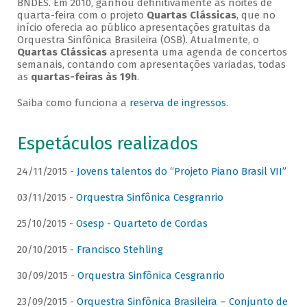
BNDES. Em 2010, ganhou definitivamente as noites de
quarta-feira com o projeto
Quartas Clássicas
, que no
início oferecia ao público apresentações gratuitas da
Orquestra Sinfônica Brasileira (OSB). Atualmente, o
Quartas Clássicas
apresenta uma agenda de concertos
semanais, contando com apresentações variadas, todas
as
quartas-feiras às 19h
.
Saiba como funciona a
reserva de ingressos
.
Espetáculos realizados
24/11/2015 -
Jovens talentos do “Projeto Piano Brasil VII”
03/11/2015 -
Orquestra Sinfônica Cesgranrio
25/10/2015 -
Osesp - Quarteto de Cordas
20/10/2015 -
Francisco Stehling
30/09/2015 -
Orquestra Sinfônica Cesgranrio
23/09/2015 -
Orquestra Sinfônica Brasileira – Conjunto de