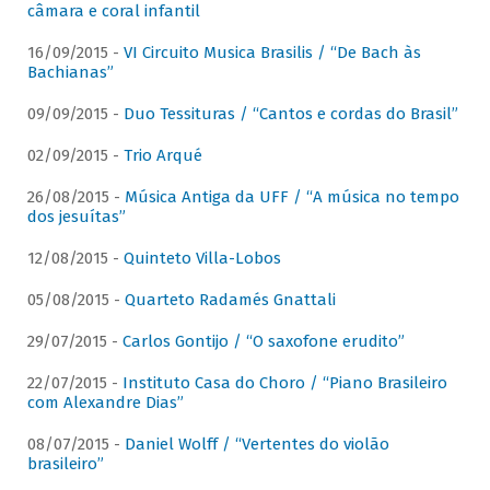
câmara e coral infantil
16/09/2015 -
VI Circuito Musica Brasilis / “De Bach às
Bachianas”
09/09/2015 -
Duo Tessituras / “Cantos e cordas do Brasil”
02/09/2015 -
Trio Arqué
26/08/2015 -
Música Antiga da UFF / “A música no tempo
dos jesuítas”
12/08/2015 -
Quinteto Villa-Lobos
05/08/2015 -
Quarteto Radamés Gnattali
29/07/2015 -
Carlos Gontijo / “O saxofone erudito”
22/07/2015 -
Instituto Casa do Choro / “Piano Brasileiro
com Alexandre Dias”
08/07/2015 -
Daniel Wolff / “Vertentes do violão
brasileiro”