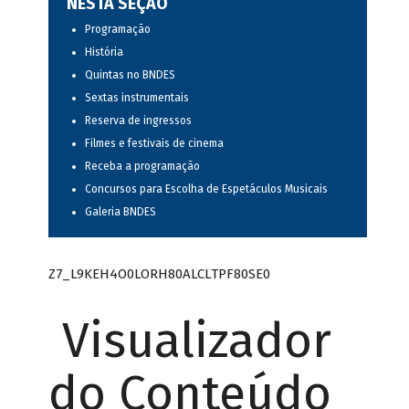
NESTA SEÇÃO
Programação
História
Quintas no BNDES
Sextas instrumentais
Reserva de ingressos
Filmes e festivais de cinema
Receba a programação
Concursos para Escolha de Espetáculos Musicais
Galeria BNDES
Z7_L9KEH4O0LORH80ALCLTPF80SE0
Visualizador
do Conteúdo