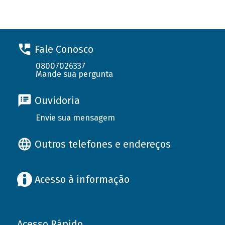
Fale Conosco
08007026337
Mande sua pergunta
Ouvidoria
Envie sua mensagem
Outros telefones e endereços
Acesso à informação
Acesso Rápido