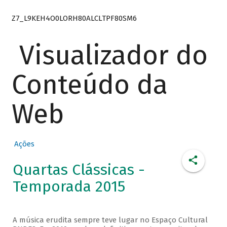
Z7_L9KEH4O0LORH80ALCLTPF80SM6
Visualizador do
Conteúdo da
Web
Ações
Quartas Clássicas -
Temporada 2015
A música erudita sempre teve lugar no Espaço Cultural