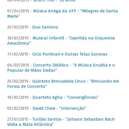
08/04/2015 -
Bruch Trio - “20 anos”
01/04/2015 -
Música Antiga da UFF - “Milagres de Santa
Maria”
25/03/2015 -
Duo Santoro
18/03/2015 -
Musical Infantil - “Operilda na Orquestra
Amazônica”
11/03/2015 -
Ciclo Portinari e Outras Telas Sonoras
04/03/2015 -
Concerto Didático - “A Música Erudita e o
Popular de Mãos Dadas”
25/02/2015 -
Quinteto Brincadeira Cinco - “Brincando em
Forma de Concerto”
10/02/2015 -
Quarteto Agha - “Convergências”
03/02/2015 -
David Chew - “Intersecção”
27/01/2015 -
Turíbio Santos - “Johann Sebastian Bach
Visita a Mata Atlântica”