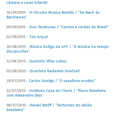
câmara e coral infantil
16/09/2015 -
VI Circuito Musica Brasilis / “De Bach às
Bachianas”
09/09/2015 -
Duo Tessituras / “Cantos e cordas do Brasil”
02/09/2015 -
Trio Arqué
26/08/2015 -
Música Antiga da UFF / “A música no tempo
dos jesuítas”
12/08/2015 -
Quinteto Villa-Lobos
05/08/2015 -
Quarteto Radamés Gnattali
29/07/2015 -
Carlos Gontijo / “O saxofone erudito”
22/07/2015 -
Instituto Casa do Choro / “Piano Brasileiro
com Alexandre Dias”
08/07/2015 -
Daniel Wolff / “Vertentes do violão
brasileiro”