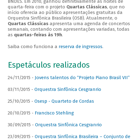
BNDES. Em 2010, ganhou definitivamente as noites de
quarta-feira com o projeto
Quartas Clássicas
, que no
início oferecia ao público apresentações gratuitas da
Orquestra Sinfônica Brasileira (OSB). Atualmente, o
Quartas Clássicas
apresenta uma agenda de concertos
semanais, contando com apresentações variadas, todas
as
quartas-feiras às 19h
.
Saiba como funciona a
reserva de ingressos
.
Espetáculos realizados
24/11/2015 -
Jovens talentos do “Projeto Piano Brasil VII”
03/11/2015 -
Orquestra Sinfônica Cesgranrio
25/10/2015 -
Osesp - Quarteto de Cordas
20/10/2015 -
Francisco Stehling
30/09/2015 -
Orquestra Sinfônica Cesgranrio
23/09/2015 -
Orquestra Sinfônica Brasileira – Conjunto de