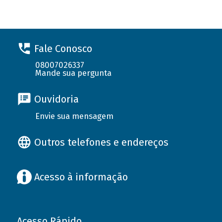
Fale Conosco
08007026337
Mande sua pergunta
Ouvidoria
Envie sua mensagem
Outros telefones e endereços
Acesso à informação
Acesso Rápido