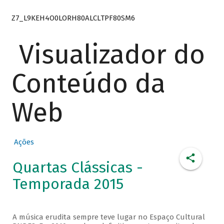
Z7_L9KEH4O0LORH80ALCLTPF80SM6
Visualizador do
Conteúdo da
Web
Ações
Quartas Clássicas -
Temporada 2015
A música erudita sempre teve lugar no Espaço Cultural