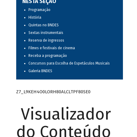
NESTA SEÇÃO
Programação
História
Quintas no BNDES
Sextas instrumentais
Reserva de ingressos
Filmes e festivais de cinema
Receba a programação
Concursos para Escolha de Espetáculos Musicais
Galeria BNDES
Z7_L9KEH4O0LORH80ALCLTPF80SE0
Visualizador
do Conteúdo