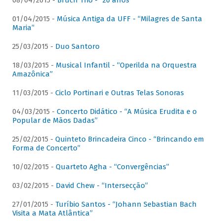
08/04/2015 -
Bruch Trio - “20 anos”
01/04/2015 -
Música Antiga da UFF - “Milagres de Santa
Maria”
25/03/2015 -
Duo Santoro
18/03/2015 -
Musical Infantil - “Operilda na Orquestra
Amazônica”
11/03/2015 -
Ciclo Portinari e Outras Telas Sonoras
04/03/2015 -
Concerto Didático - “A Música Erudita e o
Popular de Mãos Dadas”
25/02/2015 -
Quinteto Brincadeira Cinco - “Brincando em
Forma de Concerto”
10/02/2015 -
Quarteto Agha - “Convergências”
03/02/2015 -
David Chew - “Intersecção”
27/01/2015 -
Turíbio Santos - “Johann Sebastian Bach
Visita a Mata Atlântica”