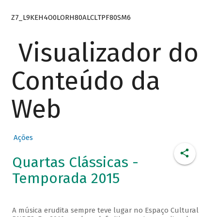
Z7_L9KEH4O0LORH80ALCLTPF80SM6
Visualizador do
Conteúdo da
Web
Ações
Quartas Clássicas -
Temporada 2015
A música erudita sempre teve lugar no Espaço Cultural