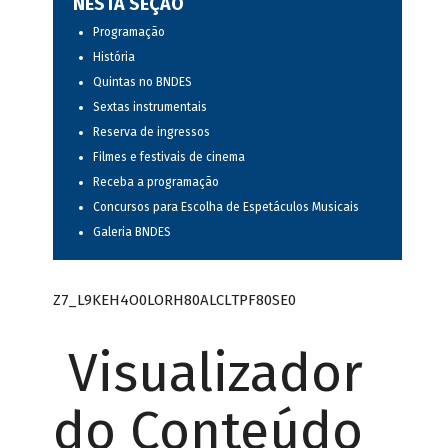
NESTA SEÇÃO
Programação
História
Quintas no BNDES
Sextas instrumentais
Reserva de ingressos
Filmes e festivais de cinema
Receba a programação
Concursos para Escolha de Espetáculos Musicais
Galeria BNDES
Z7_L9KEH4O0LORH80ALCLTPF80SE0
Visualizador
do Conteúdo