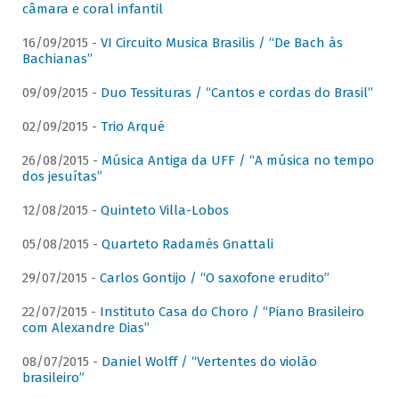
câmara e coral infantil
16/09/2015 -
VI Circuito Musica Brasilis / “De Bach às
Bachianas”
09/09/2015 -
Duo Tessituras / “Cantos e cordas do Brasil”
02/09/2015 -
Trio Arqué
26/08/2015 -
Música Antiga da UFF / “A música no tempo
dos jesuítas”
12/08/2015 -
Quinteto Villa-Lobos
05/08/2015 -
Quarteto Radamés Gnattali
29/07/2015 -
Carlos Gontijo / “O saxofone erudito”
22/07/2015 -
Instituto Casa do Choro / “Piano Brasileiro
com Alexandre Dias”
08/07/2015 -
Daniel Wolff / “Vertentes do violão
brasileiro”