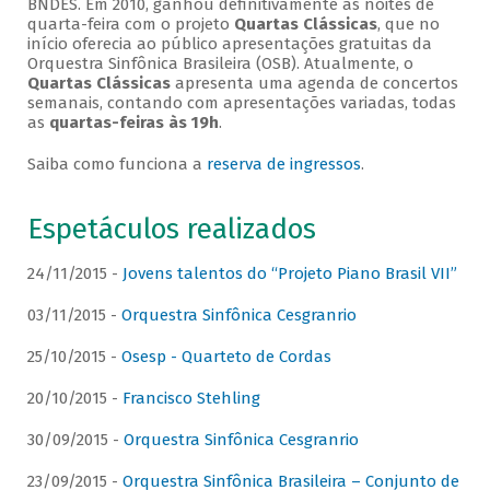
BNDES. Em 2010, ganhou definitivamente as noites de
quarta-feira com o projeto
Quartas Clássicas
, que no
início oferecia ao público apresentações gratuitas da
Orquestra Sinfônica Brasileira (OSB). Atualmente, o
Quartas Clássicas
apresenta uma agenda de concertos
semanais, contando com apresentações variadas, todas
as
quartas-feiras às 19h
.
Saiba como funciona a
reserva de ingressos
.
Espetáculos realizados
24/11/2015 -
Jovens talentos do “Projeto Piano Brasil VII”
03/11/2015 -
Orquestra Sinfônica Cesgranrio
25/10/2015 -
Osesp - Quarteto de Cordas
20/10/2015 -
Francisco Stehling
30/09/2015 -
Orquestra Sinfônica Cesgranrio
23/09/2015 -
Orquestra Sinfônica Brasileira – Conjunto de