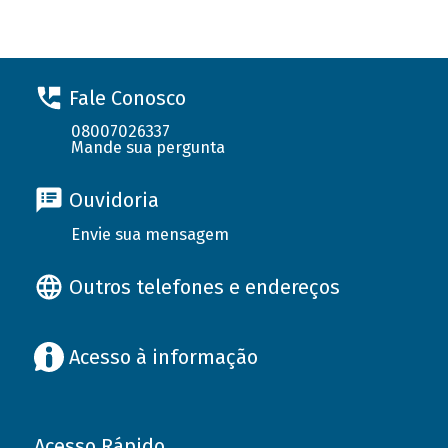
Fale Conosco
08007026337
Mande sua pergunta
Ouvidoria
Envie sua mensagem
Outros telefones e endereços
Acesso à informação
Acesso Rápido