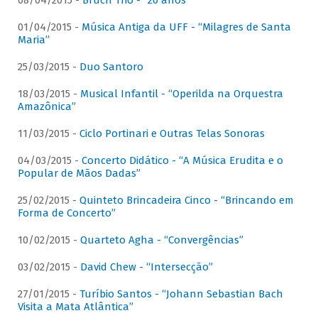
08/04/2015 -
Bruch Trio - “20 anos”
01/04/2015 -
Música Antiga da UFF - “Milagres de Santa
Maria”
25/03/2015 -
Duo Santoro
18/03/2015 -
Musical Infantil - “Operilda na Orquestra
Amazônica”
11/03/2015 -
Ciclo Portinari e Outras Telas Sonoras
04/03/2015 -
Concerto Didático - “A Música Erudita e o
Popular de Mãos Dadas”
25/02/2015 -
Quinteto Brincadeira Cinco - “Brincando em
Forma de Concerto”
10/02/2015 -
Quarteto Agha - “Convergências”
03/02/2015 -
David Chew - “Intersecção”
27/01/2015 -
Turíbio Santos - “Johann Sebastian Bach
Visita a Mata Atlântica”