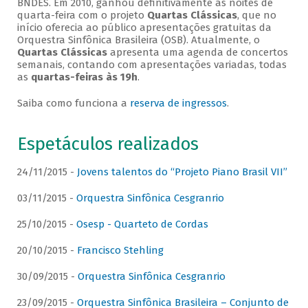
BNDES. Em 2010, ganhou definitivamente as noites de
quarta-feira com o projeto
Quartas Clássicas
, que no
início oferecia ao público apresentações gratuitas da
Orquestra Sinfônica Brasileira (OSB). Atualmente, o
Quartas Clássicas
apresenta uma agenda de concertos
semanais, contando com apresentações variadas, todas
as
quartas-feiras às 19h
.
Saiba como funciona a
reserva de ingressos
.
Espetáculos realizados
24/11/2015 -
Jovens talentos do “Projeto Piano Brasil VII”
03/11/2015 -
Orquestra Sinfônica Cesgranrio
25/10/2015 -
Osesp - Quarteto de Cordas
20/10/2015 -
Francisco Stehling
30/09/2015 -
Orquestra Sinfônica Cesgranrio
23/09/2015 -
Orquestra Sinfônica Brasileira – Conjunto de