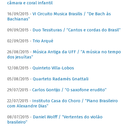
câmara e coral infantil
16/09/2015 -
VI Circuito Musica Brasilis / “De Bach às
Bachianas”
09/09/2015 -
Duo Tessituras / “Cantos e cordas do Brasil”
02/09/2015 -
Trio Arqué
26/08/2015 -
Música Antiga da UFF / “A música no tempo
dos jesuítas”
12/08/2015 -
Quinteto Villa-Lobos
05/08/2015 -
Quarteto Radamés Gnattali
29/07/2015 -
Carlos Gontijo / “O saxofone erudito”
22/07/2015 -
Instituto Casa do Choro / “Piano Brasileiro
com Alexandre Dias”
08/07/2015 -
Daniel Wolff / “Vertentes do violão
brasileiro”