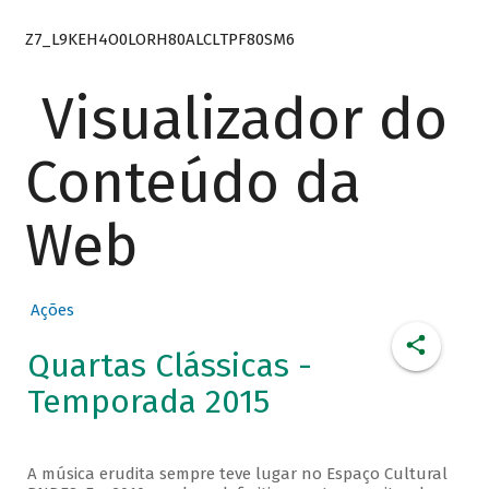
Z7_L9KEH4O0LORH80ALCLTPF80SM6
Visualizador do
Conteúdo da
Web
Ações
Quartas Clássicas -
Temporada 2015
A música erudita sempre teve lugar no Espaço Cultural