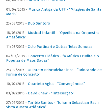
08/04/2015 -
Bruch Trio - “20 anos”
01/04/2015 -
Música Antiga da UFF - “Milagres de Santa
Maria”
25/03/2015 -
Duo Santoro
18/03/2015 -
Musical Infantil - “Operilda na Orquestra
Amazônica”
11/03/2015 -
Ciclo Portinari e Outras Telas Sonoras
04/03/2015 -
Concerto Didático - “A Música Erudita e o
Popular de Mãos Dadas”
25/02/2015 -
Quinteto Brincadeira Cinco - “Brincando em
Forma de Concerto”
10/02/2015 -
Quarteto Agha - “Convergências”
03/02/2015 -
David Chew - “Intersecção”
27/01/2015 -
Turíbio Santos - “Johann Sebastian Bach
Visita a Mata Atlântica”