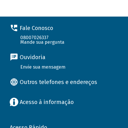
Fale Conosco
08007026337
Mande sua pergunta
Ouvidoria
Envie sua mensagem
Outros telefones e endereços
Acesso à informação
Acesso Rápido