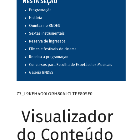
NESTA SEÇÃO
Programação
História
Quintas no BNDES
Sextas instrumentais
Reserva de ingressos
Filmes e festivais de cinema
Receba a programação
Concursos para Escolha de Espetáculos Musicais
Galeria BNDES
Z7_L9KEH4O0LORH80ALCLTPF80SE0
Visualizador
do Conteúdo