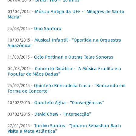
08/04/2015 -
Bruch Trio - “20 anos”
01/04/2015 -
Música Antiga da UFF - “Milagres de Santa
Maria”
25/03/2015 -
Duo Santoro
18/03/2015 -
Musical Infantil - “Operilda na Orquestra
Amazônica”
11/03/2015 -
Ciclo Portinari e Outras Telas Sonoras
04/03/2015 -
Concerto Didático - “A Música Erudita e o
Popular de Mãos Dadas”
25/02/2015 -
Quinteto Brincadeira Cinco - “Brincando em
Forma de Concerto”
10/02/2015 -
Quarteto Agha - “Convergências”
03/02/2015 -
David Chew - “Intersecção”
27/01/2015 -
Turíbio Santos - “Johann Sebastian Bach
Visita a Mata Atlântica”