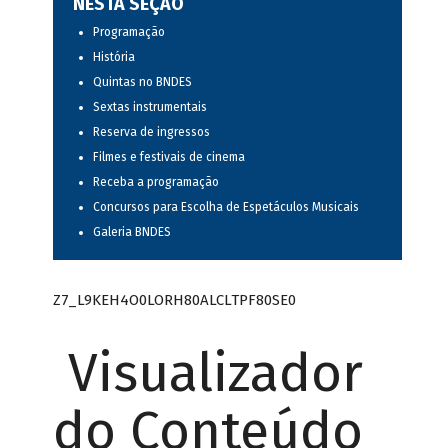
NESTA SEÇÃO
Programação
História
Quintas no BNDES
Sextas instrumentais
Reserva de ingressos
Filmes e festivais de cinema
Receba a programação
Concursos para Escolha de Espetáculos Musicais
Galeria BNDES
Z7_L9KEH4O0LORH80ALCLTPF80SE0
Visualizador
do Conteúdo