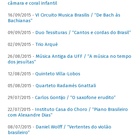
câmara e coral infantil
16/09/2015 -
VI Circuito Musica Brasilis / “De Bach às
Bachianas”
09/09/2015 -
Duo Tessituras / “Cantos e cordas do Brasil”
02/09/2015 -
Trio Arqué
26/08/2015 -
Música Antiga da UFF / “A música no tempo
dos jesuítas”
12/08/2015 -
Quinteto Villa-Lobos
05/08/2015 -
Quarteto Radamés Gnattali
29/07/2015 -
Carlos Gontijo / “O saxofone erudito”
22/07/2015 -
Instituto Casa do Choro / “Piano Brasileiro
com Alexandre Dias”
08/07/2015 -
Daniel Wolff / “Vertentes do violão
brasileiro”