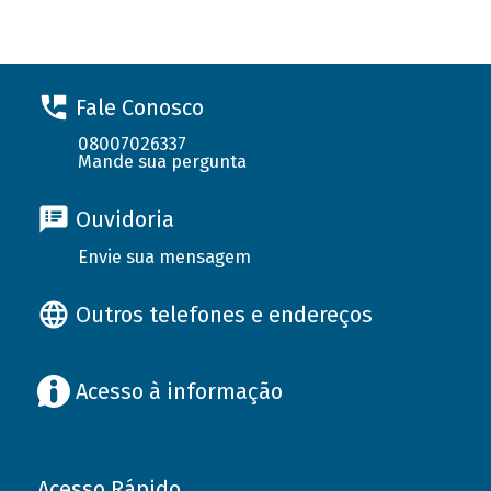
Fale Conosco
08007026337
Mande sua pergunta
Ouvidoria
Envie sua mensagem
Outros telefones e endereços
Acesso à informação
Acesso Rápido