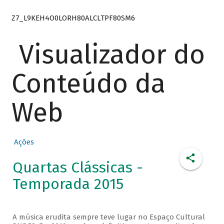
Z7_L9KEH4O0LORH80ALCLTPF80SM6
Visualizador do
Conteúdo da
Web
Ações
Quartas Clássicas -
Temporada 2015
A música erudita sempre teve lugar no Espaço Cultural