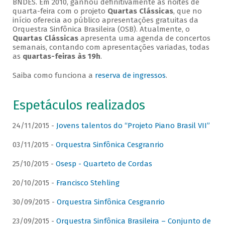
BNDES. Em 2010, ganhou definitivamente as noites de
quarta-feira com o projeto
Quartas Clássicas
, que no
início oferecia ao público apresentações gratuitas da
Orquestra Sinfônica Brasileira (OSB). Atualmente, o
Quartas Clássicas
apresenta uma agenda de concertos
semanais, contando com apresentações variadas, todas
as
quartas-feiras às 19h
.
Saiba como funciona a
reserva de ingressos
.
Espetáculos realizados
24/11/2015 -
Jovens talentos do “Projeto Piano Brasil VII”
03/11/2015 -
Orquestra Sinfônica Cesgranrio
25/10/2015 -
Osesp - Quarteto de Cordas
20/10/2015 -
Francisco Stehling
30/09/2015 -
Orquestra Sinfônica Cesgranrio
23/09/2015 -
Orquestra Sinfônica Brasileira – Conjunto de