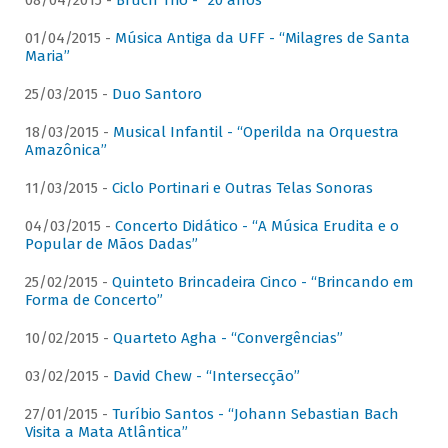
08/04/2015 -
Bruch Trio - “20 anos”
01/04/2015 -
Música Antiga da UFF - “Milagres de Santa
Maria”
25/03/2015 -
Duo Santoro
18/03/2015 -
Musical Infantil - “Operilda na Orquestra
Amazônica”
11/03/2015 -
Ciclo Portinari e Outras Telas Sonoras
04/03/2015 -
Concerto Didático - “A Música Erudita e o
Popular de Mãos Dadas”
25/02/2015 -
Quinteto Brincadeira Cinco - “Brincando em
Forma de Concerto”
10/02/2015 -
Quarteto Agha - “Convergências”
03/02/2015 -
David Chew - “Intersecção”
27/01/2015 -
Turíbio Santos - “Johann Sebastian Bach
Visita a Mata Atlântica”