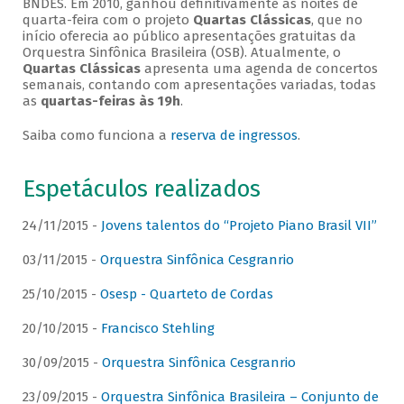
BNDES. Em 2010, ganhou definitivamente as noites de
quarta-feira com o projeto
Quartas Clássicas
, que no
início oferecia ao público apresentações gratuitas da
Orquestra Sinfônica Brasileira (OSB). Atualmente, o
Quartas Clássicas
apresenta uma agenda de concertos
semanais, contando com apresentações variadas, todas
as
quartas-feiras às 19h
.
Saiba como funciona a
reserva de ingressos
.
Espetáculos realizados
24/11/2015 -
Jovens talentos do “Projeto Piano Brasil VII”
03/11/2015 -
Orquestra Sinfônica Cesgranrio
25/10/2015 -
Osesp - Quarteto de Cordas
20/10/2015 -
Francisco Stehling
30/09/2015 -
Orquestra Sinfônica Cesgranrio
23/09/2015 -
Orquestra Sinfônica Brasileira – Conjunto de