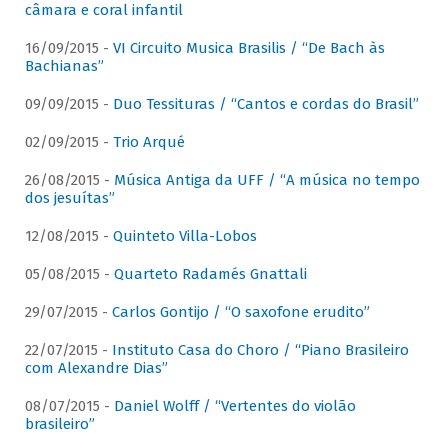
câmara e coral infantil
16/09/2015 -
VI Circuito Musica Brasilis / “De Bach às
Bachianas”
09/09/2015 -
Duo Tessituras / “Cantos e cordas do Brasil”
02/09/2015 -
Trio Arqué
26/08/2015 -
Música Antiga da UFF / “A música no tempo
dos jesuítas”
12/08/2015 -
Quinteto Villa-Lobos
05/08/2015 -
Quarteto Radamés Gnattali
29/07/2015 -
Carlos Gontijo / “O saxofone erudito”
22/07/2015 -
Instituto Casa do Choro / “Piano Brasileiro
com Alexandre Dias”
08/07/2015 -
Daniel Wolff / “Vertentes do violão
brasileiro”