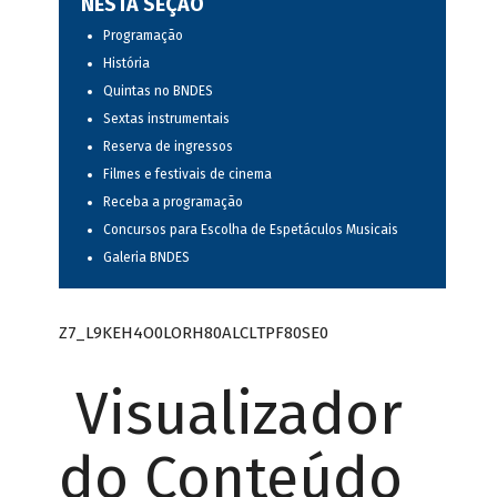
NESTA SEÇÃO
Programação
História
Quintas no BNDES
Sextas instrumentais
Reserva de ingressos
Filmes e festivais de cinema
Receba a programação
Concursos para Escolha de Espetáculos Musicais
Galeria BNDES
Z7_L9KEH4O0LORH80ALCLTPF80SE0
Visualizador
do Conteúdo