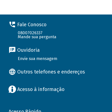
Fale Conosco
08007026337
Mande sua pergunta
Ouvidoria
Envie sua mensagem
Outros telefones e endereços
Acesso à informação
Acesso Rápido