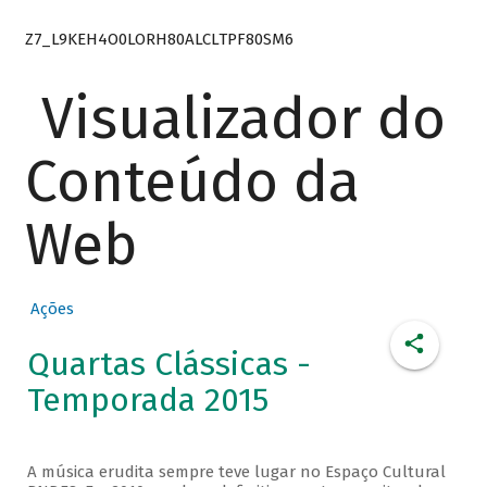
Z7_L9KEH4O0LORH80ALCLTPF80SM6
Visualizador do
Conteúdo da
Web
Ações
Quartas Clássicas -
Temporada 2015
A música erudita sempre teve lugar no Espaço Cultural