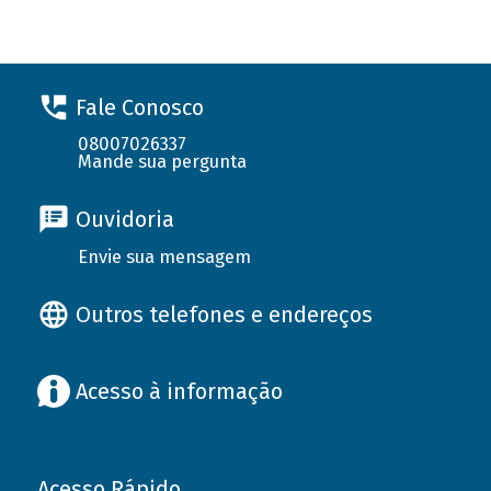
Fale Conosco
08007026337
Mande sua pergunta
Ouvidoria
Envie sua mensagem
Outros telefones e endereços
Acesso à informação
Acesso Rápido