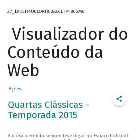
Z7_L9KEH4O0LORH80ALCLTPF80SM6
Visualizador do
Conteúdo da
Web
Ações
Quartas Clássicas -
Temporada 2015
A música erudita sempre teve lugar no Espaço Cultural