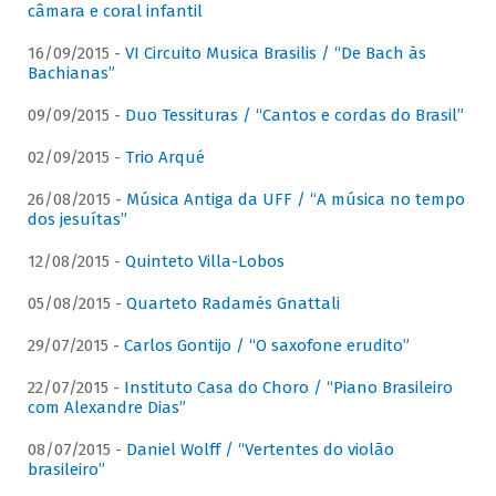
câmara e coral infantil
16/09/2015 -
VI Circuito Musica Brasilis / “De Bach às
Bachianas”
09/09/2015 -
Duo Tessituras / “Cantos e cordas do Brasil”
02/09/2015 -
Trio Arqué
26/08/2015 -
Música Antiga da UFF / “A música no tempo
dos jesuítas”
12/08/2015 -
Quinteto Villa-Lobos
05/08/2015 -
Quarteto Radamés Gnattali
29/07/2015 -
Carlos Gontijo / “O saxofone erudito”
22/07/2015 -
Instituto Casa do Choro / “Piano Brasileiro
com Alexandre Dias”
08/07/2015 -
Daniel Wolff / “Vertentes do violão
brasileiro”