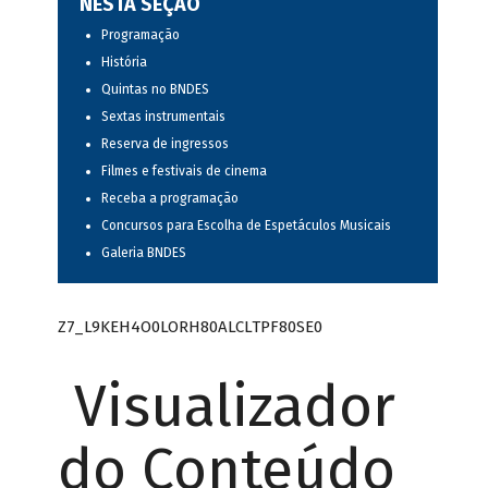
NESTA SEÇÃO
Programação
História
Quintas no BNDES
Sextas instrumentais
Reserva de ingressos
Filmes e festivais de cinema
Receba a programação
Concursos para Escolha de Espetáculos Musicais
Galeria BNDES
Z7_L9KEH4O0LORH80ALCLTPF80SE0
Visualizador
do Conteúdo