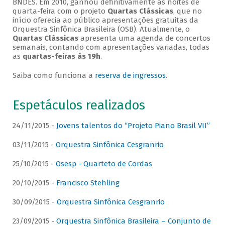
BNDES. Em 2010, ganhou definitivamente as noites de
quarta-feira com o projeto
Quartas Clássicas
, que no
início oferecia ao público apresentações gratuitas da
Orquestra Sinfônica Brasileira (OSB). Atualmente, o
Quartas Clássicas
apresenta uma agenda de concertos
semanais, contando com apresentações variadas, todas
as
quartas-feiras às 19h
.
Saiba como funciona a
reserva de ingressos
.
Espetáculos realizados
24/11/2015 -
Jovens talentos do “Projeto Piano Brasil VII”
03/11/2015 -
Orquestra Sinfônica Cesgranrio
25/10/2015 -
Osesp - Quarteto de Cordas
20/10/2015 -
Francisco Stehling
30/09/2015 -
Orquestra Sinfônica Cesgranrio
23/09/2015 -
Orquestra Sinfônica Brasileira – Conjunto de