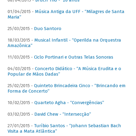
08/04/2015 -
Bruch Trio - “20 anos”
01/04/2015 -
Música Antiga da UFF - “Milagres de Santa
Maria”
25/03/2015 -
Duo Santoro
18/03/2015 -
Musical Infantil - “Operilda na Orquestra
Amazônica”
11/03/2015 -
Ciclo Portinari e Outras Telas Sonoras
04/03/2015 -
Concerto Didático - “A Música Erudita e o
Popular de Mãos Dadas”
25/02/2015 -
Quinteto Brincadeira Cinco - “Brincando em
Forma de Concerto”
10/02/2015 -
Quarteto Agha - “Convergências”
03/02/2015 -
David Chew - “Intersecção”
27/01/2015 -
Turíbio Santos - “Johann Sebastian Bach
Visita a Mata Atlântica”