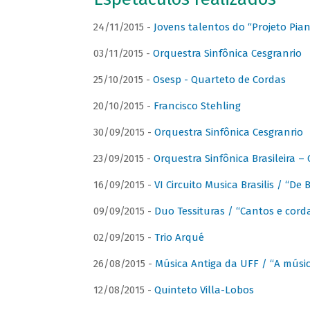
24/11/2015 -
Jovens talentos do “Projeto Piano
03/11/2015 -
Orquestra Sinfônica Cesgranrio
25/10/2015 -
Osesp - Quarteto de Cordas
20/10/2015 -
Francisco Stehling
30/09/2015 -
Orquestra Sinfônica Cesgranrio
23/09/2015 -
Orquestra Sinfônica Brasileira –
16/09/2015 -
VI Circuito Musica Brasilis / “De
09/09/2015 -
Duo Tessituras / “Cantos e corda
02/09/2015 -
Trio Arqué
26/08/2015 -
Música Antiga da UFF / “A músi
12/08/2015 -
Quinteto Villa-Lobos