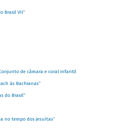
 Brasil VII”
 Conjunto de câmara e coral infantil
 Bach às Bachianas”
s do Brasil”
ca no tempo dos jesuítas”