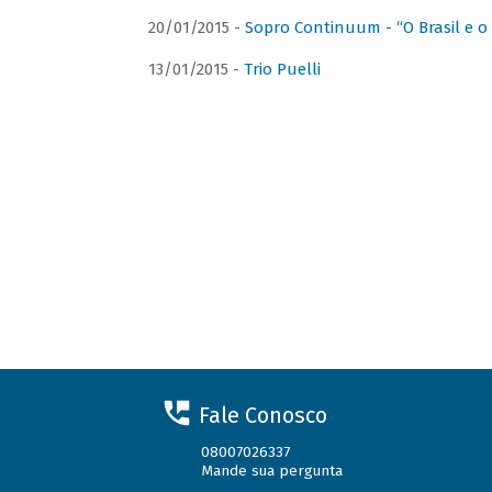
20/01/2015 -
Sopro Continuum - “O Brasil e o
13/01/2015 -
Trio Puelli
Fale Conosco
08007026337
Mande sua pergunta