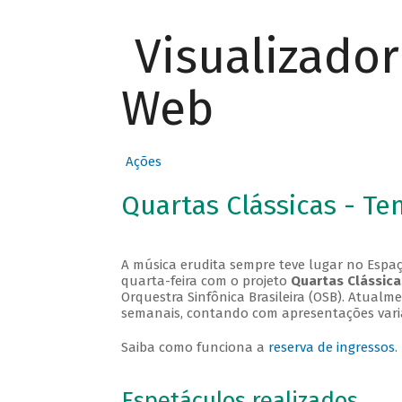
Visualizado
Web
Ações
Quartas Clássicas - T
A música erudita sempre teve lugar no Espaç
quarta-feira com o projeto
Quartas Clássica
Orquestra Sinfônica Brasileira (OSB). Atualm
semanais, contando com apresentações vari
Saiba como funciona a
reserva de ingressos
.
Espetáculos realizados