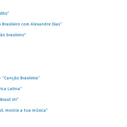
dito”
 Brasileiro com Alexandre Dias”
ão brasileiro”
- “Canção Brasileira”
ica Latina”
rasil VII”
il, mostra a tua música”