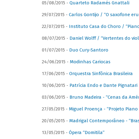
05/08/2015 -
Quarteto Radamés Gnattali
29/07/2015 -
Carlos Gontijo / “O saxofone eru
22/07/2015 -
Instituto Casa do Choro / “Piano
08/07/2015 -
Daniel Wolff / “Vertentes do viol
01/07/2015 -
Duo Cury-Santoro
24/06/2015 -
Modinhas Cariocas
17/06/2015 -
Orquestra Sinfônica Brasileira
10/06/2015 -
Patrícia Endo e Dante Pignatari 
03/06/2015 -
Bruno Madeira - “Cenas da Amér
27/05/2015 -
Miguel Proença - “Projeto Piano B
20/05/2015 -
Madrigal Contemporâneo - “Bras
13/05/2015 -
Ópera “Domitila”