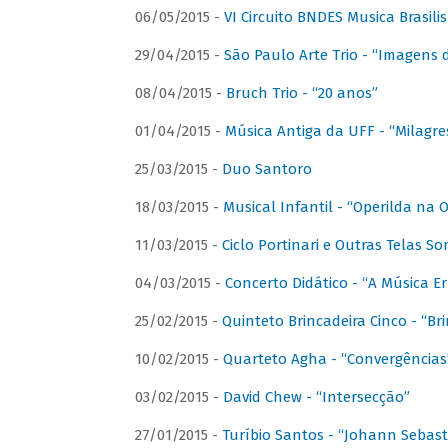
06/05/2015 -
VI Circuito BNDES Musica Brasili
29/04/2015 -
São Paulo Arte Trio - “Imagens d
08/04/2015 -
Bruch Trio - “20 anos”
01/04/2015 -
Música Antiga da UFF - “Milagre
25/03/2015 -
Duo Santoro
18/03/2015 -
Musical Infantil - “Operilda na
11/03/2015 -
Ciclo Portinari e Outras Telas S
04/03/2015 -
Concerto Didático - “A Música E
25/02/2015 -
Quinteto Brincadeira Cinco - “B
10/02/2015 -
Quarteto Agha - “Convergências
03/02/2015 -
David Chew - “Intersecção”
27/01/2015 -
Turíbio Santos - “Johann Sebast