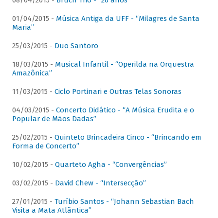
08/04/2015 -
Bruch Trio - “20 anos”
01/04/2015 -
Música Antiga da UFF - “Milagres de Santa
Maria”
25/03/2015 -
Duo Santoro
18/03/2015 -
Musical Infantil - “Operilda na Orquestra
Amazônica”
11/03/2015 -
Ciclo Portinari e Outras Telas Sonoras
04/03/2015 -
Concerto Didático - “A Música Erudita e o
Popular de Mãos Dadas”
25/02/2015 -
Quinteto Brincadeira Cinco - “Brincando em
Forma de Concerto”
10/02/2015 -
Quarteto Agha - “Convergências”
03/02/2015 -
David Chew - “Intersecção”
27/01/2015 -
Turíbio Santos - “Johann Sebastian Bach
Visita a Mata Atlântica”