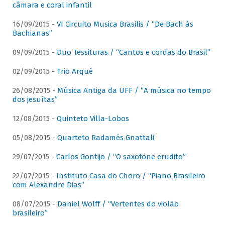
câmara e coral infantil
16/09/2015 -
VI Circuito Musica Brasilis / “De Bach às
Bachianas”
09/09/2015 -
Duo Tessituras / “Cantos e cordas do Brasil”
02/09/2015 -
Trio Arqué
26/08/2015 -
Música Antiga da UFF / “A música no tempo
dos jesuítas”
12/08/2015 -
Quinteto Villa-Lobos
05/08/2015 -
Quarteto Radamés Gnattali
29/07/2015 -
Carlos Gontijo / “O saxofone erudito”
22/07/2015 -
Instituto Casa do Choro / “Piano Brasileiro
com Alexandre Dias”
08/07/2015 -
Daniel Wolff / “Vertentes do violão
brasileiro”