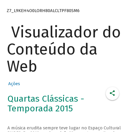
Z7_L9KEH4O0LORH80ALCLTPF80SM6
Visualizador do
Conteúdo da
Web
Ações
Quartas Clássicas -
Temporada 2015
A música erudita sempre teve lugar no Espaço Cultural