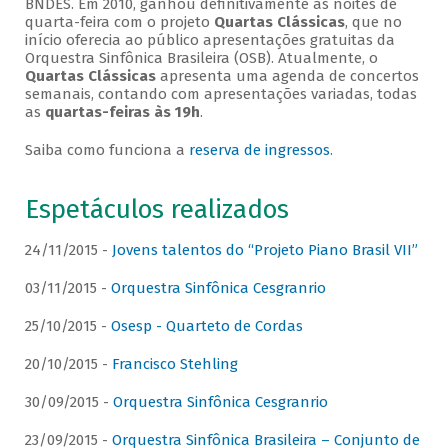
BNDES. Em 2010, ganhou definitivamente as noites de
quarta-feira com o projeto
Quartas Clássicas
, que no
início oferecia ao público apresentações gratuitas da
Orquestra Sinfônica Brasileira (OSB). Atualmente, o
Quartas Clássicas
apresenta uma agenda de concertos
semanais, contando com apresentações variadas, todas
as
quartas-feiras às 19h
.
Saiba como funciona a
reserva de ingressos
.
Espetáculos realizados
24/11/2015 -
Jovens talentos do “Projeto Piano Brasil VII”
03/11/2015 -
Orquestra Sinfônica Cesgranrio
25/10/2015 -
Osesp - Quarteto de Cordas
20/10/2015 -
Francisco Stehling
30/09/2015 -
Orquestra Sinfônica Cesgranrio
23/09/2015 -
Orquestra Sinfônica Brasileira – Conjunto de