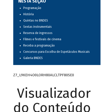
NESTA SEÇÃO
Programação
História
Quintas no BNDES
Sextas instrumentais
Reserva de ingressos
Filmes e festivais de cinema
Receba a programação
Concursos para Escolha de Espetáculos Musicais
Galeria BNDES
Z7_L9KEH4O0LORH80ALCLTPF80SE0
Visualizador
do Conteúdo