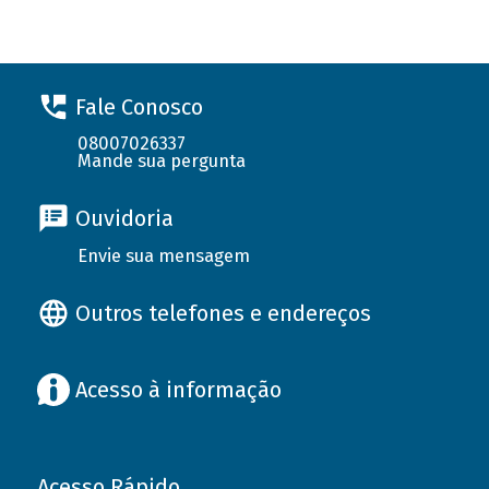
Fale Conosco
08007026337
Mande sua pergunta
Ouvidoria
Envie sua mensagem
Outros telefones e endereços
Acesso à informação
Acesso Rápido