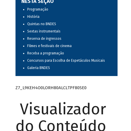
NESTA SEÇÃO
Programação
História
Quintas no BNDES
Sextas instrumentais
Reserva de ingressos
Filmes e festivais de cinema
Receba a programação
Concursos para Escolha de Espetáculos Musicais
Galeria BNDES
Z7_L9KEH4O0LORH80ALCLTPF80SE0
Visualizador
do Conteúdo