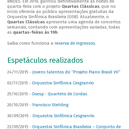
BNDES. Em 2010, ganhou definitivamente as noites de
quarta-feira com o projeto
Quartas Clássicas
, que no
início oferecia ao público apresentações gratuitas da
Orquestra Sinfônica Brasileira (OSB). Atualmente, o
Quartas Clássicas
apresenta uma agenda de concertos
semanais, contando com apresentações variadas, todas
as
quartas-feiras às 19h
.
Saiba como funciona a
reserva de ingressos
.
Espetáculos realizados
24/11/2015 -
Jovens talentos do “Projeto Piano Brasil VII”
03/11/2015 -
Orquestra Sinfônica Cesgranrio
25/10/2015 -
Osesp - Quarteto de Cordas
20/10/2015 -
Francisco Stehling
30/09/2015 -
Orquestra Sinfônica Cesgranrio
23/09/2015 -
Orquestra Sinfônica Brasileira – Conjunto de