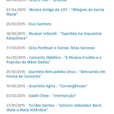
08/04/2015 -
Bruch Trio - “20 anos”
01/04/2015 -
Música Antiga da UFF - “Milagres de Santa
Maria”
25/03/2015 -
Duo Santoro
18/03/2015 -
Musical Infantil - “Operilda na Orquestra
Amazônica”
11/03/2015 -
Ciclo Portinari e Outras Telas Sonoras
04/03/2015 -
Concerto Didático - “A Música Erudita e o
Popular de Mãos Dadas”
25/02/2015 -
Quinteto Brincadeira Cinco - “Brincando em
Forma de Concerto”
10/02/2015 -
Quarteto Agha - “Convergências”
03/02/2015 -
David Chew - “Intersecção”
27/01/2015 -
Turíbio Santos - “Johann Sebastian Bach
Visita a Mata Atlântica”