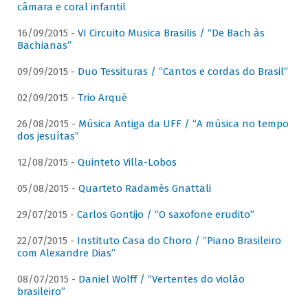
câmara e coral infantil
16/09/2015 -
VI Circuito Musica Brasilis / “De Bach às
Bachianas”
09/09/2015 -
Duo Tessituras / “Cantos e cordas do Brasil”
02/09/2015 -
Trio Arqué
26/08/2015 -
Música Antiga da UFF / “A música no tempo
dos jesuítas”
12/08/2015 -
Quinteto Villa-Lobos
05/08/2015 -
Quarteto Radamés Gnattali
29/07/2015 -
Carlos Gontijo / “O saxofone erudito”
22/07/2015 -
Instituto Casa do Choro / “Piano Brasileiro
com Alexandre Dias”
08/07/2015 -
Daniel Wolff / “Vertentes do violão
brasileiro”