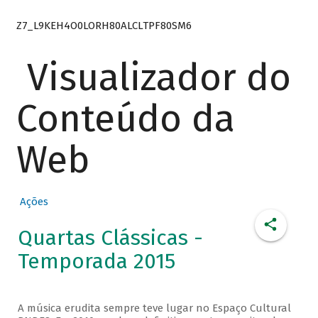
Z7_L9KEH4O0LORH80ALCLTPF80SM6
Visualizador do
Conteúdo da
Web
Ações
Quartas Clássicas -
Temporada 2015
A música erudita sempre teve lugar no Espaço Cultural