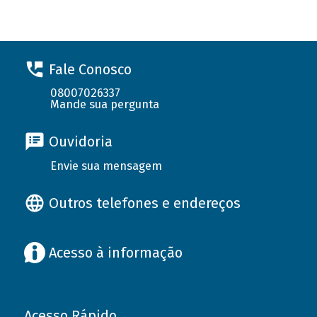
Fale Conosco
08007026337
Mande sua pergunta
Ouvidoria
Envie sua mensagem
Outros telefones e endereços
Acesso à informação
Acesso Rápido