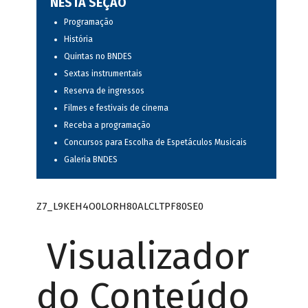
NESTA SEÇÃO
Programação
História
Quintas no BNDES
Sextas instrumentais
Reserva de ingressos
Filmes e festivais de cinema
Receba a programação
Concursos para Escolha de Espetáculos Musicais
Galeria BNDES
Z7_L9KEH4O0LORH80ALCLTPF80SE0
Visualizador
do Conteúdo