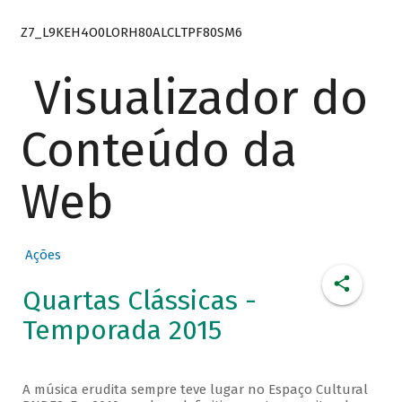
Z7_L9KEH4O0LORH80ALCLTPF80SM6
Visualizador do
Conteúdo da
Web
Ações
Quartas Clássicas -
Temporada 2015
A música erudita sempre teve lugar no Espaço Cultural