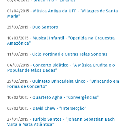
08/04/2015 -
Bruch Trio - “20 anos”
01/04/2015 -
Música Antiga da UFF - “Milagres de Santa
Maria”
25/03/2015 -
Duo Santoro
18/03/2015 -
Musical Infantil - “Operilda na Orquestra
Amazônica”
11/03/2015 -
Ciclo Portinari e Outras Telas Sonoras
04/03/2015 -
Concerto Didático - “A Música Erudita e o
Popular de Mãos Dadas”
25/02/2015 -
Quinteto Brincadeira Cinco - “Brincando em
Forma de Concerto”
10/02/2015 -
Quarteto Agha - “Convergências”
03/02/2015 -
David Chew - “Intersecção”
27/01/2015 -
Turíbio Santos - “Johann Sebastian Bach
Visita a Mata Atlântica”