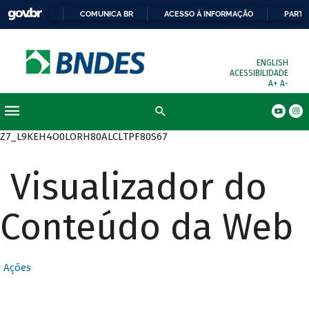
COMUNICA BR
ACESSO À INFORMAÇÃO
PARTI
ENGLISH
ACESSIBILIDADE
A+
A-
Busca
Z7_L9KEH4O0LORH80ALCLTPF80S67
Visualizador do
Conteúdo da Web
Ações