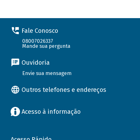
Fale Conosco
08007026337
Mande sua pergunta
Ouvidoria
Envie sua mensagem
Outros telefones e endereços
Acesso à informação
Acesso Rápido