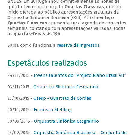
BNDES. Em 2010, ganhou definitivamente as noites de
quarta-feira com o projeto
Quartas Clássicas
, que no
início oferecia ao público apresentações gratuitas da
Orquestra Sinfônica Brasileira (OSB). Atualmente, o
Quartas Clássicas
apresenta uma agenda de concertos
semanais, contando com apresentações variadas, todas
as
quartas-feiras às 19h
.
Saiba como funciona a
reserva de ingressos
.
Espetáculos realizados
24/11/2015 -
Jovens talentos do “Projeto Piano Brasil VII”
03/11/2015 -
Orquestra Sinfônica Cesgranrio
25/10/2015 -
Osesp - Quarteto de Cordas
20/10/2015 -
Francisco Stehling
30/09/2015 -
Orquestra Sinfônica Cesgranrio
23/09/2015 -
Orquestra Sinfônica Brasileira – Conjunto de