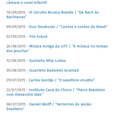
câmara e coral infantil
16/09/2015 -
VI Circuito Musica Brasilis / “De Bach às
Bachianas”
09/09/2015 -
Duo Tessituras / “Cantos e cordas do Brasil”
02/09/2015 -
Trio Arqué
26/08/2015 -
Música Antiga da UFF / “A música no tempo
dos jesuítas”
12/08/2015 -
Quinteto Villa-Lobos
05/08/2015 -
Quarteto Radamés Gnattali
29/07/2015 -
Carlos Gontijo / “O saxofone erudito”
22/07/2015 -
Instituto Casa do Choro / “Piano Brasileiro
com Alexandre Dias”
08/07/2015 -
Daniel Wolff / “Vertentes do violão
brasileiro”