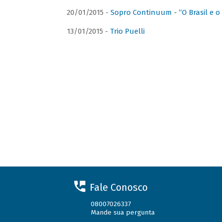
20/01/2015 -
Sopro Continuum - “O Brasil e o
13/01/2015 -
Trio Puelli
Fale Conosco
08007026337
Mande sua pergunta