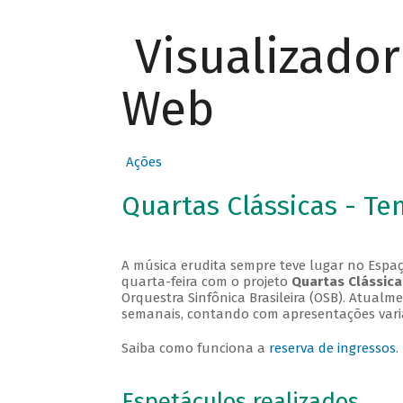
Visualizado
Web
Ações
Quartas Clássicas - T
A música erudita sempre teve lugar no Espaç
quarta-feira com o projeto
Quartas Clássica
Orquestra Sinfônica Brasileira (OSB). Atualm
semanais, contando com apresentações vari
Saiba como funciona a
reserva de ingressos
.
Espetáculos realizados