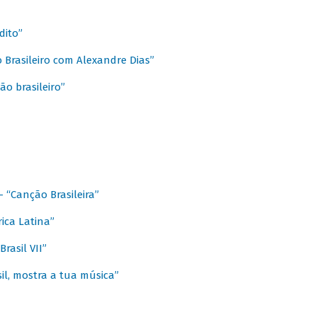
dito”
 Brasileiro com Alexandre Dias”
ão brasileiro”
- “Canção Brasileira”
ica Latina”
rasil VII”
il, mostra a tua música”