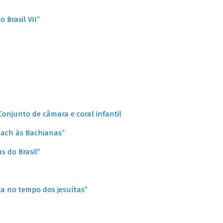
 Brasil VII”
 Conjunto de câmara e coral infantil
 Bach às Bachianas”
s do Brasil”
ca no tempo dos jesuítas”