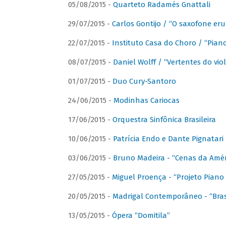
05/08/2015 -
Quarteto Radamés Gnattali
29/07/2015 -
Carlos Gontijo / “O saxofone eru
22/07/2015 -
Instituto Casa do Choro / “Piano
08/07/2015 -
Daniel Wolff / “Vertentes do viol
01/07/2015 -
Duo Cury-Santoro
24/06/2015 -
Modinhas Cariocas
17/06/2015 -
Orquestra Sinfônica Brasileira
10/06/2015 -
Patrícia Endo e Dante Pignatari 
03/06/2015 -
Bruno Madeira - “Cenas da Amér
27/05/2015 -
Miguel Proença - “Projeto Piano B
20/05/2015 -
Madrigal Contemporâneo - “Bras
13/05/2015 -
Ópera “Domitila”