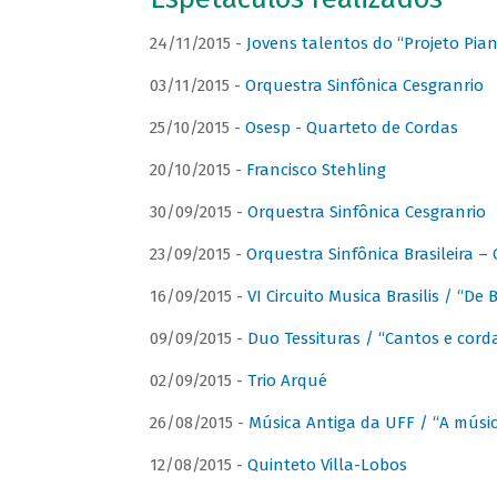
24/11/2015 -
Jovens talentos do “Projeto Piano
03/11/2015 -
Orquestra Sinfônica Cesgranrio
25/10/2015 -
Osesp - Quarteto de Cordas
20/10/2015 -
Francisco Stehling
30/09/2015 -
Orquestra Sinfônica Cesgranrio
23/09/2015 -
Orquestra Sinfônica Brasileira –
16/09/2015 -
VI Circuito Musica Brasilis / “De
09/09/2015 -
Duo Tessituras / “Cantos e corda
02/09/2015 -
Trio Arqué
26/08/2015 -
Música Antiga da UFF / “A músi
12/08/2015 -
Quinteto Villa-Lobos