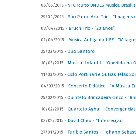
06/05/2015 -
VI Circuito BNDES Musica Brasili
29/04/2015 -
São Paulo Arte Trio - “Imagens d
08/04/2015 -
Bruch Trio - “20 anos”
01/04/2015 -
Música Antiga da UFF - “Milagre
25/03/2015 -
Duo Santoro
18/03/2015 -
Musical Infantil - “Operilda na
11/03/2015 -
Ciclo Portinari e Outras Telas S
04/03/2015 -
Concerto Didático - “A Música E
25/02/2015 -
Quinteto Brincadeira Cinco - “B
10/02/2015 -
Quarteto Agha - “Convergências
03/02/2015 -
David Chew - “Intersecção”
27/01/2015 -
Turíbio Santos - “Johann Sebast