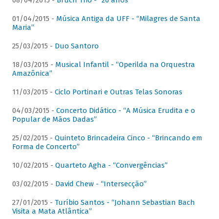
08/04/2015 -
Bruch Trio - “20 anos”
01/04/2015 -
Música Antiga da UFF - “Milagres de Santa
Maria”
25/03/2015 -
Duo Santoro
18/03/2015 -
Musical Infantil - “Operilda na Orquestra
Amazônica”
11/03/2015 -
Ciclo Portinari e Outras Telas Sonoras
04/03/2015 -
Concerto Didático - “A Música Erudita e o
Popular de Mãos Dadas”
25/02/2015 -
Quinteto Brincadeira Cinco - “Brincando em
Forma de Concerto”
10/02/2015 -
Quarteto Agha - “Convergências”
03/02/2015 -
David Chew - “Intersecção”
27/01/2015 -
Turíbio Santos - “Johann Sebastian Bach
Visita a Mata Atlântica”