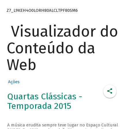
Z7_L9KEH4O0LORH80ALCLTPF80SM6
Visualizador do
Conteúdo da
Web
Ações
Quartas Clássicas -
Temporada 2015
A música erudita sempre teve lugar no Espaço Cultural