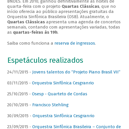
BNDES. Em 2010, ganhou definitivamente as noites de
quarta-feira com o projeto
Quartas Clássicas
, que no
início oferecia ao público apresentações gratuitas da
Orquestra Sinfônica Brasileira (OSB). Atualmente, o
Quartas Clássicas
apresenta uma agenda de concertos
semanais, contando com apresentações variadas, todas
as
quartas-feiras às 19h
.
Saiba como funciona a
reserva de ingressos
.
Espetáculos realizados
24/11/2015 -
Jovens talentos do “Projeto Piano Brasil VII”
03/11/2015 -
Orquestra Sinfônica Cesgranrio
25/10/2015 -
Osesp - Quarteto de Cordas
20/10/2015 -
Francisco Stehling
30/09/2015 -
Orquestra Sinfônica Cesgranrio
23/09/2015 -
Orquestra Sinfônica Brasileira – Conjunto de