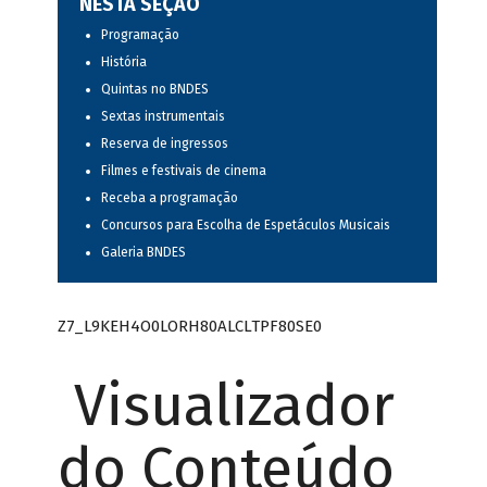
NESTA SEÇÃO
Programação
História
Quintas no BNDES
Sextas instrumentais
Reserva de ingressos
Filmes e festivais de cinema
Receba a programação
Concursos para Escolha de Espetáculos Musicais
Galeria BNDES
Z7_L9KEH4O0LORH80ALCLTPF80SE0
Visualizador
do Conteúdo