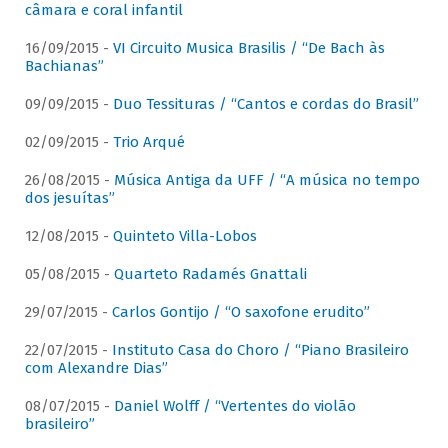
câmara e coral infantil
16/09/2015 -
VI Circuito Musica Brasilis / “De Bach às
Bachianas”
09/09/2015 -
Duo Tessituras / “Cantos e cordas do Brasil”
02/09/2015 -
Trio Arqué
26/08/2015 -
Música Antiga da UFF / “A música no tempo
dos jesuítas”
12/08/2015 -
Quinteto Villa-Lobos
05/08/2015 -
Quarteto Radamés Gnattali
29/07/2015 -
Carlos Gontijo / “O saxofone erudito”
22/07/2015 -
Instituto Casa do Choro / “Piano Brasileiro
com Alexandre Dias”
08/07/2015 -
Daniel Wolff / “Vertentes do violão
brasileiro”