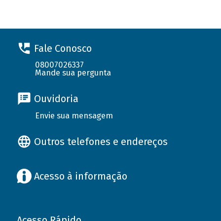
Fale Conosco
08007026337
Mande sua pergunta
Ouvidoria
Envie sua mensagem
Outros telefones e endereços
Acesso à informação
Acesso Rápido