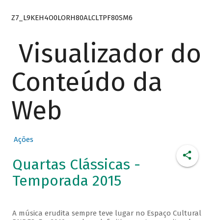
Z7_L9KEH4O0LORH80ALCLTPF80SM6
Visualizador do
Conteúdo da
Web
Ações
Quartas Clássicas -
Temporada 2015
A música erudita sempre teve lugar no Espaço Cultural