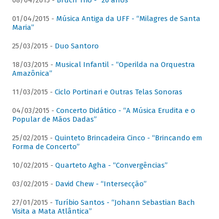
08/04/2015 -
Bruch Trio - “20 anos”
01/04/2015 -
Música Antiga da UFF - “Milagres de Santa
Maria”
25/03/2015 -
Duo Santoro
18/03/2015 -
Musical Infantil - “Operilda na Orquestra
Amazônica”
11/03/2015 -
Ciclo Portinari e Outras Telas Sonoras
04/03/2015 -
Concerto Didático - “A Música Erudita e o
Popular de Mãos Dadas”
25/02/2015 -
Quinteto Brincadeira Cinco - “Brincando em
Forma de Concerto”
10/02/2015 -
Quarteto Agha - “Convergências”
03/02/2015 -
David Chew - “Intersecção”
27/01/2015 -
Turíbio Santos - “Johann Sebastian Bach
Visita a Mata Atlântica”