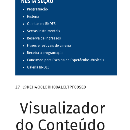
NESTA SEÇÃO
Programação
História
Quintas no BNDES
Sextas instrumentais
Reserva de ingressos
Filmes e festivais de cinema
Receba a programação
Concursos para Escolha de Espetáculos Musicais
Galeria BNDES
Z7_L9KEH4O0LORH80ALCLTPF80SE0
Visualizador
do Conteúdo