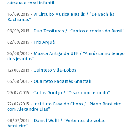
câmara e coral infantil
16/09/2015 -
VI Circuito Musica Brasilis / “De Bach às
Bachianas”
09/09/2015 -
Duo Tessituras / “Cantos e cordas do Brasil”
02/09/2015 -
Trio Arqué
26/08/2015 -
Música Antiga da UFF / “A música no tempo
dos jesuítas”
12/08/2015 -
Quinteto Villa-Lobos
05/08/2015 -
Quarteto Radamés Gnattali
29/07/2015 -
Carlos Gontijo / “O saxofone erudito”
22/07/2015 -
Instituto Casa do Choro / “Piano Brasileiro
com Alexandre Dias”
08/07/2015 -
Daniel Wolff / “Vertentes do violão
brasileiro”