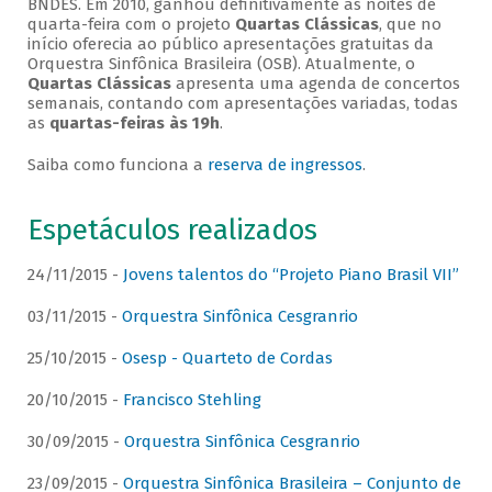
BNDES. Em 2010, ganhou definitivamente as noites de
quarta-feira com o projeto
Quartas Clássicas
, que no
início oferecia ao público apresentações gratuitas da
Orquestra Sinfônica Brasileira (OSB). Atualmente, o
Quartas Clássicas
apresenta uma agenda de concertos
semanais, contando com apresentações variadas, todas
as
quartas-feiras às 19h
.
Saiba como funciona a
reserva de ingressos
.
Espetáculos realizados
24/11/2015 -
Jovens talentos do “Projeto Piano Brasil VII”
03/11/2015 -
Orquestra Sinfônica Cesgranrio
25/10/2015 -
Osesp - Quarteto de Cordas
20/10/2015 -
Francisco Stehling
30/09/2015 -
Orquestra Sinfônica Cesgranrio
23/09/2015 -
Orquestra Sinfônica Brasileira – Conjunto de