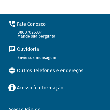
Fale Conosco
08007026337
Mande sua pergunta
Ouvidoria
Envie sua mensagem
Outros telefones e endereços
Acesso à informação
Acesso Rápido