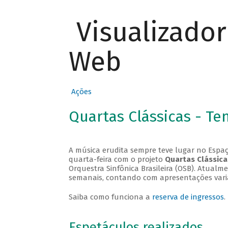
Visualizado
Web
Ações
Quartas Clássicas - T
A música erudita sempre teve lugar no Espaç
quarta-feira com o projeto
Quartas Clássica
Orquestra Sinfônica Brasileira (OSB). Atualm
semanais, contando com apresentações vari
Saiba como funciona a
reserva de ingressos
.
Espetáculos realizados