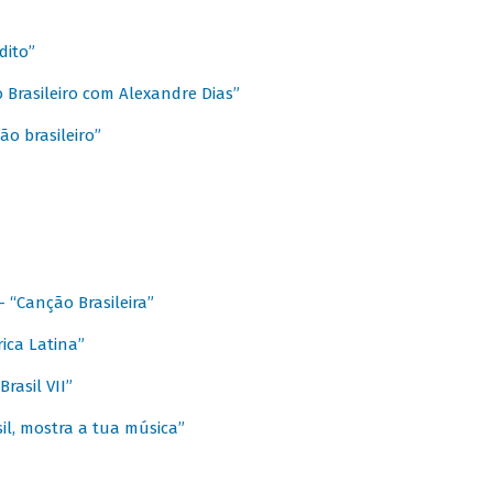
dito”
 Brasileiro com Alexandre Dias”
ão brasileiro”
- “Canção Brasileira”
ica Latina”
rasil VII”
il, mostra a tua música”