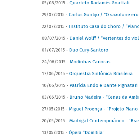
05/08/2015 -
Quarteto Radamés Gnattali
29/07/2015 -
Carlos Gontijo / “O saxofone eru
22/07/2015 -
Instituto Casa do Choro / “Piano
08/07/2015 -
Daniel Wolff / “Vertentes do viol
01/07/2015 -
Duo Cury-Santoro
24/06/2015 -
Modinhas Cariocas
17/06/2015 -
Orquestra Sinfônica Brasileira
10/06/2015 -
Patrícia Endo e Dante Pignatari 
03/06/2015 -
Bruno Madeira - “Cenas da Amér
27/05/2015 -
Miguel Proença - “Projeto Piano B
20/05/2015 -
Madrigal Contemporâneo - “Bras
13/05/2015 -
Ópera “Domitila”