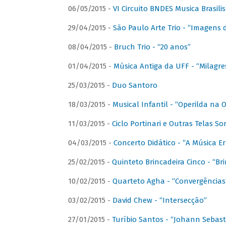
06/05/2015 -
VI Circuito BNDES Musica Brasili
29/04/2015 -
São Paulo Arte Trio - “Imagens d
08/04/2015 -
Bruch Trio - “20 anos”
01/04/2015 -
Música Antiga da UFF - “Milagre
25/03/2015 -
Duo Santoro
18/03/2015 -
Musical Infantil - “Operilda na
11/03/2015 -
Ciclo Portinari e Outras Telas S
04/03/2015 -
Concerto Didático - “A Música E
25/02/2015 -
Quinteto Brincadeira Cinco - “B
10/02/2015 -
Quarteto Agha - “Convergências
03/02/2015 -
David Chew - “Intersecção”
27/01/2015 -
Turíbio Santos - “Johann Sebast