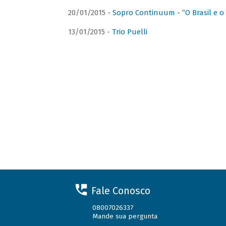
20/01/2015 -
Sopro Continuum - “O Brasil e o
13/01/2015 -
Trio Puelli
Fale Conosco
08007026337
Mande sua pergunta