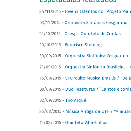
24/11/2015 -
Jovens talentos do “Projeto Piano
03/11/2015 -
Orquestra Sinfônica Cesgranrio
25/10/2015 -
Osesp - Quarteto de Cordas
20/10/2015 -
Francisco Stehling
30/09/2015 -
Orquestra Sinfônica Cesgranrio
23/09/2015 -
Orquestra Sinfônica Brasileira –
16/09/2015 -
VI Circuito Musica Brasilis / “De
09/09/2015 -
Duo Tessituras / “Cantos e corda
02/09/2015 -
Trio Arqué
26/08/2015 -
Música Antiga da UFF / “A músi
12/08/2015 -
Quinteto Villa-Lobos