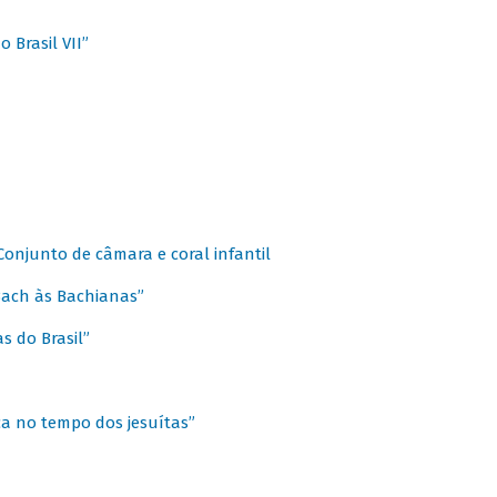
 Brasil VII”
 Conjunto de câmara e coral infantil
 Bach às Bachianas”
s do Brasil”
ca no tempo dos jesuítas”