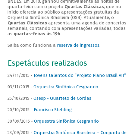
BNDES. Em 2010, ganhou definitivamente as noites de
quarta-feira com o projeto
Quartas Clássicas
, que no
início oferecia ao público apresentações gratuitas da
Orquestra Sinfônica Brasileira (OSB). Atualmente, o
Quartas Clássicas
apresenta uma agenda de concertos
semanais, contando com apresentações variadas, todas
as
quartas-feiras às 19h
.
Saiba como funciona a
reserva de ingressos
.
Espetáculos realizados
24/11/2015 -
Jovens talentos do “Projeto Piano Brasil VII”
03/11/2015 -
Orquestra Sinfônica Cesgranrio
25/10/2015 -
Osesp - Quarteto de Cordas
20/10/2015 -
Francisco Stehling
30/09/2015 -
Orquestra Sinfônica Cesgranrio
23/09/2015 -
Orquestra Sinfônica Brasileira – Conjunto de