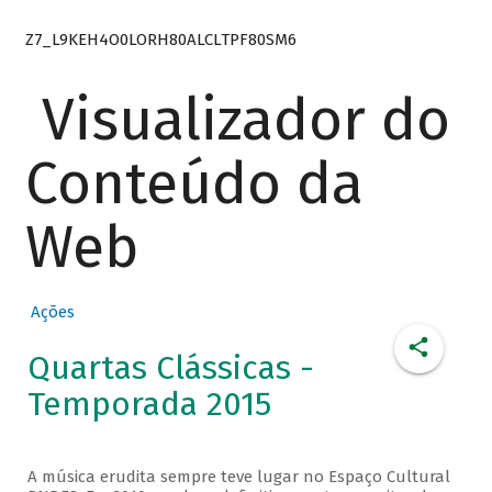
Z7_L9KEH4O0LORH80ALCLTPF80SM6
Visualizador do
Conteúdo da
Web
Ações
Quartas Clássicas -
Temporada 2015
A música erudita sempre teve lugar no Espaço Cultural