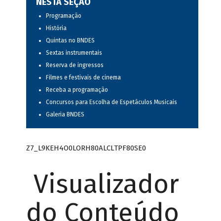
NESTA SEÇÃO
Programação
História
Quintas no BNDES
Sextas instrumentais
Reserva de ingressos
Filmes e festivais de cinema
Receba a programação
Concursos para Escolha de Espetáculos Musicais
Galeria BNDES
Z7_L9KEH4O0LORH80ALCLTPF80SE0
Visualizador
do Conteúdo