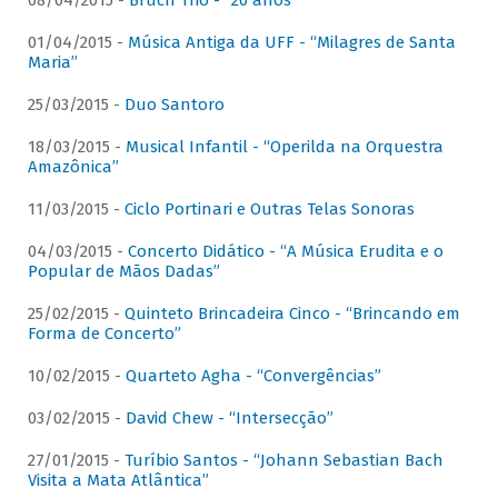
08/04/2015 -
Bruch Trio - “20 anos”
01/04/2015 -
Música Antiga da UFF - “Milagres de Santa
Maria”
25/03/2015 -
Duo Santoro
18/03/2015 -
Musical Infantil - “Operilda na Orquestra
Amazônica”
11/03/2015 -
Ciclo Portinari e Outras Telas Sonoras
04/03/2015 -
Concerto Didático - “A Música Erudita e o
Popular de Mãos Dadas”
25/02/2015 -
Quinteto Brincadeira Cinco - “Brincando em
Forma de Concerto”
10/02/2015 -
Quarteto Agha - “Convergências”
03/02/2015 -
David Chew - “Intersecção”
27/01/2015 -
Turíbio Santos - “Johann Sebastian Bach
Visita a Mata Atlântica”