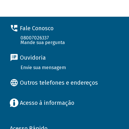
Fale Conosco
08007026337
Mande sua pergunta
Ouvidoria
Envie sua mensagem
Outros telefones e endereços
Acesso à informação
Acesso Rápido