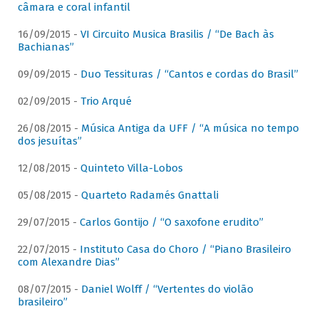
câmara e coral infantil
16/09/2015 -
VI Circuito Musica Brasilis / “De Bach às
Bachianas”
09/09/2015 -
Duo Tessituras / “Cantos e cordas do Brasil”
02/09/2015 -
Trio Arqué
26/08/2015 -
Música Antiga da UFF / “A música no tempo
dos jesuítas”
12/08/2015 -
Quinteto Villa-Lobos
05/08/2015 -
Quarteto Radamés Gnattali
29/07/2015 -
Carlos Gontijo / “O saxofone erudito”
22/07/2015 -
Instituto Casa do Choro / “Piano Brasileiro
com Alexandre Dias”
08/07/2015 -
Daniel Wolff / “Vertentes do violão
brasileiro”