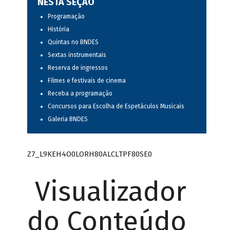
NESTA SEÇÃO
Programação
História
Quintas no BNDES
Sextas instrumentais
Reserva de ingressos
Filmes e festivais de cinema
Receba a programação
Concursos para Escolha de Espetáculos Musicais
Galeria BNDES
Z7_L9KEH4O0LORH80ALCLTPF80SE0
Visualizador
do Conteúdo