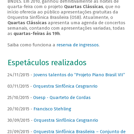
BNDES. Em 2010, ganhou definitivamente as noites de
quarta-feira com o projeto
Quartas Clássicas
, que no
início oferecia ao público apresentações gratuitas da
Orquestra Sinfônica Brasileira (OSB). Atualmente, o
Quartas Clássicas
apresenta uma agenda de concertos
semanais, contando com apresentações variadas, todas
as
quartas-feiras às 19h
.
Saiba como funciona a
reserva de ingressos
.
Espetáculos realizados
24/11/2015 -
Jovens talentos do “Projeto Piano Brasil VII”
03/11/2015 -
Orquestra Sinfônica Cesgranrio
25/10/2015 -
Osesp - Quarteto de Cordas
20/10/2015 -
Francisco Stehling
30/09/2015 -
Orquestra Sinfônica Cesgranrio
23/09/2015 -
Orquestra Sinfônica Brasileira – Conjunto de