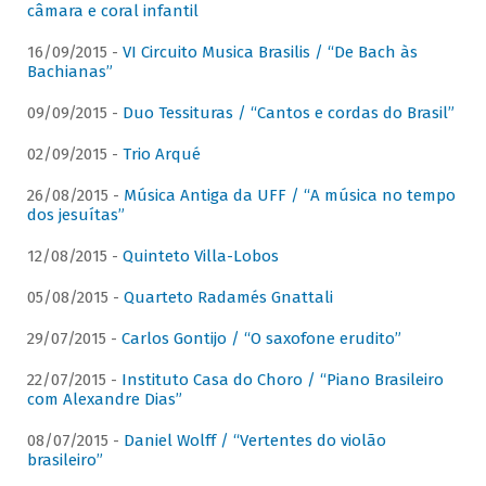
câmara e coral infantil
16/09/2015 -
VI Circuito Musica Brasilis / “De Bach às
Bachianas”
09/09/2015 -
Duo Tessituras / “Cantos e cordas do Brasil”
02/09/2015 -
Trio Arqué
26/08/2015 -
Música Antiga da UFF / “A música no tempo
dos jesuítas”
12/08/2015 -
Quinteto Villa-Lobos
05/08/2015 -
Quarteto Radamés Gnattali
29/07/2015 -
Carlos Gontijo / “O saxofone erudito”
22/07/2015 -
Instituto Casa do Choro / “Piano Brasileiro
com Alexandre Dias”
08/07/2015 -
Daniel Wolff / “Vertentes do violão
brasileiro”