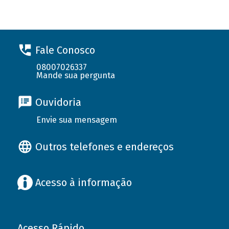
Fale Conosco
08007026337
Mande sua pergunta
Ouvidoria
Envie sua mensagem
Outros telefones e endereços
Acesso à informação
Acesso Rápido