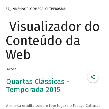
Z7_L9KEH4O0LORH80ALCLTPF80SM6
Visualizador do
Conteúdo da
Web
Ações
Quartas Clássicas -
Temporada 2015
A música erudita sempre teve lugar no Espaço Cultural