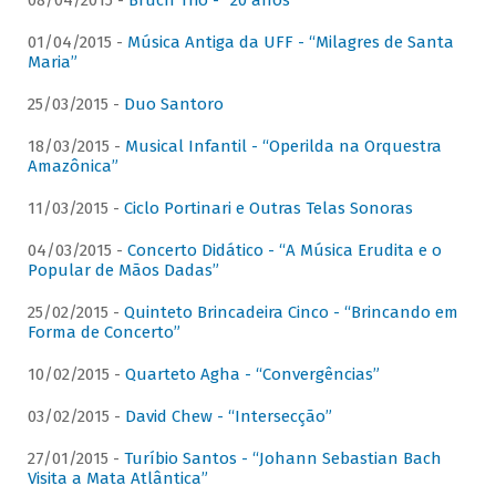
08/04/2015 -
Bruch Trio - “20 anos”
01/04/2015 -
Música Antiga da UFF - “Milagres de Santa
Maria”
25/03/2015 -
Duo Santoro
18/03/2015 -
Musical Infantil - “Operilda na Orquestra
Amazônica”
11/03/2015 -
Ciclo Portinari e Outras Telas Sonoras
04/03/2015 -
Concerto Didático - “A Música Erudita e o
Popular de Mãos Dadas”
25/02/2015 -
Quinteto Brincadeira Cinco - “Brincando em
Forma de Concerto”
10/02/2015 -
Quarteto Agha - “Convergências”
03/02/2015 -
David Chew - “Intersecção”
27/01/2015 -
Turíbio Santos - “Johann Sebastian Bach
Visita a Mata Atlântica”