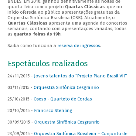
BNDES. Em 2010, ganhou definitivamente as noites de
quarta-feira com o projeto
Quartas Clássicas
, que no
início oferecia ao público apresentações gratuitas da
Orquestra Sinfônica Brasileira (OSB). Atualmente, o
Quartas Clássicas
apresenta uma agenda de concertos
semanais, contando com apresentações variadas, todas
as
quartas-feiras às 19h
.
Saiba como funciona a
reserva de ingressos
.
Espetáculos realizados
24/11/2015 -
Jovens talentos do “Projeto Piano Brasil VII”
03/11/2015 -
Orquestra Sinfônica Cesgranrio
25/10/2015 -
Osesp - Quarteto de Cordas
20/10/2015 -
Francisco Stehling
30/09/2015 -
Orquestra Sinfônica Cesgranrio
23/09/2015 -
Orquestra Sinfônica Brasileira – Conjunto de