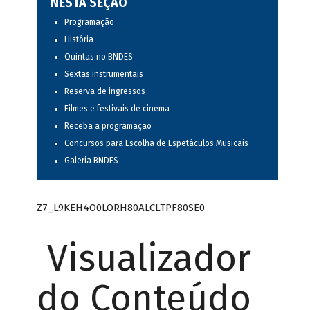
NESTA SEÇÃO
Programação
História
Quintas no BNDES
Sextas instrumentais
Reserva de ingressos
Filmes e festivais de cinema
Receba a programação
Concursos para Escolha de Espetáculos Musicais
Galeria BNDES
Z7_L9KEH4O0LORH80ALCLTPF80SE0
Visualizador
do Conteúdo