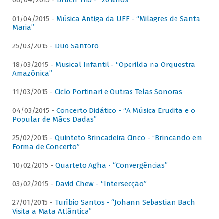
08/04/2015 -
Bruch Trio - “20 anos”
01/04/2015 -
Música Antiga da UFF - “Milagres de Santa
Maria”
25/03/2015 -
Duo Santoro
18/03/2015 -
Musical Infantil - “Operilda na Orquestra
Amazônica”
11/03/2015 -
Ciclo Portinari e Outras Telas Sonoras
04/03/2015 -
Concerto Didático - “A Música Erudita e o
Popular de Mãos Dadas”
25/02/2015 -
Quinteto Brincadeira Cinco - “Brincando em
Forma de Concerto”
10/02/2015 -
Quarteto Agha - “Convergências”
03/02/2015 -
David Chew - “Intersecção”
27/01/2015 -
Turíbio Santos - “Johann Sebastian Bach
Visita a Mata Atlântica”