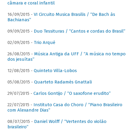
câmara e coral infantil
16/09/2015 -
VI Circuito Musica Brasilis / “De Bach às
Bachianas”
09/09/2015 -
Duo Tessituras / “Cantos e cordas do Brasil”
02/09/2015 -
Trio Arqué
26/08/2015 -
Música Antiga da UFF / “A música no tempo
dos jesuítas”
12/08/2015 -
Quinteto Villa-Lobos
05/08/2015 -
Quarteto Radamés Gnattali
29/07/2015 -
Carlos Gontijo / “O saxofone erudito”
22/07/2015 -
Instituto Casa do Choro / “Piano Brasileiro
com Alexandre Dias”
08/07/2015 -
Daniel Wolff / “Vertentes do violão
brasileiro”