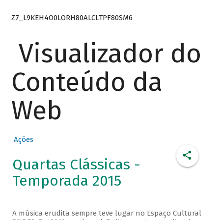
Z7_L9KEH4O0LORH80ALCLTPF80SM6
Visualizador do
Conteúdo da
Web
Ações
Quartas Clássicas -
Temporada 2015
A música erudita sempre teve lugar no Espaço Cultural