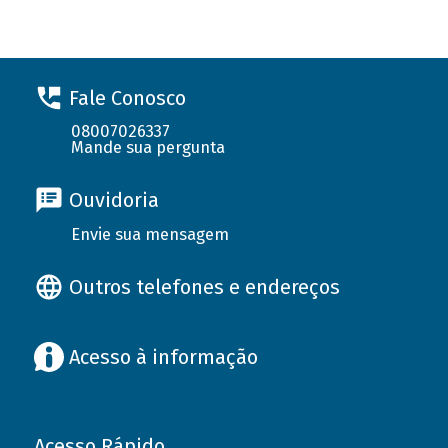
Fale Conosco
08007026337
Mande sua pergunta
Ouvidoria
Envie sua mensagem
Outros telefones e endereços
Acesso à informação
Acesso Rápido