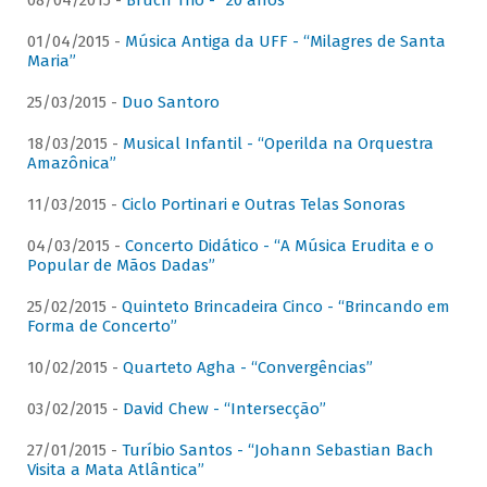
08/04/2015 -
Bruch Trio - “20 anos”
01/04/2015 -
Música Antiga da UFF - “Milagres de Santa
Maria”
25/03/2015 -
Duo Santoro
18/03/2015 -
Musical Infantil - “Operilda na Orquestra
Amazônica”
11/03/2015 -
Ciclo Portinari e Outras Telas Sonoras
04/03/2015 -
Concerto Didático - “A Música Erudita e o
Popular de Mãos Dadas”
25/02/2015 -
Quinteto Brincadeira Cinco - “Brincando em
Forma de Concerto”
10/02/2015 -
Quarteto Agha - “Convergências”
03/02/2015 -
David Chew - “Intersecção”
27/01/2015 -
Turíbio Santos - “Johann Sebastian Bach
Visita a Mata Atlântica”