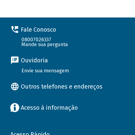
Fale Conosco
08007026337
Mande sua pergunta
Ouvidoria
Envie sua mensagem
Outros telefones e endereços
Acesso à informação
Acesso Rápido