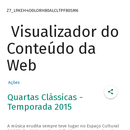
Z7_L9KEH4O0LORH80ALCLTPF80SM6
Visualizador do
Conteúdo da
Web
Ações
Quartas Clássicas -
Temporada 2015
A música erudita sempre teve lugar no Espaço Cultural