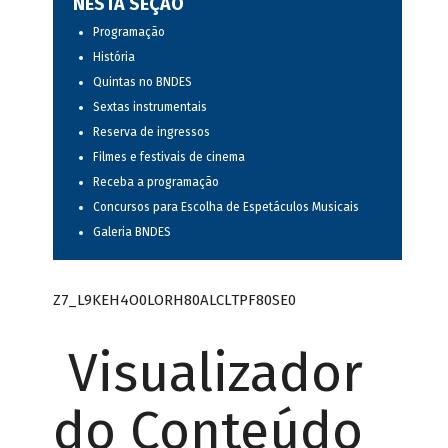
NESTA SEÇÃO
Programação
História
Quintas no BNDES
Sextas instrumentais
Reserva de ingressos
Filmes e festivais de cinema
Receba a programação
Concursos para Escolha de Espetáculos Musicais
Galeria BNDES
Z7_L9KEH4O0LORH80ALCLTPF80SE0
Visualizador
do Conteúdo