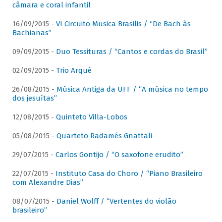
câmara e coral infantil
16/09/2015 -
VI Circuito Musica Brasilis / “De Bach às
Bachianas”
09/09/2015 -
Duo Tessituras / “Cantos e cordas do Brasil”
02/09/2015 -
Trio Arqué
26/08/2015 -
Música Antiga da UFF / “A música no tempo
dos jesuítas”
12/08/2015 -
Quinteto Villa-Lobos
05/08/2015 -
Quarteto Radamés Gnattali
29/07/2015 -
Carlos Gontijo / “O saxofone erudito”
22/07/2015 -
Instituto Casa do Choro / “Piano Brasileiro
com Alexandre Dias”
08/07/2015 -
Daniel Wolff / “Vertentes do violão
brasileiro”