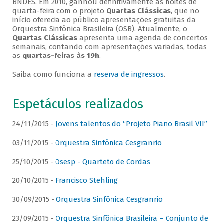
BNDES. Em 2010, ganhou definitivamente as noites de
quarta-feira com o projeto
Quartas Clássicas
, que no
início oferecia ao público apresentações gratuitas da
Orquestra Sinfônica Brasileira (OSB). Atualmente, o
Quartas Clássicas
apresenta uma agenda de concertos
semanais, contando com apresentações variadas, todas
as
quartas-feiras às 19h
.
Saiba como funciona a
reserva de ingressos
.
Espetáculos realizados
24/11/2015 -
Jovens talentos do “Projeto Piano Brasil VII”
03/11/2015 -
Orquestra Sinfônica Cesgranrio
25/10/2015 -
Osesp - Quarteto de Cordas
20/10/2015 -
Francisco Stehling
30/09/2015 -
Orquestra Sinfônica Cesgranrio
23/09/2015 -
Orquestra Sinfônica Brasileira – Conjunto de