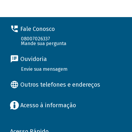
Fale Conosco
08007026337
Mande sua pergunta
Ouvidoria
Envie sua mensagem
Outros telefones e endereços
Acesso à informação
Acesso Rápido