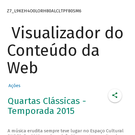
Z7_L9KEH4O0LORH80ALCLTPF80SM6
Visualizador do
Conteúdo da
Web
Ações
Quartas Clássicas -
Temporada 2015
A música erudita sempre teve lugar no Espaço Cultural