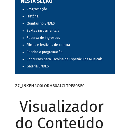
NESTA SEÇÃO
Programação
História
Quintas no BNDES
Sextas instrumentais
Reserva de ingressos
Filmes e festivais de cinema
Receba a programação
Concursos para Escolha de Espetáculos Musicais
Galeria BNDES
Z7_L9KEH4O0LORH80ALCLTPF80SE0
Visualizador
do Conteúdo