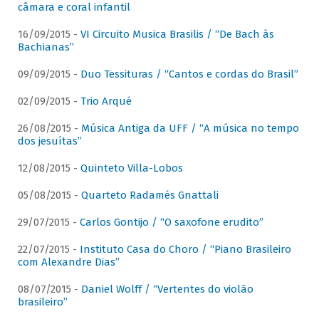
câmara e coral infantil
16/09/2015 -
VI Circuito Musica Brasilis / “De Bach às
Bachianas”
09/09/2015 -
Duo Tessituras / “Cantos e cordas do Brasil”
02/09/2015 -
Trio Arqué
26/08/2015 -
Música Antiga da UFF / “A música no tempo
dos jesuítas”
12/08/2015 -
Quinteto Villa-Lobos
05/08/2015 -
Quarteto Radamés Gnattali
29/07/2015 -
Carlos Gontijo / “O saxofone erudito”
22/07/2015 -
Instituto Casa do Choro / “Piano Brasileiro
com Alexandre Dias”
08/07/2015 -
Daniel Wolff / “Vertentes do violão
brasileiro”