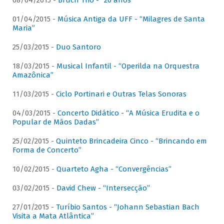
08/04/2015 -
Bruch Trio - “20 anos”
01/04/2015 -
Música Antiga da UFF - “Milagres de Santa
Maria”
25/03/2015 -
Duo Santoro
18/03/2015 -
Musical Infantil - “Operilda na Orquestra
Amazônica”
11/03/2015 -
Ciclo Portinari e Outras Telas Sonoras
04/03/2015 -
Concerto Didático - “A Música Erudita e o
Popular de Mãos Dadas”
25/02/2015 -
Quinteto Brincadeira Cinco - “Brincando em
Forma de Concerto”
10/02/2015 -
Quarteto Agha - “Convergências”
03/02/2015 -
David Chew - “Intersecção”
27/01/2015 -
Turíbio Santos - “Johann Sebastian Bach
Visita a Mata Atlântica”