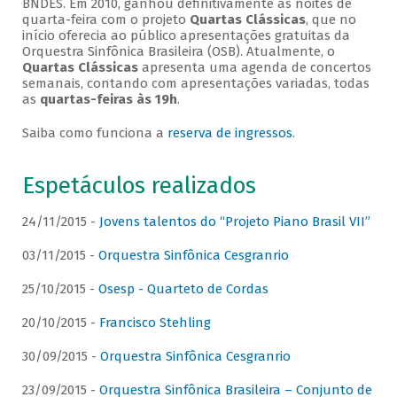
BNDES. Em 2010, ganhou definitivamente as noites de
quarta-feira com o projeto
Quartas Clássicas
, que no
início oferecia ao público apresentações gratuitas da
Orquestra Sinfônica Brasileira (OSB). Atualmente, o
Quartas Clássicas
apresenta uma agenda de concertos
semanais, contando com apresentações variadas, todas
as
quartas-feiras às 19h
.
Saiba como funciona a
reserva de ingressos
.
Espetáculos realizados
24/11/2015 -
Jovens talentos do “Projeto Piano Brasil VII”
03/11/2015 -
Orquestra Sinfônica Cesgranrio
25/10/2015 -
Osesp - Quarteto de Cordas
20/10/2015 -
Francisco Stehling
30/09/2015 -
Orquestra Sinfônica Cesgranrio
23/09/2015 -
Orquestra Sinfônica Brasileira – Conjunto de