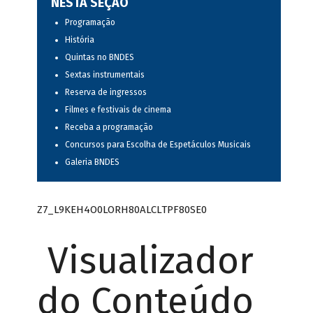
NESTA SEÇÃO
Programação
História
Quintas no BNDES
Sextas instrumentais
Reserva de ingressos
Filmes e festivais de cinema
Receba a programação
Concursos para Escolha de Espetáculos Musicais
Galeria BNDES
Z7_L9KEH4O0LORH80ALCLTPF80SE0
Visualizador
do Conteúdo