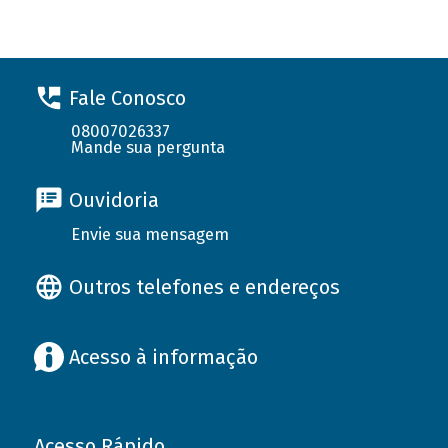
Fale Conosco
08007026337
Mande sua pergunta
Ouvidoria
Envie sua mensagem
Outros telefones e endereços
Acesso à informação
Acesso Rápido