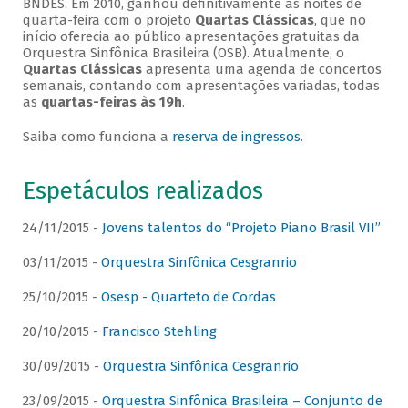
BNDES. Em 2010, ganhou definitivamente as noites de
quarta-feira com o projeto
Quartas Clássicas
, que no
início oferecia ao público apresentações gratuitas da
Orquestra Sinfônica Brasileira (OSB). Atualmente, o
Quartas Clássicas
apresenta uma agenda de concertos
semanais, contando com apresentações variadas, todas
as
quartas-feiras às 19h
.
Saiba como funciona a
reserva de ingressos
.
Espetáculos realizados
24/11/2015 -
Jovens talentos do “Projeto Piano Brasil VII”
03/11/2015 -
Orquestra Sinfônica Cesgranrio
25/10/2015 -
Osesp - Quarteto de Cordas
20/10/2015 -
Francisco Stehling
30/09/2015 -
Orquestra Sinfônica Cesgranrio
23/09/2015 -
Orquestra Sinfônica Brasileira – Conjunto de