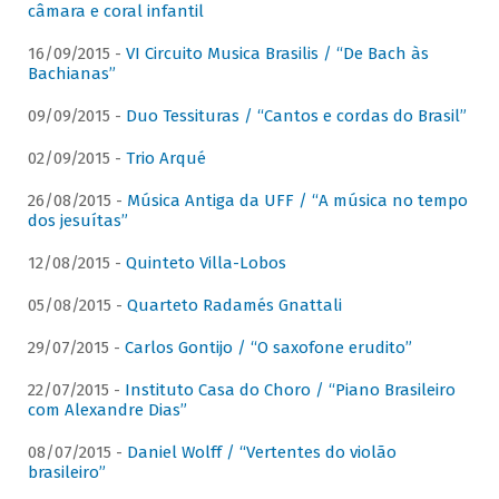
câmara e coral infantil
16/09/2015 -
VI Circuito Musica Brasilis / “De Bach às
Bachianas”
09/09/2015 -
Duo Tessituras / “Cantos e cordas do Brasil”
02/09/2015 -
Trio Arqué
26/08/2015 -
Música Antiga da UFF / “A música no tempo
dos jesuítas”
12/08/2015 -
Quinteto Villa-Lobos
05/08/2015 -
Quarteto Radamés Gnattali
29/07/2015 -
Carlos Gontijo / “O saxofone erudito”
22/07/2015 -
Instituto Casa do Choro / “Piano Brasileiro
com Alexandre Dias”
08/07/2015 -
Daniel Wolff / “Vertentes do violão
brasileiro”