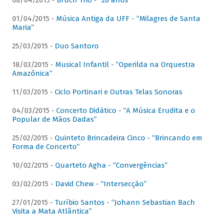
08/04/2015 -
Bruch Trio - “20 anos”
01/04/2015 -
Música Antiga da UFF - “Milagres de Santa
Maria”
25/03/2015 -
Duo Santoro
18/03/2015 -
Musical Infantil - “Operilda na Orquestra
Amazônica”
11/03/2015 -
Ciclo Portinari e Outras Telas Sonoras
04/03/2015 -
Concerto Didático - “A Música Erudita e o
Popular de Mãos Dadas”
25/02/2015 -
Quinteto Brincadeira Cinco - “Brincando em
Forma de Concerto”
10/02/2015 -
Quarteto Agha - “Convergências”
03/02/2015 -
David Chew - “Intersecção”
27/01/2015 -
Turíbio Santos - “Johann Sebastian Bach
Visita a Mata Atlântica”