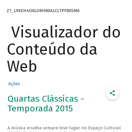
Z7_L9KEH4O0LORH80ALCLTPF80SM6
Visualizador do
Conteúdo da
Web
Ações
Quartas Clássicas -
Temporada 2015
A música erudita sempre teve lugar no Espaço Cultural