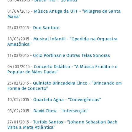
08/04/2015 -
Bruch Trio - “20 anos”
01/04/2015 -
Música Antiga da UFF - “Milagres de Santa
Maria”
25/03/2015 -
Duo Santoro
18/03/2015 -
Musical Infantil - “Operilda na Orquestra
Amazônica”
11/03/2015 -
Ciclo Portinari e Outras Telas Sonoras
04/03/2015 -
Concerto Didático - “A Música Erudita e o
Popular de Mãos Dadas”
25/02/2015 -
Quinteto Brincadeira Cinco - “Brincando em
Forma de Concerto”
10/02/2015 -
Quarteto Agha - “Convergências”
03/02/2015 -
David Chew - “Intersecção”
27/01/2015 -
Turíbio Santos - “Johann Sebastian Bach
Visita a Mata Atlântica”