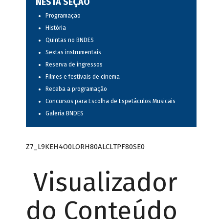
NESTA SEÇÃO
Programação
História
Quintas no BNDES
Sextas instrumentais
Reserva de ingressos
Filmes e festivais de cinema
Receba a programação
Concursos para Escolha de Espetáculos Musicais
Galeria BNDES
Z7_L9KEH4O0LORH80ALCLTPF80SE0
Visualizador
do Conteúdo