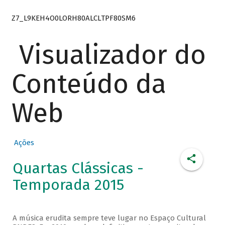
Z7_L9KEH4O0LORH80ALCLTPF80SM6
Visualizador do
Conteúdo da
Web
Ações
Quartas Clássicas -
Temporada 2015
A música erudita sempre teve lugar no Espaço Cultural