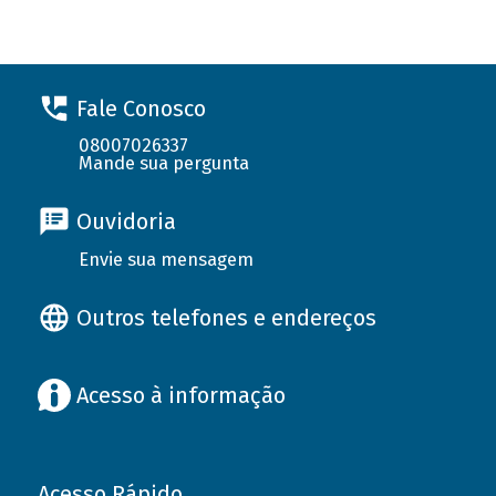
Fale Conosco
08007026337
Mande sua pergunta
Ouvidoria
Envie sua mensagem
Outros telefones e endereços
Acesso à informação
Acesso Rápido