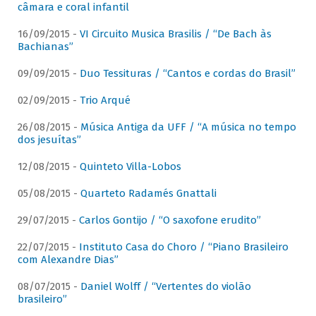
câmara e coral infantil
16/09/2015 -
VI Circuito Musica Brasilis / “De Bach às
Bachianas”
09/09/2015 -
Duo Tessituras / “Cantos e cordas do Brasil”
02/09/2015 -
Trio Arqué
26/08/2015 -
Música Antiga da UFF / “A música no tempo
dos jesuítas”
12/08/2015 -
Quinteto Villa-Lobos
05/08/2015 -
Quarteto Radamés Gnattali
29/07/2015 -
Carlos Gontijo / “O saxofone erudito”
22/07/2015 -
Instituto Casa do Choro / “Piano Brasileiro
com Alexandre Dias”
08/07/2015 -
Daniel Wolff / “Vertentes do violão
brasileiro”