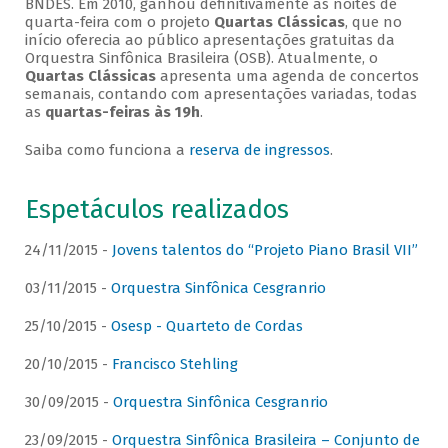
BNDES. Em 2010, ganhou definitivamente as noites de
quarta-feira com o projeto
Quartas Clássicas
, que no
início oferecia ao público apresentações gratuitas da
Orquestra Sinfônica Brasileira (OSB). Atualmente, o
Quartas Clássicas
apresenta uma agenda de concertos
semanais, contando com apresentações variadas, todas
as
quartas-feiras às 19h
.
Saiba como funciona a
reserva de ingressos
.
Espetáculos realizados
24/11/2015 -
Jovens talentos do “Projeto Piano Brasil VII”
03/11/2015 -
Orquestra Sinfônica Cesgranrio
25/10/2015 -
Osesp - Quarteto de Cordas
20/10/2015 -
Francisco Stehling
30/09/2015 -
Orquestra Sinfônica Cesgranrio
23/09/2015 -
Orquestra Sinfônica Brasileira – Conjunto de