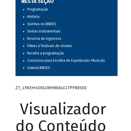
NESTA SEÇÃO
Programação
História
Quintas no BNDES
Sextas instrumentais
Reserva de ingressos
Filmes e festivais de cinema
Receba a programação
Concursos para Escolha de Espetáculos Musicais
Galeria BNDES
Z7_L9KEH4O0LORH80ALCLTPF80SE0
Visualizador
do Conteúdo