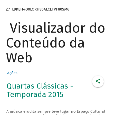
Z7_L9KEH4O0LORH80ALCLTPF80SM6
Visualizador do
Conteúdo da
Web
Ações
Quartas Clássicas -
Temporada 2015
A música erudita sempre teve lugar no Espaço Cultural