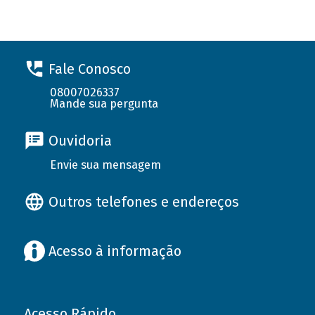
Fale Conosco
08007026337
Mande sua pergunta
Ouvidoria
Envie sua mensagem
Outros telefones e endereços
Acesso à informação
Acesso Rápido