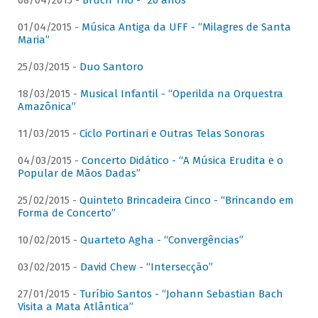
08/04/2015 -
Bruch Trio - “20 anos”
01/04/2015 -
Música Antiga da UFF - “Milagres de Santa
Maria”
25/03/2015 -
Duo Santoro
18/03/2015 -
Musical Infantil - “Operilda na Orquestra
Amazônica”
11/03/2015 -
Ciclo Portinari e Outras Telas Sonoras
04/03/2015 -
Concerto Didático - “A Música Erudita e o
Popular de Mãos Dadas”
25/02/2015 -
Quinteto Brincadeira Cinco - “Brincando em
Forma de Concerto”
10/02/2015 -
Quarteto Agha - “Convergências”
03/02/2015 -
David Chew - “Intersecção”
27/01/2015 -
Turíbio Santos - “Johann Sebastian Bach
Visita a Mata Atlântica”