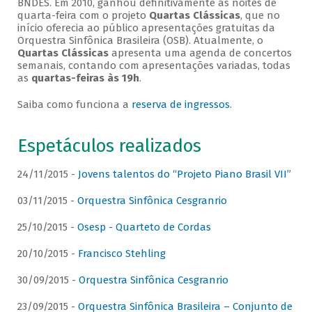
BNDES. Em 2010, ganhou definitivamente as noites de
quarta-feira com o projeto
Quartas Clássicas
, que no
início oferecia ao público apresentações gratuitas da
Orquestra Sinfônica Brasileira (OSB). Atualmente, o
Quartas Clássicas
apresenta uma agenda de concertos
semanais, contando com apresentações variadas, todas
as
quartas-feiras às 19h
.
Saiba como funciona a
reserva de ingressos
.
Espetáculos realizados
24/11/2015 -
Jovens talentos do “Projeto Piano Brasil VII”
03/11/2015 -
Orquestra Sinfônica Cesgranrio
25/10/2015 -
Osesp - Quarteto de Cordas
20/10/2015 -
Francisco Stehling
30/09/2015 -
Orquestra Sinfônica Cesgranrio
23/09/2015 -
Orquestra Sinfônica Brasileira – Conjunto de