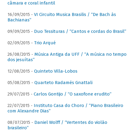
câmara e coral infantil
16/09/2015 -
VI Circuito Musica Brasilis / “De Bach às
Bachianas”
09/09/2015 -
Duo Tessituras / “Cantos e cordas do Brasil”
02/09/2015 -
Trio Arqué
26/08/2015 -
Música Antiga da UFF / “A música no tempo
dos jesuítas”
12/08/2015 -
Quinteto Villa-Lobos
05/08/2015 -
Quarteto Radamés Gnattali
29/07/2015 -
Carlos Gontijo / “O saxofone erudito”
22/07/2015 -
Instituto Casa do Choro / “Piano Brasileiro
com Alexandre Dias”
08/07/2015 -
Daniel Wolff / “Vertentes do violão
brasileiro”