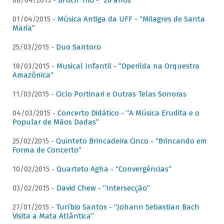
08/04/2015 -
Bruch Trio - “20 anos”
01/04/2015 -
Música Antiga da UFF - “Milagres de Santa
Maria”
25/03/2015 -
Duo Santoro
18/03/2015 -
Musical Infantil - “Operilda na Orquestra
Amazônica”
11/03/2015 -
Ciclo Portinari e Outras Telas Sonoras
04/03/2015 -
Concerto Didático - “A Música Erudita e o
Popular de Mãos Dadas”
25/02/2015 -
Quinteto Brincadeira Cinco - “Brincando em
Forma de Concerto”
10/02/2015 -
Quarteto Agha - “Convergências”
03/02/2015 -
David Chew - “Intersecção”
27/01/2015 -
Turíbio Santos - “Johann Sebastian Bach
Visita a Mata Atlântica”