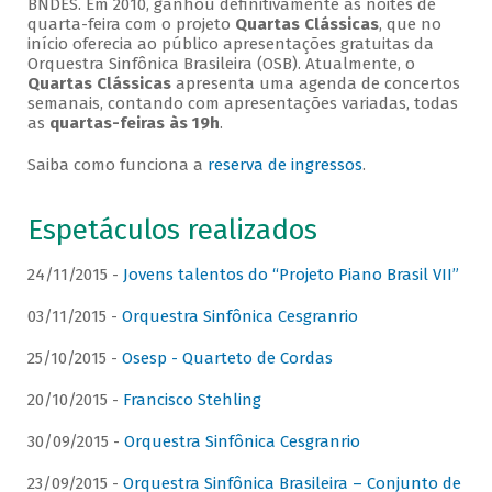
BNDES. Em 2010, ganhou definitivamente as noites de
quarta-feira com o projeto
Quartas Clássicas
, que no
início oferecia ao público apresentações gratuitas da
Orquestra Sinfônica Brasileira (OSB). Atualmente, o
Quartas Clássicas
apresenta uma agenda de concertos
semanais, contando com apresentações variadas, todas
as
quartas-feiras às 19h
.
Saiba como funciona a
reserva de ingressos
.
Espetáculos realizados
24/11/2015 -
Jovens talentos do “Projeto Piano Brasil VII”
03/11/2015 -
Orquestra Sinfônica Cesgranrio
25/10/2015 -
Osesp - Quarteto de Cordas
20/10/2015 -
Francisco Stehling
30/09/2015 -
Orquestra Sinfônica Cesgranrio
23/09/2015 -
Orquestra Sinfônica Brasileira – Conjunto de