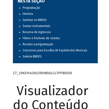
NESTA SEÇÃO
Programação
História
Quintas no BNDES
Sextas instrumentais
Reserva de ingressos
Filmes e festivais de cinema
Receba a programação
Concursos para Escolha de Espetáculos Musicais
Galeria BNDES
Z7_L9KEH4O0LORH80ALCLTPF80SE0
Visualizador
do Conteúdo