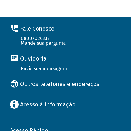
Fale Conosco
08007026337
Mande sua pergunta
Ouvidoria
Envie sua mensagem
Outros telefones e endereços
Acesso à informação
Acesso Rápido