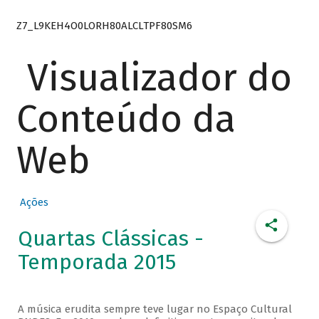
Z7_L9KEH4O0LORH80ALCLTPF80SM6
Visualizador do
Conteúdo da
Web
Ações
Quartas Clássicas -
Temporada 2015
A música erudita sempre teve lugar no Espaço Cultural