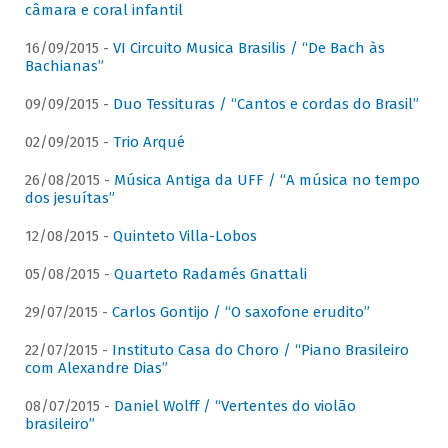
câmara e coral infantil
16/09/2015 -
VI Circuito Musica Brasilis / “De Bach às
Bachianas”
09/09/2015 -
Duo Tessituras / “Cantos e cordas do Brasil”
02/09/2015 -
Trio Arqué
26/08/2015 -
Música Antiga da UFF / “A música no tempo
dos jesuítas”
12/08/2015 -
Quinteto Villa-Lobos
05/08/2015 -
Quarteto Radamés Gnattali
29/07/2015 -
Carlos Gontijo / “O saxofone erudito”
22/07/2015 -
Instituto Casa do Choro / “Piano Brasileiro
com Alexandre Dias”
08/07/2015 -
Daniel Wolff / “Vertentes do violão
brasileiro”