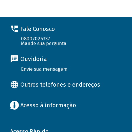
Fale Conosco
08007026337
Mande sua pergunta
Ouvidoria
Envie sua mensagem
Outros telefones e endereços
Acesso à informação
Acesso Rápido