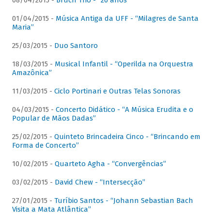
08/04/2015 -
Bruch Trio - “20 anos”
01/04/2015 -
Música Antiga da UFF - “Milagres de Santa
Maria”
25/03/2015 -
Duo Santoro
18/03/2015 -
Musical Infantil - “Operilda na Orquestra
Amazônica”
11/03/2015 -
Ciclo Portinari e Outras Telas Sonoras
04/03/2015 -
Concerto Didático - “A Música Erudita e o
Popular de Mãos Dadas”
25/02/2015 -
Quinteto Brincadeira Cinco - “Brincando em
Forma de Concerto”
10/02/2015 -
Quarteto Agha - “Convergências”
03/02/2015 -
David Chew - “Intersecção”
27/01/2015 -
Turíbio Santos - “Johann Sebastian Bach
Visita a Mata Atlântica”