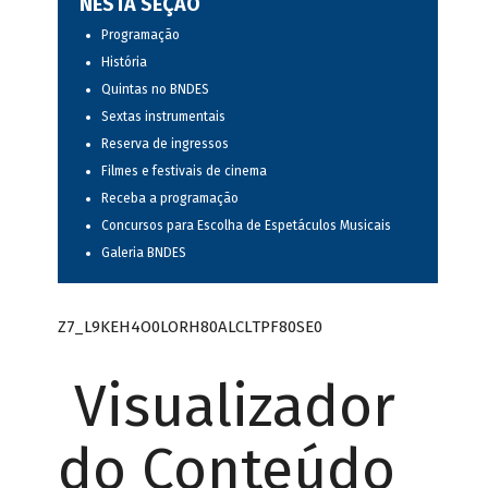
NESTA SEÇÃO
Programação
História
Quintas no BNDES
Sextas instrumentais
Reserva de ingressos
Filmes e festivais de cinema
Receba a programação
Concursos para Escolha de Espetáculos Musicais
Galeria BNDES
Z7_L9KEH4O0LORH80ALCLTPF80SE0
Visualizador
do Conteúdo