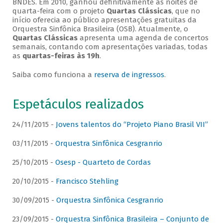
BNDES. Em 2010, ganhou definitivamente as noites de
quarta-feira com o projeto
Quartas Clássicas
, que no
início oferecia ao público apresentações gratuitas da
Orquestra Sinfônica Brasileira (OSB). Atualmente, o
Quartas Clássicas
apresenta uma agenda de concertos
semanais, contando com apresentações variadas, todas
as
quartas-feiras às 19h
.
Saiba como funciona a
reserva de ingressos
.
Espetáculos realizados
24/11/2015 -
Jovens talentos do “Projeto Piano Brasil VII”
03/11/2015 -
Orquestra Sinfônica Cesgranrio
25/10/2015 -
Osesp - Quarteto de Cordas
20/10/2015 -
Francisco Stehling
30/09/2015 -
Orquestra Sinfônica Cesgranrio
23/09/2015 -
Orquestra Sinfônica Brasileira – Conjunto de