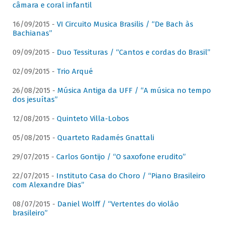
câmara e coral infantil
16/09/2015 -
VI Circuito Musica Brasilis / “De Bach às
Bachianas”
09/09/2015 -
Duo Tessituras / “Cantos e cordas do Brasil”
02/09/2015 -
Trio Arqué
26/08/2015 -
Música Antiga da UFF / “A música no tempo
dos jesuítas”
12/08/2015 -
Quinteto Villa-Lobos
05/08/2015 -
Quarteto Radamés Gnattali
29/07/2015 -
Carlos Gontijo / “O saxofone erudito”
22/07/2015 -
Instituto Casa do Choro / “Piano Brasileiro
com Alexandre Dias”
08/07/2015 -
Daniel Wolff / “Vertentes do violão
brasileiro”