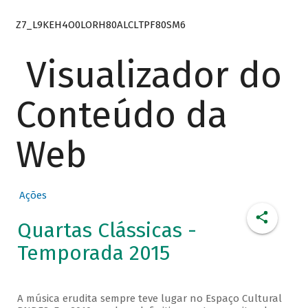
Z7_L9KEH4O0LORH80ALCLTPF80SM6
Visualizador do
Conteúdo da
Web
Ações
Quartas Clássicas -
Temporada 2015
A música erudita sempre teve lugar no Espaço Cultural