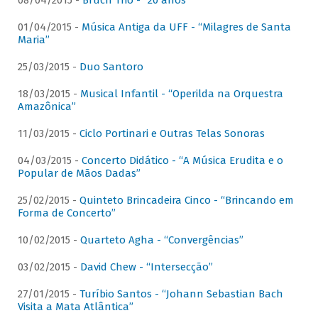
08/04/2015 -
Bruch Trio - “20 anos”
01/04/2015 -
Música Antiga da UFF - “Milagres de Santa
Maria”
25/03/2015 -
Duo Santoro
18/03/2015 -
Musical Infantil - “Operilda na Orquestra
Amazônica”
11/03/2015 -
Ciclo Portinari e Outras Telas Sonoras
04/03/2015 -
Concerto Didático - “A Música Erudita e o
Popular de Mãos Dadas”
25/02/2015 -
Quinteto Brincadeira Cinco - “Brincando em
Forma de Concerto”
10/02/2015 -
Quarteto Agha - “Convergências”
03/02/2015 -
David Chew - “Intersecção”
27/01/2015 -
Turíbio Santos - “Johann Sebastian Bach
Visita a Mata Atlântica”