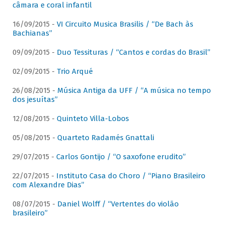
câmara e coral infantil
16/09/2015 -
VI Circuito Musica Brasilis / “De Bach às
Bachianas”
09/09/2015 -
Duo Tessituras / “Cantos e cordas do Brasil”
02/09/2015 -
Trio Arqué
26/08/2015 -
Música Antiga da UFF / “A música no tempo
dos jesuítas”
12/08/2015 -
Quinteto Villa-Lobos
05/08/2015 -
Quarteto Radamés Gnattali
29/07/2015 -
Carlos Gontijo / “O saxofone erudito”
22/07/2015 -
Instituto Casa do Choro / “Piano Brasileiro
com Alexandre Dias”
08/07/2015 -
Daniel Wolff / “Vertentes do violão
brasileiro”