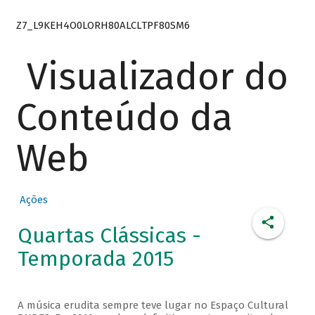
Z7_L9KEH4O0LORH80ALCLTPF80SM6
Visualizador do
Conteúdo da
Web
Ações
Quartas Clássicas -
Temporada 2015
A música erudita sempre teve lugar no Espaço Cultural