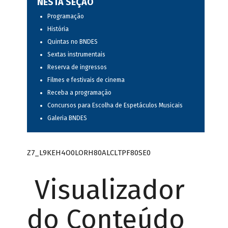
NESTA SEÇÃO
Programação
História
Quintas no BNDES
Sextas instrumentais
Reserva de ingressos
Filmes e festivais de cinema
Receba a programação
Concursos para Escolha de Espetáculos Musicais
Galeria BNDES
Z7_L9KEH4O0LORH80ALCLTPF80SE0
Visualizador
do Conteúdo