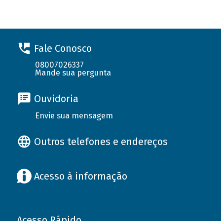
Fale Conosco
08007026337
Mande sua pergunta
Ouvidoria
Envie sua mensagem
Outros telefones e endereços
Acesso à informação
Acesso Rápido