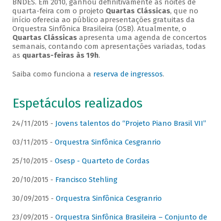
BNDES. Em 2010, ganhou definitivamente as noites de
quarta-feira com o projeto
Quartas Clássicas
, que no
início oferecia ao público apresentações gratuitas da
Orquestra Sinfônica Brasileira (OSB). Atualmente, o
Quartas Clássicas
apresenta uma agenda de concertos
semanais, contando com apresentações variadas, todas
as
quartas-feiras às 19h
.
Saiba como funciona a
reserva de ingressos
.
Espetáculos realizados
24/11/2015 -
Jovens talentos do “Projeto Piano Brasil VII”
03/11/2015 -
Orquestra Sinfônica Cesgranrio
25/10/2015 -
Osesp - Quarteto de Cordas
20/10/2015 -
Francisco Stehling
30/09/2015 -
Orquestra Sinfônica Cesgranrio
23/09/2015 -
Orquestra Sinfônica Brasileira – Conjunto de