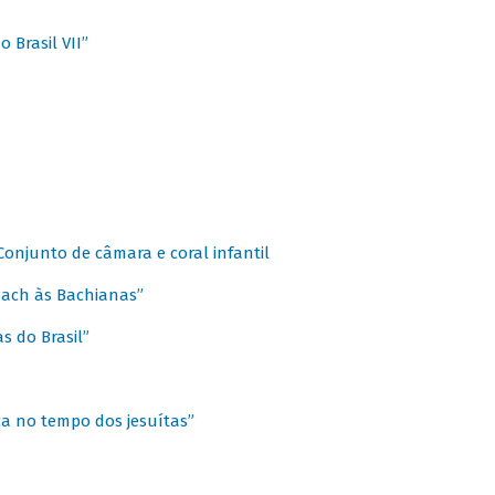
 Brasil VII”
 Conjunto de câmara e coral infantil
 Bach às Bachianas”
s do Brasil”
ca no tempo dos jesuítas”