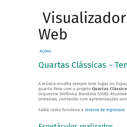
Visualizado
Web
Ações
Quartas Clássicas - T
A música erudita sempre teve lugar no Espaç
quarta-feira com o projeto
Quartas Clássica
Orquestra Sinfônica Brasileira (OSB). Atualm
semanais, contando com apresentações vari
Saiba como funciona a
reserva de ingressos
.
Espetáculos realizados