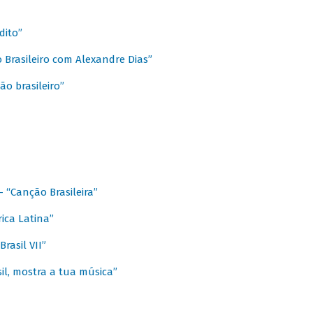
dito”
 Brasileiro com Alexandre Dias”
ão brasileiro”
- “Canção Brasileira”
ica Latina”
rasil VII”
il, mostra a tua música”