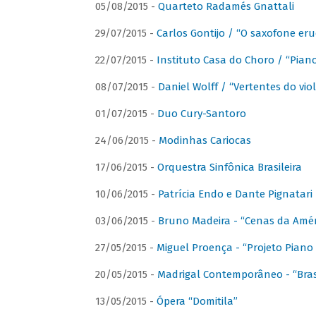
05/08/2015 -
Quarteto Radamés Gnattali
29/07/2015 -
Carlos Gontijo / “O saxofone eru
22/07/2015 -
Instituto Casa do Choro / “Piano
08/07/2015 -
Daniel Wolff / “Vertentes do viol
01/07/2015 -
Duo Cury-Santoro
24/06/2015 -
Modinhas Cariocas
17/06/2015 -
Orquestra Sinfônica Brasileira
10/06/2015 -
Patrícia Endo e Dante Pignatari 
03/06/2015 -
Bruno Madeira - “Cenas da Amér
27/05/2015 -
Miguel Proença - “Projeto Piano B
20/05/2015 -
Madrigal Contemporâneo - “Bras
13/05/2015 -
Ópera “Domitila”