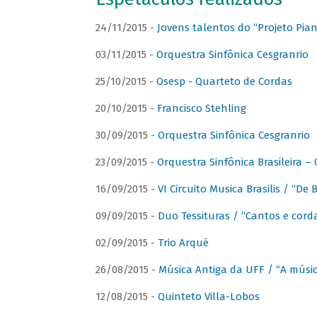
24/11/2015 -
Jovens talentos do “Projeto Piano
03/11/2015 -
Orquestra Sinfônica Cesgranrio
25/10/2015 -
Osesp - Quarteto de Cordas
20/10/2015 -
Francisco Stehling
30/09/2015 -
Orquestra Sinfônica Cesgranrio
23/09/2015 -
Orquestra Sinfônica Brasileira –
16/09/2015 -
VI Circuito Musica Brasilis / “De
09/09/2015 -
Duo Tessituras / “Cantos e corda
02/09/2015 -
Trio Arqué
26/08/2015 -
Música Antiga da UFF / “A músi
12/08/2015 -
Quinteto Villa-Lobos