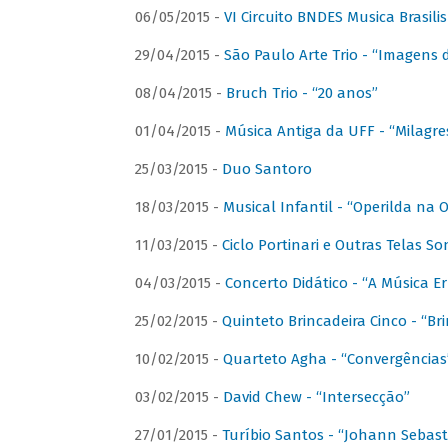
06/05/2015 -
VI Circuito BNDES Musica Brasili
29/04/2015 -
São Paulo Arte Trio - “Imagens d
08/04/2015 -
Bruch Trio - “20 anos”
01/04/2015 -
Música Antiga da UFF - “Milagre
25/03/2015 -
Duo Santoro
18/03/2015 -
Musical Infantil - “Operilda na
11/03/2015 -
Ciclo Portinari e Outras Telas S
04/03/2015 -
Concerto Didático - “A Música E
25/02/2015 -
Quinteto Brincadeira Cinco - “B
10/02/2015 -
Quarteto Agha - “Convergências
03/02/2015 -
David Chew - “Intersecção”
27/01/2015 -
Turíbio Santos - “Johann Sebast