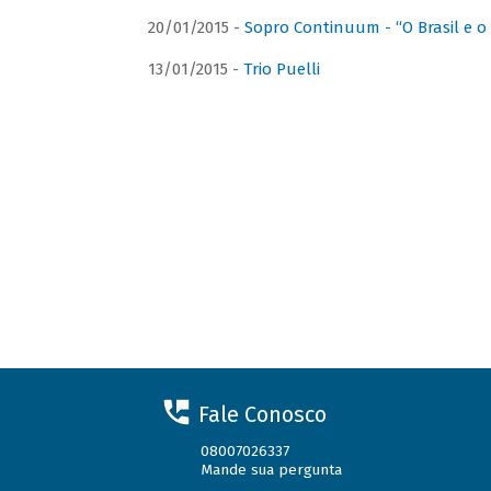
20/01/2015 -
Sopro Continuum - “O Brasil e o
13/01/2015 -
Trio Puelli
Fale Conosco
08007026337
Mande sua pergunta