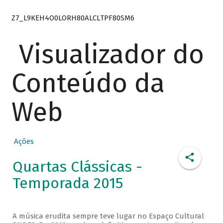
Z7_L9KEH4O0LORH80ALCLTPF80SM6
Visualizador do
Conteúdo da
Web
Ações
Quartas Clássicas -
Temporada 2015
A música erudita sempre teve lugar no Espaço Cultural