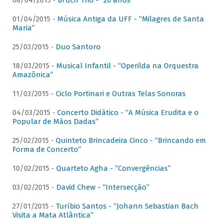
08/04/2015 -
Bruch Trio - “20 anos”
01/04/2015 -
Música Antiga da UFF - “Milagres de Santa
Maria”
25/03/2015 -
Duo Santoro
18/03/2015 -
Musical Infantil - “Operilda na Orquestra
Amazônica”
11/03/2015 -
Ciclo Portinari e Outras Telas Sonoras
04/03/2015 -
Concerto Didático - “A Música Erudita e o
Popular de Mãos Dadas”
25/02/2015 -
Quinteto Brincadeira Cinco - “Brincando em
Forma de Concerto”
10/02/2015 -
Quarteto Agha - “Convergências”
03/02/2015 -
David Chew - “Intersecção”
27/01/2015 -
Turíbio Santos - “Johann Sebastian Bach
Visita a Mata Atlântica”