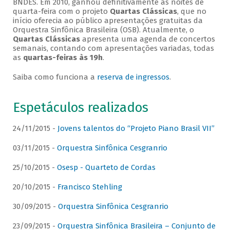
BNDES. Em 2010, ganhou definitivamente as noites de
quarta-feira com o projeto
Quartas Clássicas
, que no
início oferecia ao público apresentações gratuitas da
Orquestra Sinfônica Brasileira (OSB). Atualmente, o
Quartas Clássicas
apresenta uma agenda de concertos
semanais, contando com apresentações variadas, todas
as
quartas-feiras às 19h
.
Saiba como funciona a
reserva de ingressos
.
Espetáculos realizados
24/11/2015 -
Jovens talentos do “Projeto Piano Brasil VII”
03/11/2015 -
Orquestra Sinfônica Cesgranrio
25/10/2015 -
Osesp - Quarteto de Cordas
20/10/2015 -
Francisco Stehling
30/09/2015 -
Orquestra Sinfônica Cesgranrio
23/09/2015 -
Orquestra Sinfônica Brasileira – Conjunto de