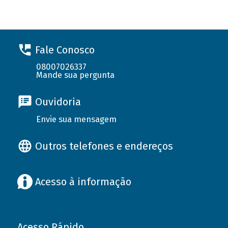
Fale Conosco
08007026337
Mande sua pergunta
Ouvidoria
Envie sua mensagem
Outros telefones e endereços
Acesso à informação
Acesso Rápido