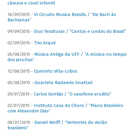
câmara e coral infantil
16/09/2015 -
VI Circuito Musica Brasilis / “De Bach às
Bachianas”
09/09/2015 -
Duo Tessituras / “Cantos e cordas do Brasil”
02/09/2015 -
Trio Arqué
26/08/2015 -
Música Antiga da UFF / “A música no tempo
dos jesuítas”
12/08/2015 -
Quinteto Villa-Lobos
05/08/2015 -
Quarteto Radamés Gnattali
29/07/2015 -
Carlos Gontijo / “O saxofone erudito”
22/07/2015 -
Instituto Casa do Choro / “Piano Brasileiro
com Alexandre Dias”
08/07/2015 -
Daniel Wolff / “Vertentes do violão
brasileiro”