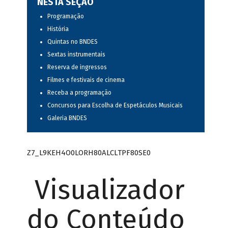
NESTA SEÇÃO
Programação
História
Quintas no BNDES
Sextas instrumentais
Reserva de ingressos
Filmes e festivais de cinema
Receba a programação
Concursos para Escolha de Espetáculos Musicais
Galeria BNDES
Z7_L9KEH4O0LORH80ALCLTPF80SE0
Visualizador
do Conteúdo