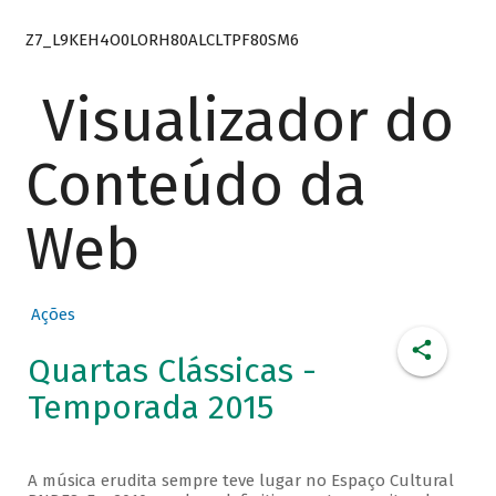
Z7_L9KEH4O0LORH80ALCLTPF80SM6
Visualizador do
Conteúdo da
Web
Ações
Quartas Clássicas -
Temporada 2015
A música erudita sempre teve lugar no Espaço Cultural