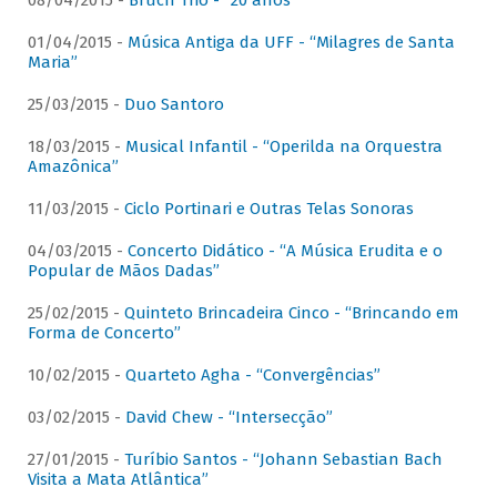
08/04/2015 -
Bruch Trio - “20 anos”
01/04/2015 -
Música Antiga da UFF - “Milagres de Santa
Maria”
25/03/2015 -
Duo Santoro
18/03/2015 -
Musical Infantil - “Operilda na Orquestra
Amazônica”
11/03/2015 -
Ciclo Portinari e Outras Telas Sonoras
04/03/2015 -
Concerto Didático - “A Música Erudita e o
Popular de Mãos Dadas”
25/02/2015 -
Quinteto Brincadeira Cinco - “Brincando em
Forma de Concerto”
10/02/2015 -
Quarteto Agha - “Convergências”
03/02/2015 -
David Chew - “Intersecção”
27/01/2015 -
Turíbio Santos - “Johann Sebastian Bach
Visita a Mata Atlântica”