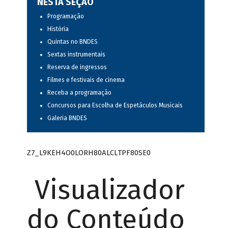
NESTA SEÇÃO
Programação
História
Quintas no BNDES
Sextas instrumentais
Reserva de ingressos
Filmes e festivais de cinema
Receba a programação
Concursos para Escolha de Espetáculos Musicais
Galeria BNDES
Z7_L9KEH4O0LORH80ALCLTPF80SE0
Visualizador
do Conteúdo