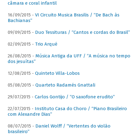
câmara e coral infantil
16/09/2015 -
VI Circuito Musica Brasilis / “De Bach às
Bachianas”
09/09/2015 -
Duo Tessituras / “Cantos e cordas do Brasil”
02/09/2015 -
Trio Arqué
26/08/2015 -
Música Antiga da UFF / “A música no tempo
dos jesuítas”
12/08/2015 -
Quinteto Villa-Lobos
05/08/2015 -
Quarteto Radamés Gnattali
29/07/2015 -
Carlos Gontijo / “O saxofone erudito”
22/07/2015 -
Instituto Casa do Choro / “Piano Brasileiro
com Alexandre Dias”
08/07/2015 -
Daniel Wolff / “Vertentes do violão
brasileiro”