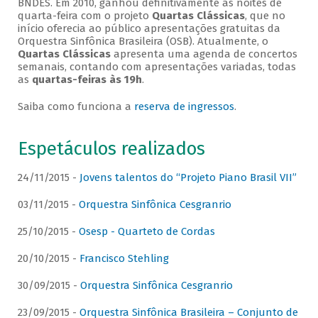
BNDES. Em 2010, ganhou definitivamente as noites de
quarta-feira com o projeto
Quartas Clássicas
, que no
início oferecia ao público apresentações gratuitas da
Orquestra Sinfônica Brasileira (OSB). Atualmente, o
Quartas Clássicas
apresenta uma agenda de concertos
semanais, contando com apresentações variadas, todas
as
quartas-feiras às 19h
.
Saiba como funciona a
reserva de ingressos
.
Espetáculos realizados
24/11/2015 -
Jovens talentos do “Projeto Piano Brasil VII”
03/11/2015 -
Orquestra Sinfônica Cesgranrio
25/10/2015 -
Osesp - Quarteto de Cordas
20/10/2015 -
Francisco Stehling
30/09/2015 -
Orquestra Sinfônica Cesgranrio
23/09/2015 -
Orquestra Sinfônica Brasileira – Conjunto de