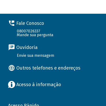
Fale Conosco
08007026337
Mande sua pergunta
Ouvidoria
Envie sua mensagem
Outros telefones e endereços
Acesso à informação
Acesso Rápido