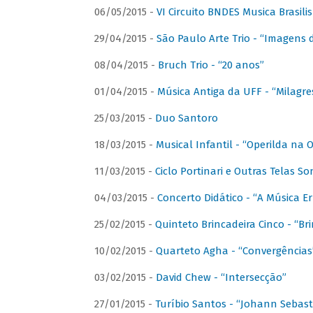
06/05/2015 -
VI Circuito BNDES Musica Brasili
29/04/2015 -
São Paulo Arte Trio - “Imagens d
08/04/2015 -
Bruch Trio - “20 anos”
01/04/2015 -
Música Antiga da UFF - “Milagre
25/03/2015 -
Duo Santoro
18/03/2015 -
Musical Infantil - “Operilda na
11/03/2015 -
Ciclo Portinari e Outras Telas S
04/03/2015 -
Concerto Didático - “A Música E
25/02/2015 -
Quinteto Brincadeira Cinco - “B
10/02/2015 -
Quarteto Agha - “Convergências
03/02/2015 -
David Chew - “Intersecção”
27/01/2015 -
Turíbio Santos - “Johann Sebast