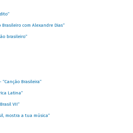
dito”
 Brasileiro com Alexandre Dias”
ão brasileiro”
- “Canção Brasileira”
ica Latina”
rasil VII”
il, mostra a tua música”