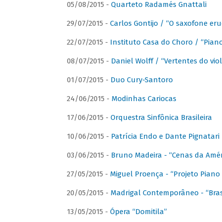
05/08/2015 -
Quarteto Radamés Gnattali
29/07/2015 -
Carlos Gontijo / “O saxofone eru
22/07/2015 -
Instituto Casa do Choro / “Piano
08/07/2015 -
Daniel Wolff / “Vertentes do viol
01/07/2015 -
Duo Cury-Santoro
24/06/2015 -
Modinhas Cariocas
17/06/2015 -
Orquestra Sinfônica Brasileira
10/06/2015 -
Patrícia Endo e Dante Pignatari 
03/06/2015 -
Bruno Madeira - “Cenas da Amér
27/05/2015 -
Miguel Proença - “Projeto Piano B
20/05/2015 -
Madrigal Contemporâneo - “Bras
13/05/2015 -
Ópera “Domitila”