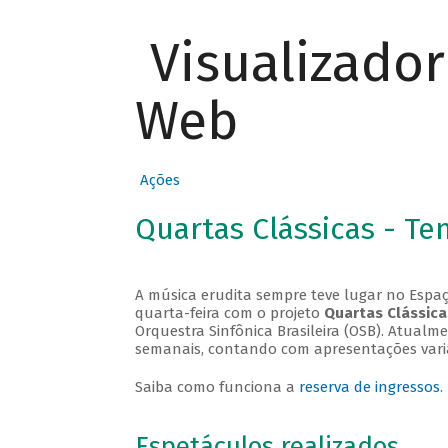
Visualizado
Web
Ações
Quartas Clássicas - T
A música erudita sempre teve lugar no Espaç
quarta-feira com o projeto
Quartas Clássica
Orquestra Sinfônica Brasileira (OSB). Atualm
semanais, contando com apresentações vari
Saiba como funciona a
reserva de ingressos
.
Espetáculos realizados