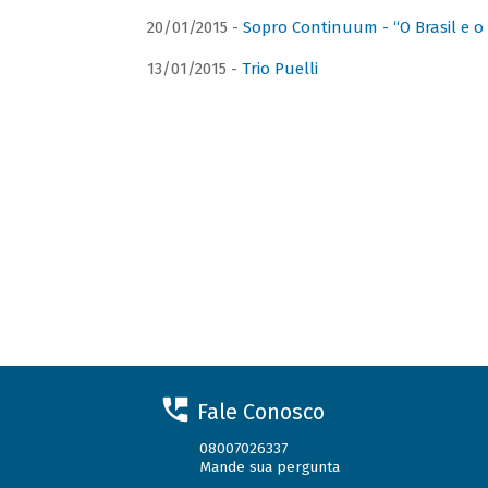
20/01/2015 -
Sopro Continuum - “O Brasil e o
13/01/2015 -
Trio Puelli
Fale Conosco
08007026337
Mande sua pergunta