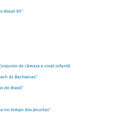
 Brasil VII”
 Conjunto de câmara e coral infantil
 Bach às Bachianas”
s do Brasil”
ca no tempo dos jesuítas”