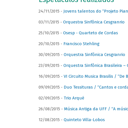
24/11/2015 -
Jovens talentos do “Projeto Piano
03/11/2015 -
Orquestra Sinfônica Cesgranrio
25/10/2015 -
Osesp - Quarteto de Cordas
20/10/2015 -
Francisco Stehling
30/09/2015 -
Orquestra Sinfônica Cesgranrio
23/09/2015 -
Orquestra Sinfônica Brasileira –
16/09/2015 -
VI Circuito Musica Brasilis / “De
09/09/2015 -
Duo Tessituras / “Cantos e corda
02/09/2015 -
Trio Arqué
26/08/2015 -
Música Antiga da UFF / “A músi
12/08/2015 -
Quinteto Villa-Lobos