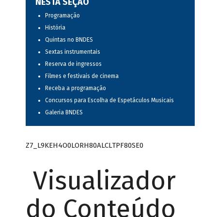
NESTA SEÇÃO
Programação
História
Quintas no BNDES
Sextas instrumentais
Reserva de ingressos
Filmes e festivais de cinema
Receba a programação
Concursos para Escolha de Espetáculos Musicais
Galeria BNDES
Z7_L9KEH4O0LORH80ALCLTPF80SE0
Visualizador
do Conteúdo