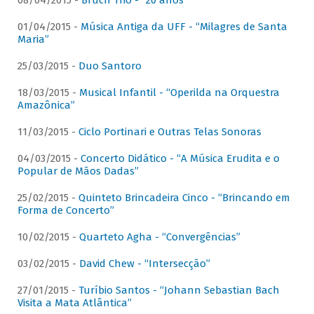
08/04/2015 -
Bruch Trio - “20 anos”
01/04/2015 -
Música Antiga da UFF - “Milagres de Santa
Maria”
25/03/2015 -
Duo Santoro
18/03/2015 -
Musical Infantil - “Operilda na Orquestra
Amazônica”
11/03/2015 -
Ciclo Portinari e Outras Telas Sonoras
04/03/2015 -
Concerto Didático - “A Música Erudita e o
Popular de Mãos Dadas”
25/02/2015 -
Quinteto Brincadeira Cinco - “Brincando em
Forma de Concerto”
10/02/2015 -
Quarteto Agha - “Convergências”
03/02/2015 -
David Chew - “Intersecção”
27/01/2015 -
Turíbio Santos - “Johann Sebastian Bach
Visita a Mata Atlântica”