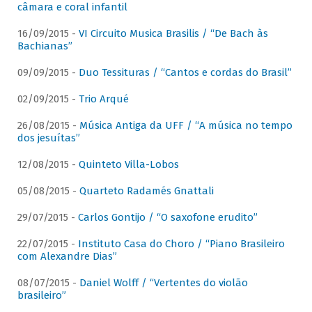
câmara e coral infantil
16/09/2015 -
VI Circuito Musica Brasilis / “De Bach às
Bachianas”
09/09/2015 -
Duo Tessituras / “Cantos e cordas do Brasil”
02/09/2015 -
Trio Arqué
26/08/2015 -
Música Antiga da UFF / “A música no tempo
dos jesuítas”
12/08/2015 -
Quinteto Villa-Lobos
05/08/2015 -
Quarteto Radamés Gnattali
29/07/2015 -
Carlos Gontijo / “O saxofone erudito”
22/07/2015 -
Instituto Casa do Choro / “Piano Brasileiro
com Alexandre Dias”
08/07/2015 -
Daniel Wolff / “Vertentes do violão
brasileiro”