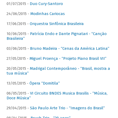
01/07/2015 -
Duo Cury-Santoro
24/06/2015 -
Modinhas Cariocas
17/06/2015 -
Orquestra Sinfônica Brasileira
10/06/2015 -
Patrícia Endo e Dante Pignatari - “Canção
Brasileira”
03/06/2015 -
Bruno Madeira - “Cenas da América Latina”
27/05/2015 -
Miguel Proença - “Projeto Piano Brasil VII”
20/05/2015 -
Madrigal Contemporâneo - “Brasil, mostra a
tua música”
13/05/2015 -
Ópera “Domitila”
06/05/2015 -
VI Circuito BNDES Musica Brasilis - “Música,
Doce Música”
29/04/2015 -
São Paulo Arte Trio - “Imagens do Brasil”