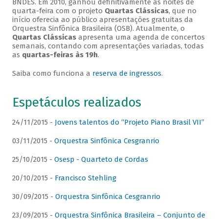
BNDES. Em 2010, ganhou definitivamente as noites de
quarta-feira com o projeto
Quartas Clássicas
, que no
início oferecia ao público apresentações gratuitas da
Orquestra Sinfônica Brasileira (OSB). Atualmente, o
Quartas Clássicas
apresenta uma agenda de concertos
semanais, contando com apresentações variadas, todas
as
quartas-feiras às 19h
.
Saiba como funciona a
reserva de ingressos
.
Espetáculos realizados
24/11/2015 -
Jovens talentos do “Projeto Piano Brasil VII”
03/11/2015 -
Orquestra Sinfônica Cesgranrio
25/10/2015 -
Osesp - Quarteto de Cordas
20/10/2015 -
Francisco Stehling
30/09/2015 -
Orquestra Sinfônica Cesgranrio
23/09/2015 -
Orquestra Sinfônica Brasileira – Conjunto de