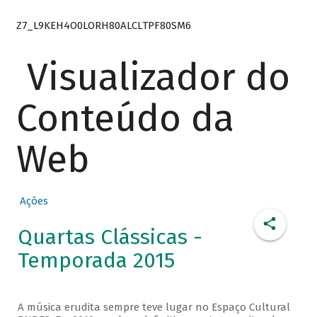
Z7_L9KEH4O0LORH80ALCLTPF80SM6
Visualizador do
Conteúdo da
Web
Ações
Quartas Clássicas -
Temporada 2015
A música erudita sempre teve lugar no Espaço Cultural