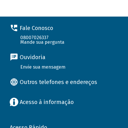
Fale Conosco
08007026337
Mande sua pergunta
Ouvidoria
Envie sua mensagem
Outros telefones e endereços
Acesso à informação
Acesso Rápido