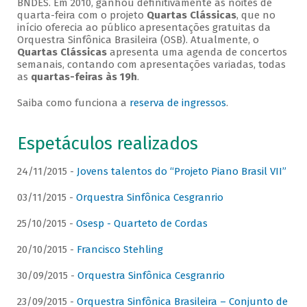
BNDES. Em 2010, ganhou definitivamente as noites de
quarta-feira com o projeto
Quartas Clássicas
, que no
início oferecia ao público apresentações gratuitas da
Orquestra Sinfônica Brasileira (OSB). Atualmente, o
Quartas Clássicas
apresenta uma agenda de concertos
semanais, contando com apresentações variadas, todas
as
quartas-feiras às 19h
.
Saiba como funciona a
reserva de ingressos
.
Espetáculos realizados
24/11/2015 -
Jovens talentos do “Projeto Piano Brasil VII”
03/11/2015 -
Orquestra Sinfônica Cesgranrio
25/10/2015 -
Osesp - Quarteto de Cordas
20/10/2015 -
Francisco Stehling
30/09/2015 -
Orquestra Sinfônica Cesgranrio
23/09/2015 -
Orquestra Sinfônica Brasileira – Conjunto de