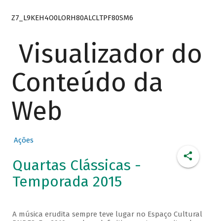
Z7_L9KEH4O0LORH80ALCLTPF80SM6
Visualizador do
Conteúdo da
Web
Ações
Quartas Clássicas -
Temporada 2015
A música erudita sempre teve lugar no Espaço Cultural