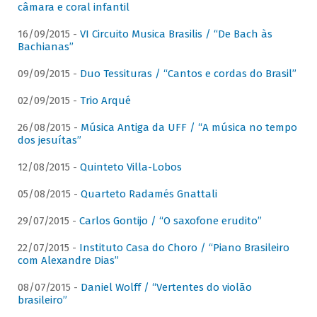
câmara e coral infantil
16/09/2015 -
VI Circuito Musica Brasilis / “De Bach às
Bachianas”
09/09/2015 -
Duo Tessituras / “Cantos e cordas do Brasil”
02/09/2015 -
Trio Arqué
26/08/2015 -
Música Antiga da UFF / “A música no tempo
dos jesuítas”
12/08/2015 -
Quinteto Villa-Lobos
05/08/2015 -
Quarteto Radamés Gnattali
29/07/2015 -
Carlos Gontijo / “O saxofone erudito”
22/07/2015 -
Instituto Casa do Choro / “Piano Brasileiro
com Alexandre Dias”
08/07/2015 -
Daniel Wolff / “Vertentes do violão
brasileiro”