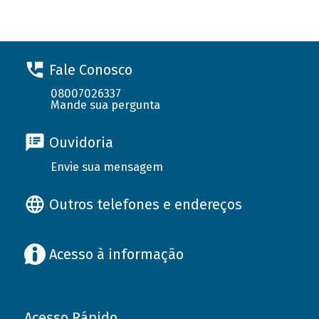
Fale Conosco
08007026337
Mande sua pergunta
Ouvidoria
Envie sua mensagem
Outros telefones e endereços
Acesso à informação
Acesso Rápido