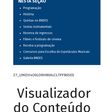
NESTA SEÇÃO
Programação
História
Quintas no BNDES
Sextas instrumentais
Reserva de ingressos
Filmes e festivais de cinema
Receba a programação
Concursos para Escolha de Espetáculos Musicais
Galeria BNDES
Z7_L9KEH4O0LORH80ALCLTPF80SE0
Visualizador
do Conteúdo