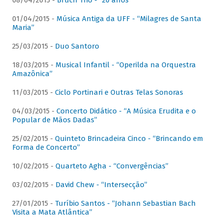
08/04/2015 -
Bruch Trio - “20 anos”
01/04/2015 -
Música Antiga da UFF - “Milagres de Santa
Maria”
25/03/2015 -
Duo Santoro
18/03/2015 -
Musical Infantil - “Operilda na Orquestra
Amazônica”
11/03/2015 -
Ciclo Portinari e Outras Telas Sonoras
04/03/2015 -
Concerto Didático - “A Música Erudita e o
Popular de Mãos Dadas”
25/02/2015 -
Quinteto Brincadeira Cinco - “Brincando em
Forma de Concerto”
10/02/2015 -
Quarteto Agha - “Convergências”
03/02/2015 -
David Chew - “Intersecção”
27/01/2015 -
Turíbio Santos - “Johann Sebastian Bach
Visita a Mata Atlântica”