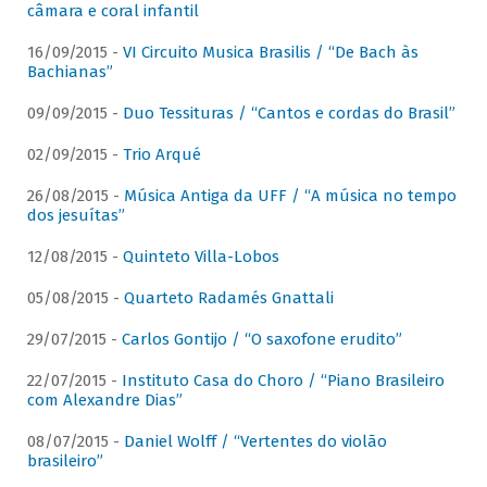
câmara e coral infantil
16/09/2015 -
VI Circuito Musica Brasilis / “De Bach às
Bachianas”
09/09/2015 -
Duo Tessituras / “Cantos e cordas do Brasil”
02/09/2015 -
Trio Arqué
26/08/2015 -
Música Antiga da UFF / “A música no tempo
dos jesuítas”
12/08/2015 -
Quinteto Villa-Lobos
05/08/2015 -
Quarteto Radamés Gnattali
29/07/2015 -
Carlos Gontijo / “O saxofone erudito”
22/07/2015 -
Instituto Casa do Choro / “Piano Brasileiro
com Alexandre Dias”
08/07/2015 -
Daniel Wolff / “Vertentes do violão
brasileiro”