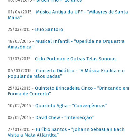
08/04/2015 -
Bruch Trio - “20 anos”
01/04/2015 -
Música Antiga da UFF - “Milagres de Santa
Maria”
25/03/2015 -
Duo Santoro
18/03/2015 -
Musical Infantil - “Operilda na Orquestra
Amazônica”
11/03/2015 -
Ciclo Portinari e Outras Telas Sonoras
04/03/2015 -
Concerto Didático - “A Música Erudita e o
Popular de Mãos Dadas”
25/02/2015 -
Quinteto Brincadeira Cinco - “Brincando em
Forma de Concerto”
10/02/2015 -
Quarteto Agha - “Convergências”
03/02/2015 -
David Chew - “Intersecção”
27/01/2015 -
Turíbio Santos - “Johann Sebastian Bach
Visita a Mata Atlântica”