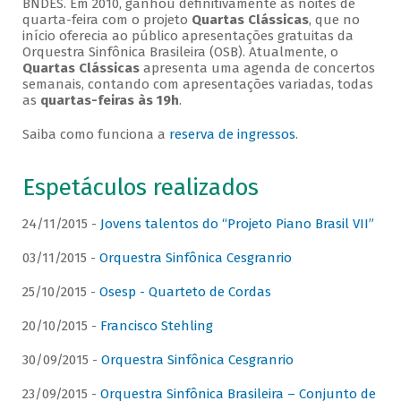
BNDES. Em 2010, ganhou definitivamente as noites de
quarta-feira com o projeto
Quartas Clássicas
, que no
início oferecia ao público apresentações gratuitas da
Orquestra Sinfônica Brasileira (OSB). Atualmente, o
Quartas Clássicas
apresenta uma agenda de concertos
semanais, contando com apresentações variadas, todas
as
quartas-feiras às 19h
.
Saiba como funciona a
reserva de ingressos
.
Espetáculos realizados
24/11/2015 -
Jovens talentos do “Projeto Piano Brasil VII”
03/11/2015 -
Orquestra Sinfônica Cesgranrio
25/10/2015 -
Osesp - Quarteto de Cordas
20/10/2015 -
Francisco Stehling
30/09/2015 -
Orquestra Sinfônica Cesgranrio
23/09/2015 -
Orquestra Sinfônica Brasileira – Conjunto de