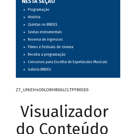
NESTA SEÇÃO
Programação
História
Quintas no BNDES
Sextas instrumentais
Reserva de ingressos
Filmes e festivais de cinema
Receba a programação
Concursos para Escolha de Espetáculos Musicais
Galeria BNDES
Z7_L9KEH4O0LORH80ALCLTPF80SE0
Visualizador
do Conteúdo