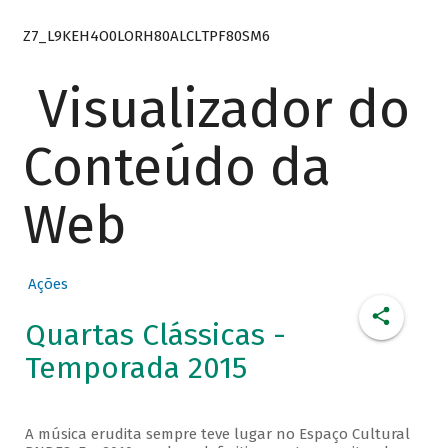
Z7_L9KEH4O0LORH80ALCLTPF80SM6
Visualizador do
Conteúdo da
Web
Ações
Quartas Clássicas -
Temporada 2015
A música erudita sempre teve lugar no Espaço Cultural