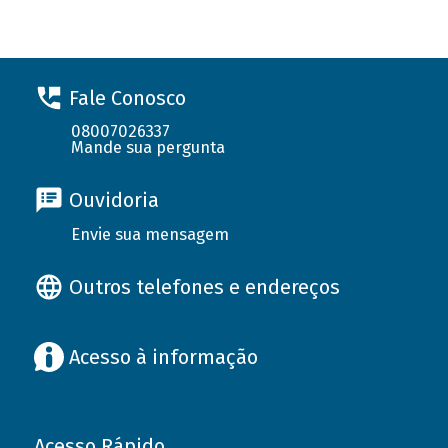
Fale Conosco
08007026337
Mande sua pergunta
Ouvidoria
Envie sua mensagem
Outros telefones e endereços
Acesso à informação
Acesso Rápido