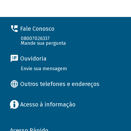
Fale Conosco
08007026337
Mande sua pergunta
Ouvidoria
Envie sua mensagem
Outros telefones e endereços
Acesso à informação
Acesso Rápido