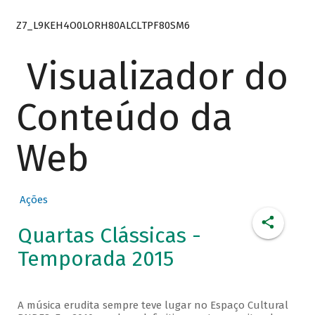
Z7_L9KEH4O0LORH80ALCLTPF80SM6
Visualizador do
Conteúdo da
Web
Ações
Quartas Clássicas -
Temporada 2015
A música erudita sempre teve lugar no Espaço Cultural