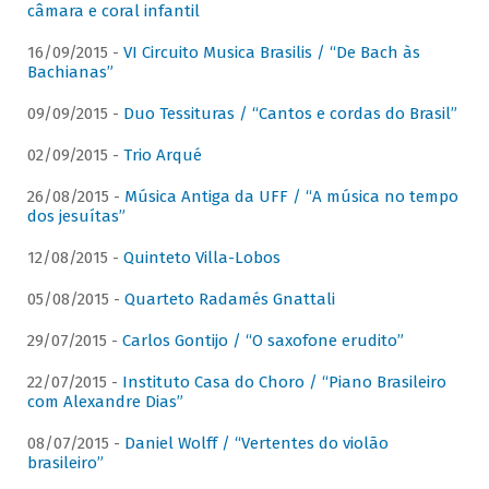
câmara e coral infantil
16/09/2015 -
VI Circuito Musica Brasilis / “De Bach às
Bachianas”
09/09/2015 -
Duo Tessituras / “Cantos e cordas do Brasil”
02/09/2015 -
Trio Arqué
26/08/2015 -
Música Antiga da UFF / “A música no tempo
dos jesuítas”
12/08/2015 -
Quinteto Villa-Lobos
05/08/2015 -
Quarteto Radamés Gnattali
29/07/2015 -
Carlos Gontijo / “O saxofone erudito”
22/07/2015 -
Instituto Casa do Choro / “Piano Brasileiro
com Alexandre Dias”
08/07/2015 -
Daniel Wolff / “Vertentes do violão
brasileiro”