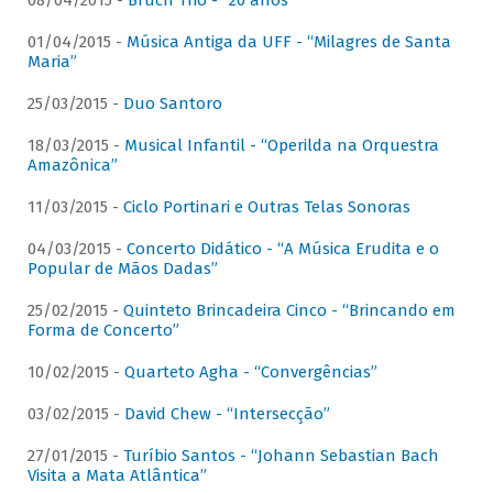
08/04/2015 -
Bruch Trio - “20 anos”
01/04/2015 -
Música Antiga da UFF - “Milagres de Santa
Maria”
25/03/2015 -
Duo Santoro
18/03/2015 -
Musical Infantil - “Operilda na Orquestra
Amazônica”
11/03/2015 -
Ciclo Portinari e Outras Telas Sonoras
04/03/2015 -
Concerto Didático - “A Música Erudita e o
Popular de Mãos Dadas”
25/02/2015 -
Quinteto Brincadeira Cinco - “Brincando em
Forma de Concerto”
10/02/2015 -
Quarteto Agha - “Convergências”
03/02/2015 -
David Chew - “Intersecção”
27/01/2015 -
Turíbio Santos - “Johann Sebastian Bach
Visita a Mata Atlântica”