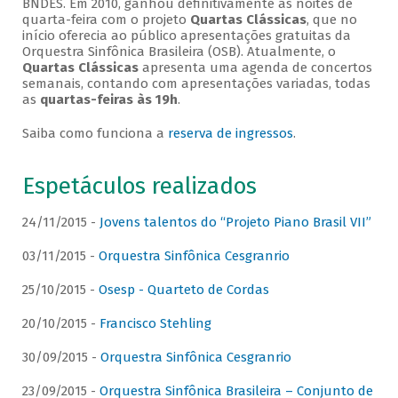
BNDES. Em 2010, ganhou definitivamente as noites de
quarta-feira com o projeto
Quartas Clássicas
, que no
início oferecia ao público apresentações gratuitas da
Orquestra Sinfônica Brasileira (OSB). Atualmente, o
Quartas Clássicas
apresenta uma agenda de concertos
semanais, contando com apresentações variadas, todas
as
quartas-feiras às 19h
.
Saiba como funciona a
reserva de ingressos
.
Espetáculos realizados
24/11/2015 -
Jovens talentos do “Projeto Piano Brasil VII”
03/11/2015 -
Orquestra Sinfônica Cesgranrio
25/10/2015 -
Osesp - Quarteto de Cordas
20/10/2015 -
Francisco Stehling
30/09/2015 -
Orquestra Sinfônica Cesgranrio
23/09/2015 -
Orquestra Sinfônica Brasileira – Conjunto de