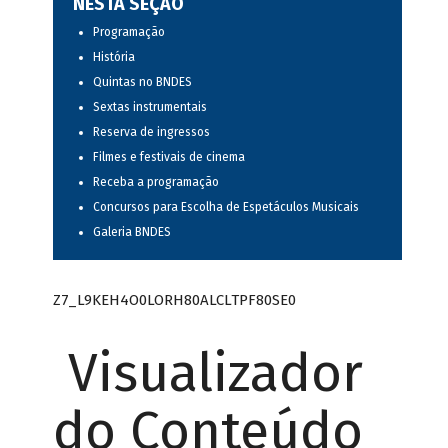
NESTA SEÇÃO
Programação
História
Quintas no BNDES
Sextas instrumentais
Reserva de ingressos
Filmes e festivais de cinema
Receba a programação
Concursos para Escolha de Espetáculos Musicais
Galeria BNDES
Z7_L9KEH4O0LORH80ALCLTPF80SE0
Visualizador
do Conteúdo