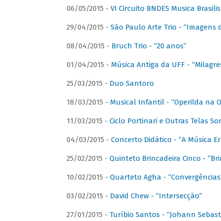
06/05/2015 -
VI Circuito BNDES Musica Brasili
29/04/2015 -
São Paulo Arte Trio - “Imagens d
08/04/2015 -
Bruch Trio - “20 anos”
01/04/2015 -
Música Antiga da UFF - “Milagre
25/03/2015 -
Duo Santoro
18/03/2015 -
Musical Infantil - “Operilda na
11/03/2015 -
Ciclo Portinari e Outras Telas S
04/03/2015 -
Concerto Didático - “A Música E
25/02/2015 -
Quinteto Brincadeira Cinco - “B
10/02/2015 -
Quarteto Agha - “Convergências
03/02/2015 -
David Chew - “Intersecção”
27/01/2015 -
Turíbio Santos - “Johann Sebast