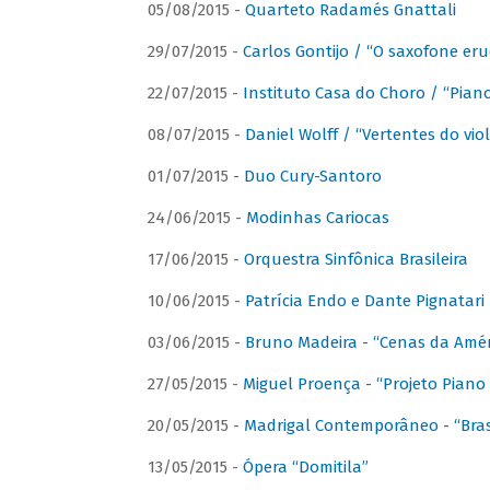
05/08/2015 -
Quarteto Radamés Gnattali
29/07/2015 -
Carlos Gontijo / “O saxofone eru
22/07/2015 -
Instituto Casa do Choro / “Piano
08/07/2015 -
Daniel Wolff / “Vertentes do viol
01/07/2015 -
Duo Cury-Santoro
24/06/2015 -
Modinhas Cariocas
17/06/2015 -
Orquestra Sinfônica Brasileira
10/06/2015 -
Patrícia Endo e Dante Pignatari 
03/06/2015 -
Bruno Madeira - “Cenas da Amér
27/05/2015 -
Miguel Proença - “Projeto Piano B
20/05/2015 -
Madrigal Contemporâneo - “Bras
13/05/2015 -
Ópera “Domitila”