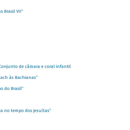
 Brasil VII”
 Conjunto de câmara e coral infantil
 Bach às Bachianas”
s do Brasil”
ca no tempo dos jesuítas”