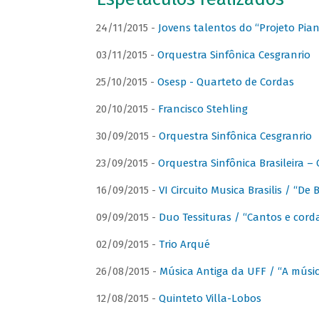
24/11/2015 -
Jovens talentos do “Projeto Piano
03/11/2015 -
Orquestra Sinfônica Cesgranrio
25/10/2015 -
Osesp - Quarteto de Cordas
20/10/2015 -
Francisco Stehling
30/09/2015 -
Orquestra Sinfônica Cesgranrio
23/09/2015 -
Orquestra Sinfônica Brasileira –
16/09/2015 -
VI Circuito Musica Brasilis / “De
09/09/2015 -
Duo Tessituras / “Cantos e corda
02/09/2015 -
Trio Arqué
26/08/2015 -
Música Antiga da UFF / “A músi
12/08/2015 -
Quinteto Villa-Lobos