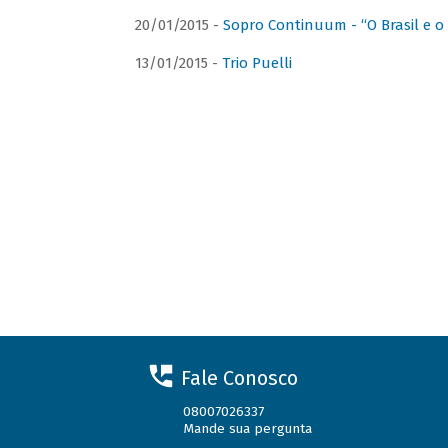
20/01/2015 -
Sopro Continuum - “O Brasil e o
13/01/2015 -
Trio Puelli
Fale Conosco
08007026337
Mande sua pergunta