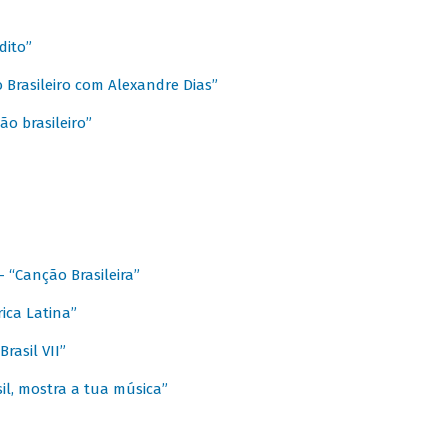
dito”
 Brasileiro com Alexandre Dias”
ão brasileiro”
- “Canção Brasileira”
ica Latina”
rasil VII”
il, mostra a tua música”