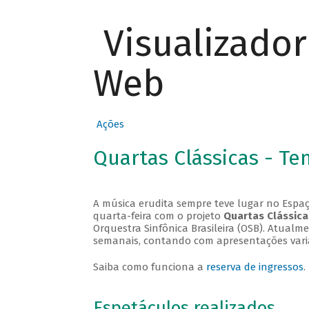
Visualizado
Web
Ações
Quartas Clássicas - T
A música erudita sempre teve lugar no Espaç
quarta-feira com o projeto
Quartas Clássica
Orquestra Sinfônica Brasileira (OSB). Atualm
semanais, contando com apresentações vari
Saiba como funciona a
reserva de ingressos
.
Espetáculos realizados